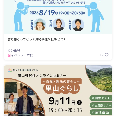
島で働くってどう？沖縄移住×仕事セミナー
沖縄県
12
イベント・体験