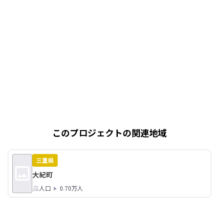
このプロジェクトの関連地域
三重県
大紀町
人口
0.70万人