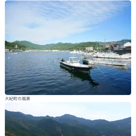
大紀町の風景