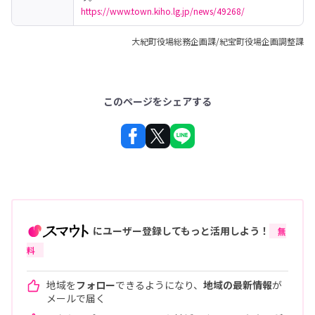
https://www.town.kiho.lg.jp/news/49268/
大紀町役場総務企画課/紀宝町役場企画調整課
このページをシェアする
にユーザー登録してもっと活用しよう！
無
料
地域を
フォロー
できるようになり、
地域の最新情報
が
メールで届く