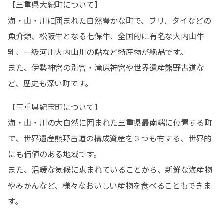
【三重県大紀町について】

海・山・川に囲まれた自然豊かな町で、ブリ、タイなどの
魚介類、松阪牛となる七保牛、全国的に有名な大内山牛
乳、一級河川大内山川の鮎など特産物が絶品です。

また、伊勢神宮の別宮・滝原神宮や世界遺産熊野古道な
ど、歴史も深い町です。
【三重県紀宝町について】

海・山・川の大自然に囲まれた三重県最南端に位置する町
で、世界遺産熊野古道の構成資産を３つも有する、世界的
にも価値のある地域です。

また、温暖な気候に恵まれていることから、新鮮な海産物
やみかんなど、様々なおいしい産物を食べることもできま
す。