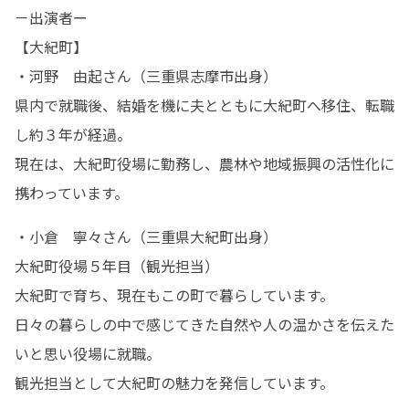
－出演者ー

【大紀町】

・河野　由起さん（三重県志摩市出身）

県内で就職後、結婚を機に夫とともに大紀町へ移住、転職
し約３年が経過。

現在は、大紀町役場に勤務し、農林や地域振興の活性化に
携わっています。
・小倉　寧々さん（三重県大紀町出身）

大紀町役場５年目（観光担当）

大紀町で育ち、現在もこの町で暮らしています。

日々の暮らしの中で感じてきた自然や人の温かさを伝えた
いと思い役場に就職。

観光担当として大紀町の魅力を発信しています。