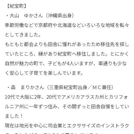
【紀宝町】

・大山　ゆかさん（沖縄県出身）

季節労働などで京都府や北海道などいろいろな地域を転々
としてきました。

もともと都会よりも田舎に憧れがあったため移住先を探し
ていたところ、縁があり紀宝町へ移住しました。とにかく
自然が魅力の町で、子どもが4人いますが、車通りも少な
く安心して子育てを楽しんでいます。
 ・森　まりかさん（三重県紀宝町出身／ＭＣ兼任）

10代で大阪に2年、20代でアメリカアラスカ州とカリフォ
ルニア州に一年ずつ住み、その間ずっと田舎自慢をしてい
ました！

現在は地元を中心に司会業とエクササイズのインストラク