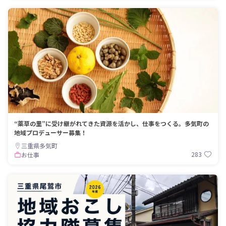
“薬草の里”に受け継がれてきた資源を活かし、仕事をつくる。多気町の
地域プロデューサー募集！
三重県多気町
283
お仕事