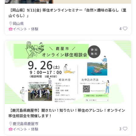
【岡山県】9/11(金) 移住オンラインセミナー「自然×趣味の暮らし（里
山ぐらし）」
岡山県
4
イベント・体験
【鹿児島県鹿屋市】聞きたい！知りたい！移住のアレコレ！オンライン
移住相談会を開催します！
鹿児島県鹿屋市
3
イベント・体験