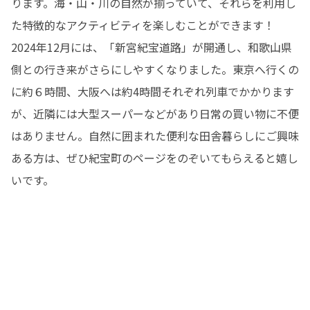
ります。海・山・川の自然が揃っていて、それらを利用し
た特徴的なアクティビティを楽しむことができます！
2024年12月には、「新宮紀宝道路」が開通し、和歌山県
側との行き来がさらにしやすくなりました。東京へ行くの
に約６時間、大阪へは約4時間それぞれ列車でかかります
が、近隣には大型スーパーなどがあり日常の買い物に不便
はありません。自然に囲まれた便利な田舎暮らしにご興味
ある方は、ぜひ紀宝町のページをのぞいてもらえると嬉し
いです。