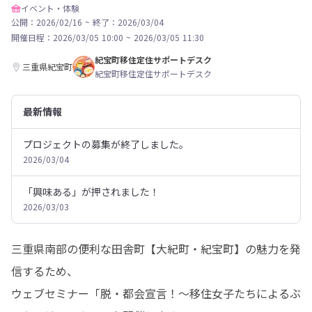
イベント・体験
公開：2026/02/16
~
終了：2026/03/04
開催日程：
2026/03/05 10:00
~
2026/03/05 11:30
紀宝町移住定住サポートデスク
三重県紀宝町
紀宝町移住定住サポートデスク
最新情報
プロジェクトの募集が終了しました。
2026/03/04
「興味ある」が押されました！
2026/03/03
三重県南部の便利な田舎町【大紀町・紀宝町】の魅力を発
信するため、

ウェブセミナー「脱・都会宣言！～移住女子たちによるぶ