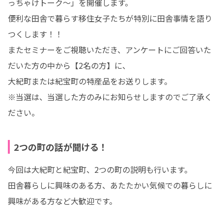
っちゃけトーク～」を開催します。

便利な田舎で暮らす移住女子たちが特別に田舎事情を語り
つくします！！

またセミナーをご視聴いただき、アンケートにご回答いた
だいた方の中から【2名の方】に、

大紀町または紀宝町の特産品をお送りします。

※当選は、当選した方のみにお知らせしますのでご了承く
ださい。
2つの町の話が聞ける！
今回は大紀町と紀宝町、2つの町の説明も行います。

田舎暮らしに興味のある方、あたたかい気候での暮らしに
興味がある方など大歓迎です。