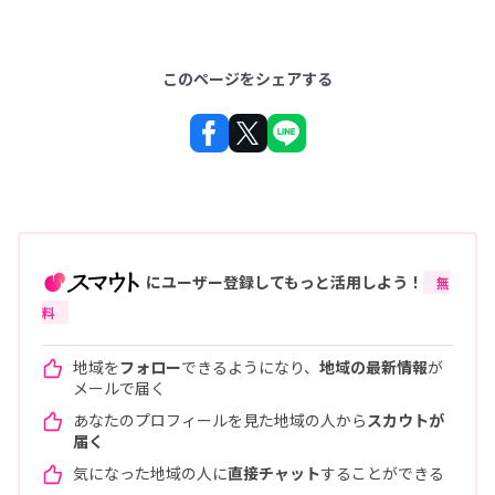
このページをシェアする
にユーザー登録してもっと活用しよう！
無
料
地域を
フォロー
できるようになり、
地域の最新情報
が
メールで届く
あなたのプロフィールを見た地域の人から
スカウトが
届く
気になった地域の人に
直接チャット
することができる