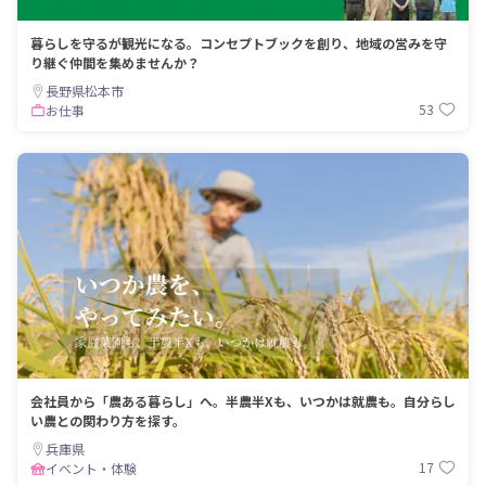
暮らしを守るが観光になる。コンセプトブックを創り、地域の営みを守
り継ぐ仲間を集めませんか？
長野県松本市
53
お仕事
会社員から「農ある暮らし」へ。半農半Xも、いつかは就農も。自分らし
い農との関わり方を探す。
兵庫県
17
イベント・体験