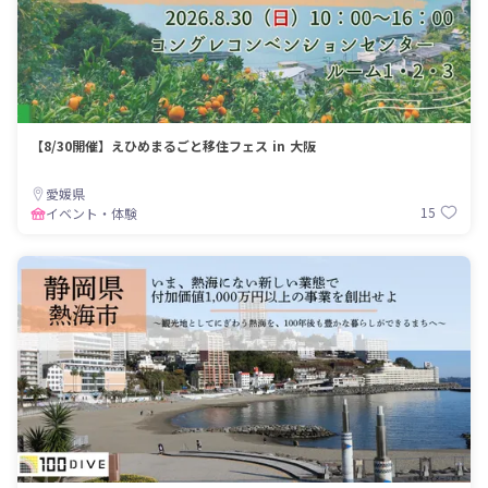
【8/30開催】えひめまるごと移住フェス in 大阪
愛媛県
15
イベント・体験