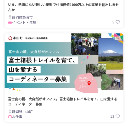
いま、熱海にない新しい業態で付加価値1000万以上の事業を創出しませ
んか
静岡県熱海市
5
イベント・体験
富士山の麓、大自然がオフィス。富士箱根トレイルを育て、山を愛する
コーディネーター募集
静岡県小山町
12
お仕事