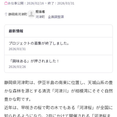
お仕事
公開：2026/02/16
~
終了：2026/03/31
担当者
静岡県河津町
河津町 企画調整課
最新情報
プロジェクトの募集が終了しました。
2026/03/31
「興味ある」が押されました！
2026/03/26
静岡県河津町は、伊豆半島の南東に位置し、天城山系の豊
かな森林を源とする清流「河津川」が相模湾にそそぐ自然
豊かな町です。 

近年は、早咲きの桜で町の木でもある「河津桜」が全国に
知られるようになり、2月にかけて開催される「河津桜ま