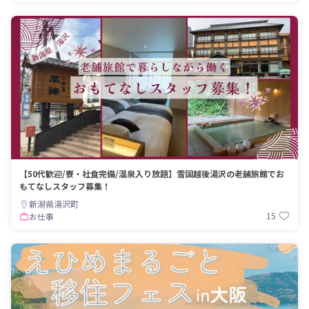
【50代歓迎/寮・社食完備/温泉入り放題】雪国越後湯沢の老舗旅館でお
もてなしスタッフ募集！
新潟県湯沢町
15
お仕事