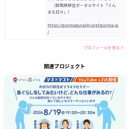
　（群馬県移住ポータルサイト「ぐん
まな日々」）

https://gunmagurashi.pref.gunma.jp
/
プロフィールを見る
関連プロジェクト