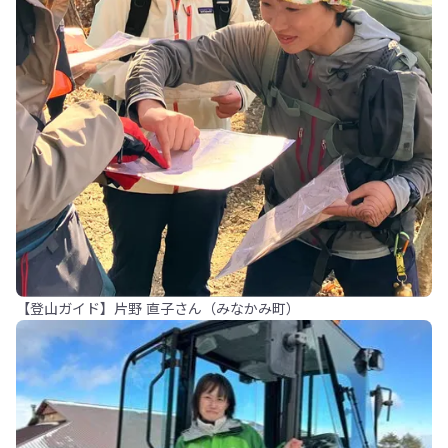
【登山ガイド】片野 直子さん（みなかみ町）