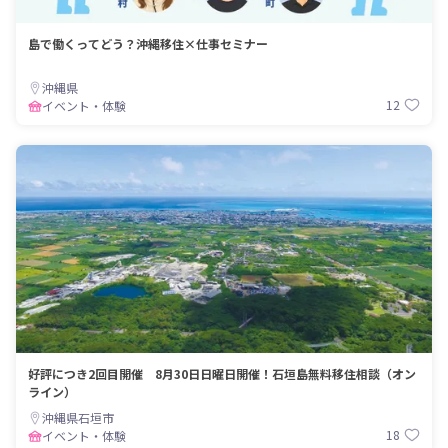
島で働くってどう？沖縄移住×仕事セミナー
沖縄県
12
イベント・体験
好評につき2回目開催 8月30日日曜日開催！石垣島無料移住相談（オン
ライン）
沖縄県石垣市
18
イベント・体験