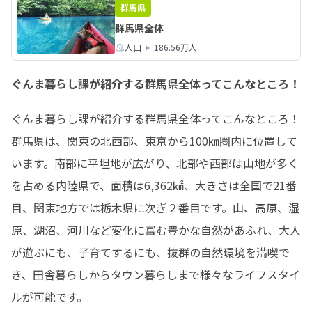
群馬県
群馬県全体
人口
186.56万人
ぐんま暮らし課が紹介する群馬県全体ってこんなところ！
ぐんま暮らし課が紹介する群馬県全体ってこんなところ！

群馬県は、関東の北西部、東京から100㎞圏内に位置して
います。南部に平坦地が広がり、北部や西部は山地が多く
を占める内陸県で、面積は6,362㎢、大きさは全国で21番
目、関東地方では栃木県に次ぎ２番目です。山、高原、湿
原、湖沼、河川など変化に富む豊かな自然があふれ、大人
が遊ぶにも、子育てするにも、抜群の自然環境を満喫で
き、田舎暮らしからタウン暮らしまで様々なライフスタイ
ルが可能です。