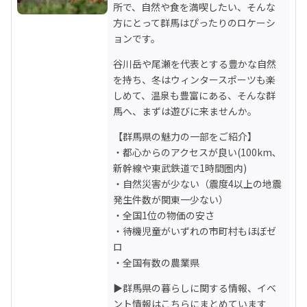
所で、自然や食を満喫したい、そんな
方にとって群馬はぴったりのロケーシ
ョンです。
谷川岳や尾瀬を代表とする豊かな自然
を持ち、冬はウィンタースポーツも楽
しめて、温泉も豊富にある、そんな群
馬へ、まずは遊びに来ませんか。
【群馬県の魅力の一部をご紹介】

・都心からのアクセスが良い(100km､
新幹線や東武鉄道で1時間圏内)

・自然災害が少ない（震度4以上の地震
発生件数が関東一少ない）

・全国1位の物価の安さ

・待機児童がいずれの市町村もほぼゼ
ロ

・全国有数の農業県
▶群馬県の暮らしに関する情報、イベ
ント情報はこちらにまとめています
