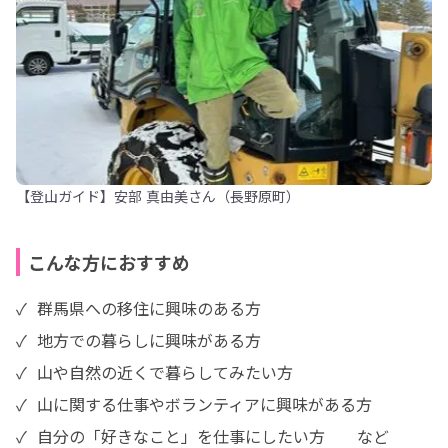
【登山ガイド】安部 真由美さん（長野原町）
こんな方におすすめ
✓  群馬県への移住に興味のある方

✓  地方での暮らしに興味がある方

✓  山や自然の近くで暮らしてみたい方

✓  山に関する仕事やボランティアに興味がある方

✓  自分の「好きなこと」を仕事にしたい方　　など