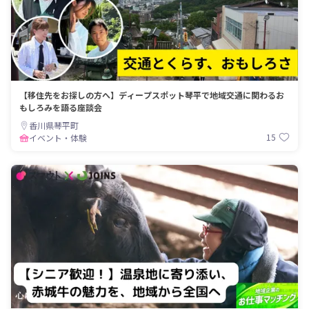
【移住先をお探しの方へ】ディープスポット琴平で地域交通に関わるお
もしろみを語る座談会
香川県琴平町
15
イベント・体験