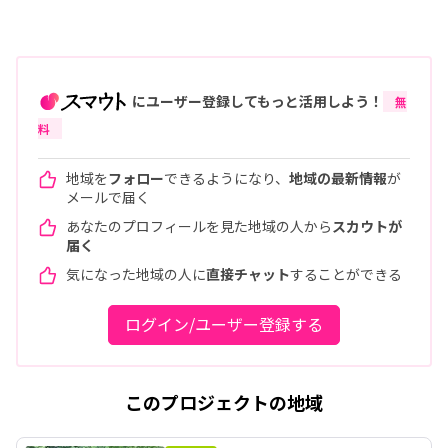
にユーザー登録してもっと活用しよう！
無
料
地域を
フォロー
できるようになり、
地域の最新情報
が
メールで届く
あなたのプロフィールを見た地域の人から
スカウトが
届く
気になった地域の人に
直接チャット
することができる
ログイン/ユーザー登録する
このプロジェクトの地域