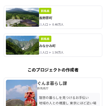
群馬県
長野原町
人口
0.46万人
群馬県
みなかみ町
人口
1.56万人
このプロジェクトの作成者
ぐんま暮らし課
群馬県庁
理想の暮らしを見つけるお手伝い

地域の人との橋渡し 東京にほど近い場