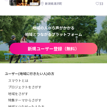
方。 株式会社いせん
33
新潟県湯沢町
地域の人から声がかかる
地域とつながるプラットフォーム
新規ユーザー登録（無料）
ユーザー(地域に行きたい人)の方
スマウトとは
プロジェクトをさがす
地域をさがす
特集テーマからさがす
地域とつながった人たち