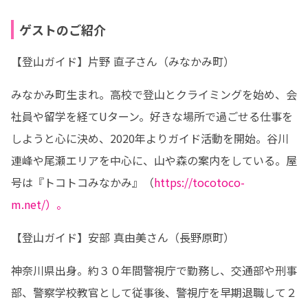
ゲストのご紹介
【登山ガイド】片野 直子さん（みなかみ町）
みなかみ町生まれ。高校で登山とクライミングを始め、会
社員や留学を経てUターン。好きな場所で過ごせる仕事を
しようと心に決め、2020年よりガイド活動を開始。谷川
連峰や尾瀬エリアを中心に、山や森の案内をしている。屋
号は『トコトコみなかみ』（
https://tocotoco-
m.net/）。
【登山ガイド】安部 真由美さん（長野原町）
神奈川県出身。約３０年間警視庁で勤務し、交通部や刑事
部、警察学校教官として従事後、警視庁を早期退職して２