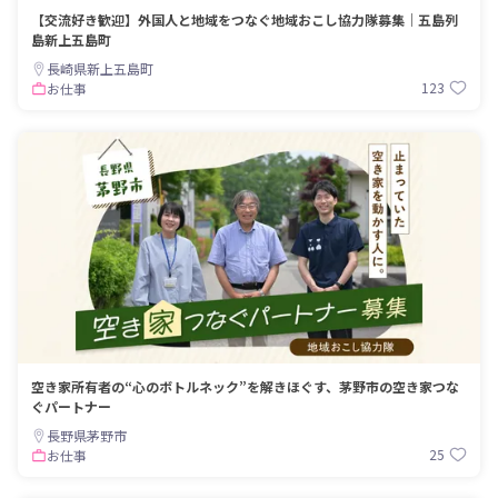
【交流好き歓迎】外国人と地域をつなぐ地域おこし協力隊募集｜五島列
島新上五島町
長崎県新上五島町
123
お仕事
空き家所有者の“心のボトルネック”を解きほぐす、茅野市の空き家つな
ぐパートナー
長野県茅野市
25
お仕事