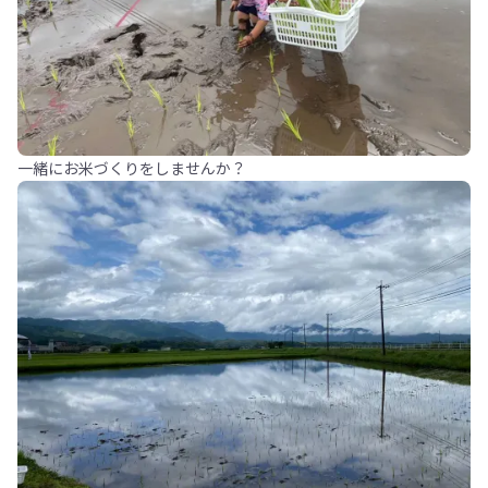
一緒にお米づくりをしませんか？