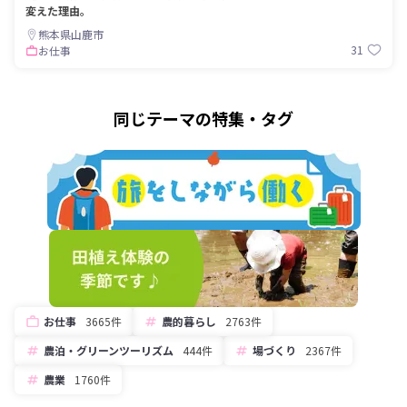
変えた理由。
熊本県山鹿市
31
お仕事
同じテーマの特集・タグ
お仕事
3665件
農的暮らし
2763件
農泊・グリーンツーリズム
444件
場づくり
2367件
農業
1760件