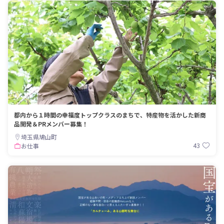
都内から１時間の幸福度トップクラスのまちで、特産物を活かした新商
品開発＆PRメンバー募集！
埼玉県鳩山町
43
お仕事