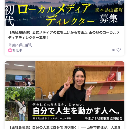
【未経験歓迎】公式メディアの立ち上げから参画△ 山の都のローカルメ
ディアディレクター募集！
熊本県山都町
38
お仕事
【正社員募集】自分の人生は自分で切り開く！——山鹿市移住が、人生を