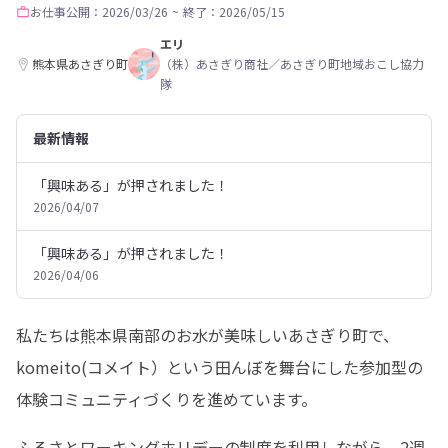
お仕事
公開：2026/03/26
~
終了：2026/05/15
エリ
熊本県あさぎり町
（株）あさぎり商社／あさぎり町地域おこし協力
隊
最新情報
「興味ある」が押されました！
2026/04/07
「興味ある」が押されました！
2026/04/06
私たちは熊本県南部のお水が美味しいあさぎり町で、
komeito(コメイト）という田んぼを舞台にした参加型の
体験コミュニティづくりを進めています。
ふるさとワーキングホリデーの制度を利用しながら、2週