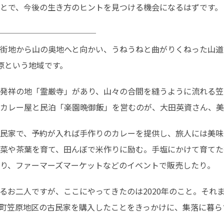
とで、今後の生き方のヒントを見つける機会になるはずです。
────────────

街地から山の奥地へと向かい、うねうねと曲がりくねった山道
原という地域です。
発祥の地「霊厳寺」があり、山々の合間を縫うように流れる笠
カレー屋と民泊「楽園晩御飯」を営むのが、大田英資さん、美
民家で、予約が入れば手作りのカレーを提供し、旅人には美味
菜や茶葉を育て、田んぼで米作りに励む。手塩にかけて育てた
り、ファーマーズマーケットなどのイベントで販売したり。
るお二人ですが、ここにやってきたのは2020年のこと。それま
町笠原地区の古民家を購入したことをきっかけに、集落に暮ら