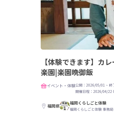
【体験できます】カレ
楽園|楽園晩御飯
イベント・体験
公開：2026/05/01
~
終了
開催日程：
2026/04/22 
福岡くらしごと体験
福岡県
福岡くらしごと体験 事務局