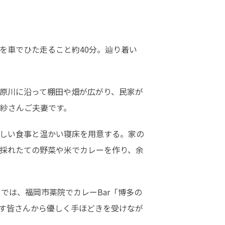
を車でひた走ること約40分。辿り着い
原川に沿って棚田や畑が広がり、民家が
紗さんご夫妻です。
しい食事と温かい寝床を用意する。家の
採れたての野菜や米でカレーを作り、余
では、福岡市薬院でカレーBar「博多の
す皆さんから優しく手ほどきを受けなが