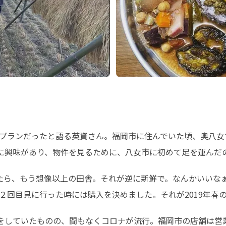
プランだったと語る英資さん。福岡市に住んでいた頃、奥八女
に興味があり、物件を見るために、八女市に初めて足を運んだ
たら、もう想像以上の田舎。それが逆に新鮮で。なんかいいな
２回目見に行った時には購入を決めました。それが2019年春
をしていたものの、間もなくコロナが流行。福岡市の店舗は営