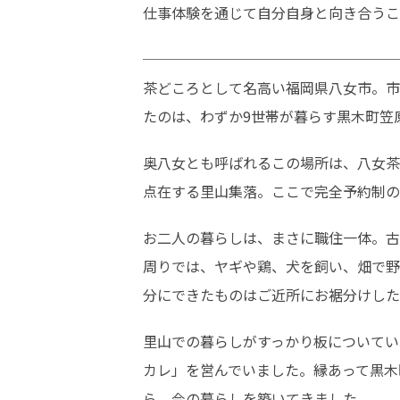
仕事体験を通じて自分自身と向き合うこ
──────────────────
茶どころとして名高い福岡県八女市。市
たのは、わずか9世帯が暮らす黒木町笠
奥八女とも呼ばれるこの場所は、八女茶
点在する里山集落。ここで完全予約制の
お二人の暮らしは、まさに職住一体。古
周りでは、ヤギや鶏、犬を飼い、畑で野
分にできたものはご近所にお裾分けした
里山での暮らしがすっかり板についてい
カレ」を営んでいました。縁あって黒木
ら、今の暮らしを築いてきました。