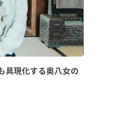
も具現化する奥八女の