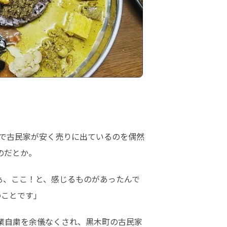
で古民家が安く売りに出ているのを偶然
のだとか。
ぁ、ここ！と、感じるものがあったんで
のことです」
業自粛を余儀なくされ、黒木町の古民家