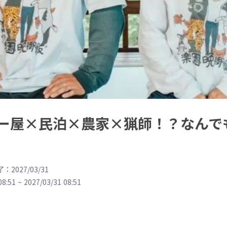
ー屋×民泊×農家×猟師！？なんで
：2027/03/31
08:51
~
2027/03/31 08:51