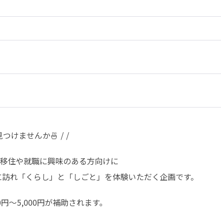
けませんか🍜 / /
移住や就職に興味のある方向けに

場に訪れ「くらし」と「しごと」を体験いただく企画です。
円〜5,000円が補助されます。