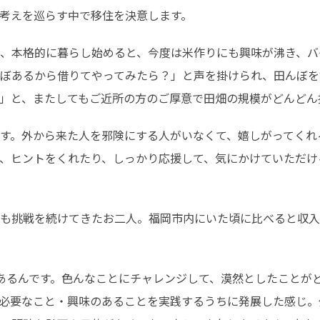
考えを巡らす中で移住を決意します。
、本格的に暮らし始めると、今度は米作りにも興味が沸き、バ
ぼあるから借りてやってみたら？」と声を掛けられ、田んぼを
」と、またしてもご近所の方のご厚意で田畑の規模がどんどん
す。外から来た人を邪険にする人がいなくて、嬉しがってくれ
、ヒントをくれたり、しっかり応援して、気にかけていただけ
も挑戦を続けてきたお二人。福岡市内にいた頃に比べると収入
あるんです。色んなことにチャレンジして、漠然としたことが
必要なこと・興味のあることを実践するうちに発展した感じ。