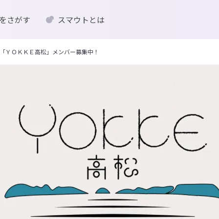
をさがす
スマウトとは
「ＹＯＫＫＥ高松」メンバー募集中！