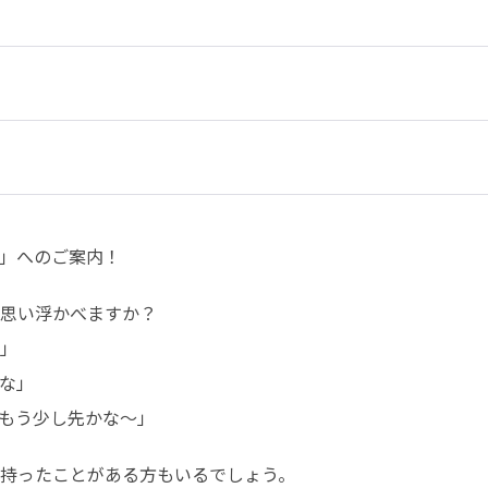
松」へのご案内！
思い浮かべますか？

」

な」

もう少し先かな～」  
持ったことがある方もいるでしょう。  