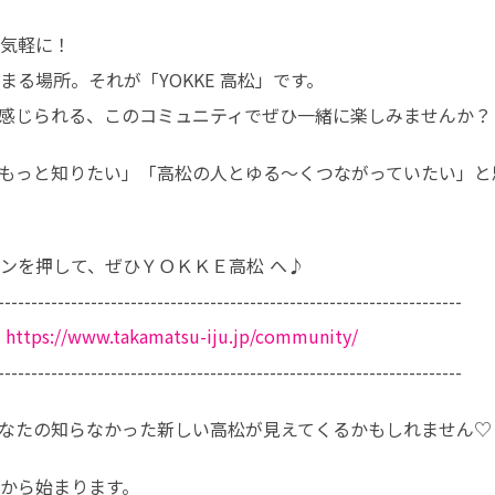
気軽に！

る場所。それが「YOKKE 高松」です。

感じられる、このコミュニティでぜひ一緒に楽しみませんか？
もっと知りたい」「高松の人とゆる～くつながっていたい」と
ンを押して、ぜひＹＯＫＫＥ高松 へ♪

---------------------------------------------------------------------

　
https://www.takamatsu-iju.jp/community/
---------------------------------------------------------------------
なたの知らなかった新しい高松が見えてくるかもしれません♡
から始まります。
