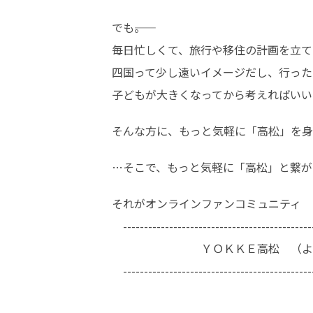
でも――。

毎日忙しくて、旅行や移住の計画を立て
四国って少し遠いイメージだし、行った
子どもが大きくなってから考えればいい
そんな方に、もっと気軽に「高松」を身近
…そこで、もっと気軽に「高松」と繋が
それがオンラインファンコミュニティ

　----------------------------------------------
　　　　　　　　ＹＯＫＫＥ高松　（よっ
　----------------------------------------------
　　　　　　　　　　　　　　　　　　