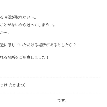
る時間が取れない…。

ことがないから迷ってしまう…。

か…。
に感じていただける場所があるとしたら――？  
れる場所をご用意しました！  
---------------------------------------------------------------------

け たかまつ）　

---------------------------------------------------------------------

　　　　　　　　　　　　　　　です。