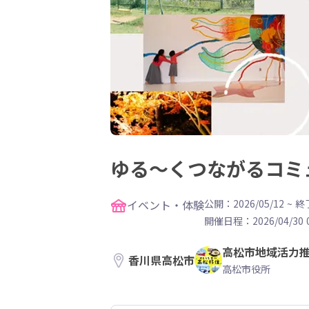
ゆる～くつながるコミ
イベント・体験
公開：2026/05/12
~
終了
開催日程：
2026/04/30 
高松市地域活力
香川県高松市
高松市役所