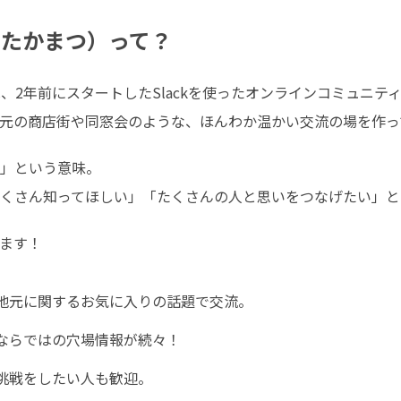
 たかまつ）って？
は、2年前にスタートしたSlackを使ったオンラインコミュニティ
元の商店街や同窓会のような、ほんわか温かい交流の場を作って
という意味。 

くさん知ってほしい」「たくさんの人と思いをつなげたい」と
す！  
元に関するお気に入りの話題で交流。  
らではの穴場情報が続々！  
挑戦をしたい人も歓迎。