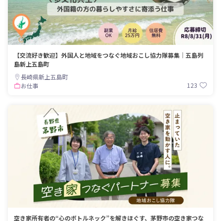
【交流好き歓迎】外国人と地域をつなぐ地域おこし協力隊募集｜五島列
島新上五島町
長崎県新上五島町
123
お仕事
空き家所有者の“心のボトルネック”を解きほぐす、茅野市の空き家つな