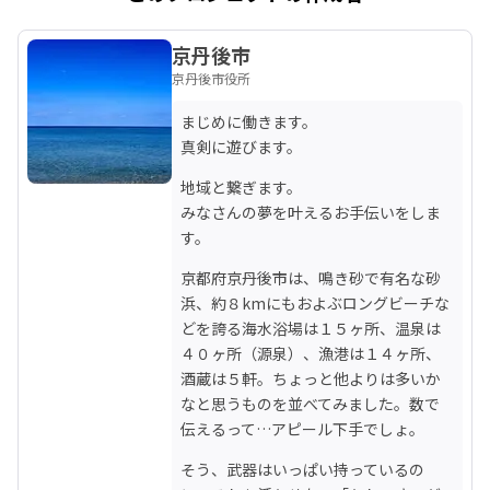
京丹後市
京丹後市役所
まじめに働きます。

真剣に遊びます。
地域と繋ぎます。

みなさんの夢を叶えるお手伝いをしま
す。
京都府京丹後市は、鳴き砂で有名な砂
浜、約８kmにもおよぶロングビーチな
どを誇る海水浴場は１５ヶ所、温泉は
４０ヶ所（源泉）、漁港は１４ヶ所、
酒蔵は５軒。ちょっと他よりは多いか
なと思うものを並べてみました。数で
伝えるって…アピール下手でしょ。
そう、武器はいっぱい持っているの