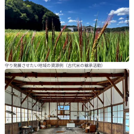
守り発展させたい地域の資源例（古代米の継承活動）