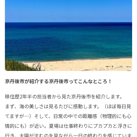
京丹後市が紹介する京丹後市ってこんなところ！
移住歴2年半の担当者から見た京丹後市を紹介します。

まず、海の美しさは見るたびに感動します。（ほぼ毎日見
てますが…）そして、日常の中での距離感（物理的にも心
情的にも）が近い。夏場は仕事終わりにプカプカと浮きに
行き、太陽が沈むのを見ながら一日の終わりを感じていま