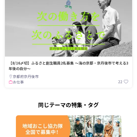
【8/16〆切】ふるさと創生職員2名募集 〜海の京都・京丹後市で考える3
年後の自分〜
京都府京丹後市
22
お仕事
同じテーマの特集・タグ