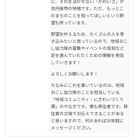
に、それを活かせない「かわいさ」が
京丹後市の特徴です。ただ、もっとこ
のまちのことを知ってほしいという野
望も持っています。
野望を叶えるため、たくさんの人を巻
き込みたいと思っているので、地域おこ
し協力隊の募集やイベントの告知など
足を運んでいただくための情報を発信
していきます！
よろしくお願いします！
ちなみにこれを書いているのは、地域
おこし協力隊のことを担当している
「地域コミュニティ・にぎわいづくり
課」のやなぎです。僕も移住者です。移
住者の立場でお伝えできることがある
と思いますので、何かあればお気軽に
メッセージください。