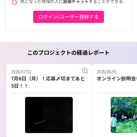
気になった地域の人に
直接チャット
することができる
ログイン/ユーザー登録する
このプロジェクトの経過レポート
2026/07/02
2026/06/01
7月6日（月）！応募〆切まであと
オンライン説明会
5日！！