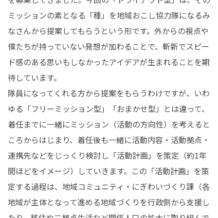
ミッションの素となる「種」を地域おこし協力隊になるみ
なさんから提案してもらうという形です。外からの視点や
僕たちが持っていない発想が加わることで、斬新でスピー
ド感のある思いもしなかったアイデアが生まれることを期
待しています。

隊員になってくれる方から提案をもらうわけですが、いわ
ゆる「フリーミッション型」「おまかせ型」とは違って、
着任までに一緒にミッション（活動の方向性）を考えると
ころからはじまり、着任後も一緒に活動内容・活動拠点・
連携先などをじっくり検討し「活動計画」を策定（約1年
間ほどをイメージ）していきます。この「活動計画」を策
定する過程は、地域コミュニティ・にぎわいづくり課（各
地域が主体となって進める地域づくりを行政側から支援し
たり、移住や二拠点生活など関係人口の拡大に取り組んで