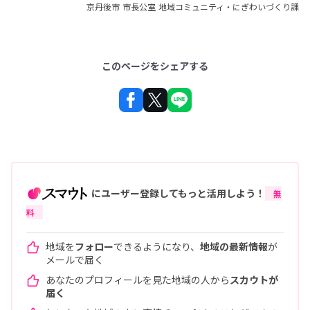
京丹後市 市長公室 地域コミュニティ・にぎわいづくり課
このページをシェアする
にユーザー登録してもっと活用しよう！
無
料
地域を
フォロー
できるようになり、
地域の最新情報
が
メールで届く
あなたのプロフィールを見た地域の人から
スカウトが
届く