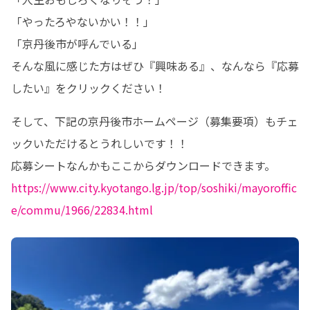
「やったろやないかい！！」

「京丹後市が呼んでいる」

そんな風に感じた方はぜひ『興味ある』、なんなら『応募
したい』をクリックください！
そして、下記の京丹後市ホームページ（募集要項）もチェ
ックいただけるとうれしいです！！

https://www.city.kyotango.lg.jp/top/soshiki/mayoroffic
e/commu/1966/22834.html