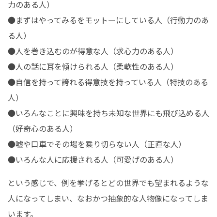
力のある人）

●まずはやってみるをモットーにしている人（行動力のあ
る人）

●人を巻き込むのが得意な人（求心力のある人）

●人の話に耳を傾けられる人（柔軟性のある人）

●自信を持って誇れる得意技を持っている人（特技のある
人）

●いろんなことに興味を持ち未知な世界にも飛び込める人
（好奇心のある人）

●嘘や口車でその場を乗り切らない人（正直な人）

●いろんな人に応援される人（可愛げのある人）
という感じで、例を挙げるとどの世界でも望まれるような
人になってしまい、なおかつ抽象的な人物像になってしま
います。