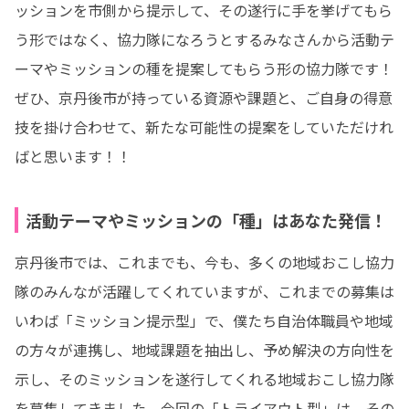
ッションを市側から提示して、その遂行に手を挙げてもら
う形ではなく、協力隊になろうとするみなさんから活動テ
ーマやミッションの種を提案してもらう形の協力隊です！

ぜひ、京丹後市が持っている資源や課題と、ご自身の得意
技を掛け合わせて、新たな可能性の提案をしていただけれ
ばと思います！！
活動テーマやミッションの「種」はあなた発信！
京丹後市では、これまでも、今も、多くの地域おこし協力
隊のみんなが活躍してくれていますが、これまでの募集は
いわば「ミッション提示型」で、僕たち自治体職員や地域
の方々が連携し、地域課題を抽出し、予め解決の方向性を
示し、そのミッションを遂行してくれる地域おこし協力隊
を募集してきました。今回の「トライアウト型」は、その