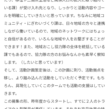
いる課）が受け入れ先となり、しっかりと活動内容やゴー
ルを明確にしていきたいと思っています。ちなみに地域コ
ミュニティ・にぎわいづくり課は、日々地域の方々と連携
しながら働いているので、地域のネットワークにはちょっ
と自信があるので、いろんな地域や人をお繋ぎすることが
できます！また、地域おこし協力隊の全体を統括している
課でもあるので、協力隊の方のお悩みなんかも素早く察知
します。（したいと思っています）

そして、活動計画策定後は、この計画に則り、活動拠点を
移し、より踏み込んだ活動をしていただく予定です。もち
ろん、具現化していくこのタームでも活動の支援はしてい
きます。

この募集の形、昨年度からスタートし、すでに２人のトラ
イアウト型隊員が着任しています。それぞれ京丹後市の特