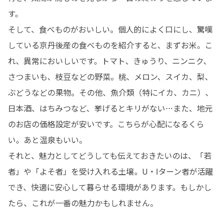
す。

そして、食べものがおいしい。個人的によく口にし、驚嘆
している京丹後産の食べものを紹介すると、まずお米。こ
れ、異常においしいです。トマト、きゅうり、ニンニク、
さつまいも、枝豆などの野菜。桃、メロン、スイカ、梨、
ぶどうなどの果物。その他、魚介類（特にイカ、カニ）、
日本酒、はちみつなど、挙げるとキリがない…また、地元
のお店の価格設定が安いです。こちらが心配になるくら
い。あと温泉もいい。

それと、魅力としてどうしても伝えておきたいのは、「若
者」や「よそ者」を受け入れる土壌。U・Iターン者が活躍
でき、快適に安心して暮らせる環境があります。もしかし
たら、これが一番の魅力かもしれません。