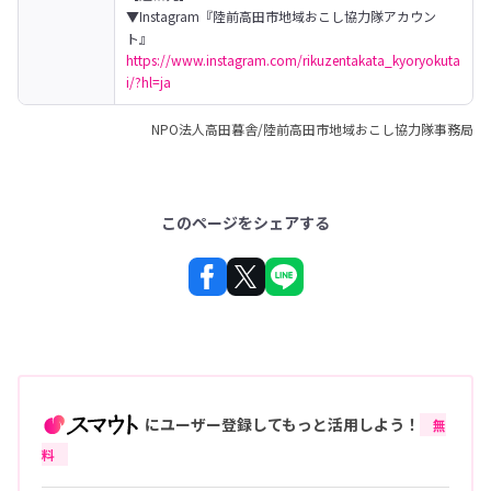
▼Instagram『陸前高田市地域おこし協力隊アカウン
https://www.instagram.com/rikuzentakata_kyoryokuta
i/?hl=ja
NPO法人高田暮舎/陸前高田市地域おこし協力隊事務局
このページをシェアする
にユーザー登録してもっと活用しよう！
無
料