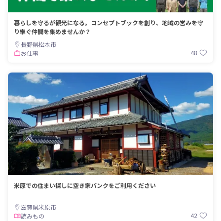
暮らしを守るが観光になる。コンセプトブックを創り、地域の営みを守
り継ぐ仲間を集めませんか？
長野県松本市
48
お仕事
米原での住まい探しに空き家バンクをご利用ください
滋賀県米原市
42
読みもの