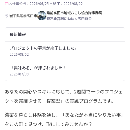
お仕事
公開：2026/06/25
~
終了：2026/08/02
陸前高田市地域おこし協力隊事務局
岩手県陸前高田市
特定非営利活動法人高田暮舎
最新情報
プロジェクトの募集が終了しました。
2026/08/02
「興味ある」が押されました！
2026/07/30
あなたの関心やスキルに応じて、2週間で一つのプロジェ
クトを完結させる「提案型」の実践プログラムです。
濃密な暮らし体験を通し、「あなたが本当にやりたい事」
をこの町で見つけ、形にしてみませんか？