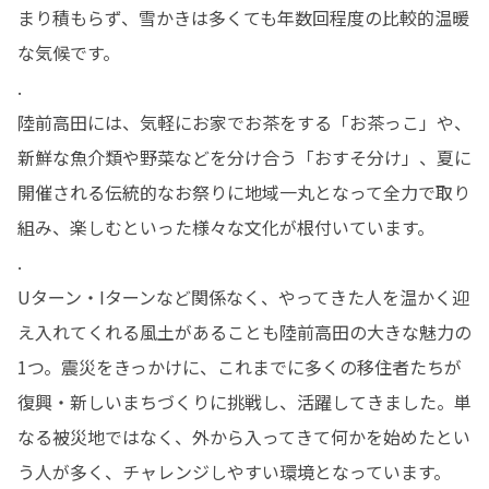
まり積もらず、雪かきは多くても年数回程度の比較的温暖
な気候です。

.

陸前高田には、気軽にお家でお茶をする「お茶っこ」や、
新鮮な魚介類や野菜などを分け合う「おすそ分け」、夏に
開催される伝統的なお祭りに地域一丸となって全力で取り
組み、楽しむといった様々な文化が根付いています。

.

Uターン・Iターンなど関係なく、やってきた人を温かく迎
え入れてくれる風土があることも陸前高田の大きな魅力の
1つ。震災をきっかけに、これまでに多くの移住者たちが
復興・新しいまちづくりに挑戦し、活躍してきました。単
なる被災地ではなく、外から入ってきて何かを始めたとい
う人が多く、チャレンジしやすい環境となっています。
