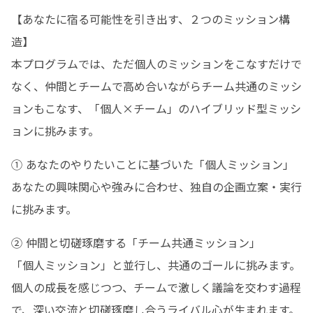
【あなたに宿る可能性を引き出す、２つのミッション構
造】

本プログラムでは、ただ個人のミッションをこなすだけで
なく、仲間とチームで高め合いながらチーム共通のミッシ
ョンもこなす、「個人×チーム」のハイブリッド型ミッシ
ョンに挑みます。
① あなたのやりたいことに基づいた「個人ミッション」

あなたの興味関心や強みに合わせ、独自の企画立案・実行
に挑みます。
② 仲間と切磋琢磨する「チーム共通ミッション」

「個人ミッション」と並行し、共通のゴールに挑みます。

個人の成長を感じつつ、チームで激しく議論を交わす過程
で、深い交流と切磋琢磨し合うライバル心が生まれます。