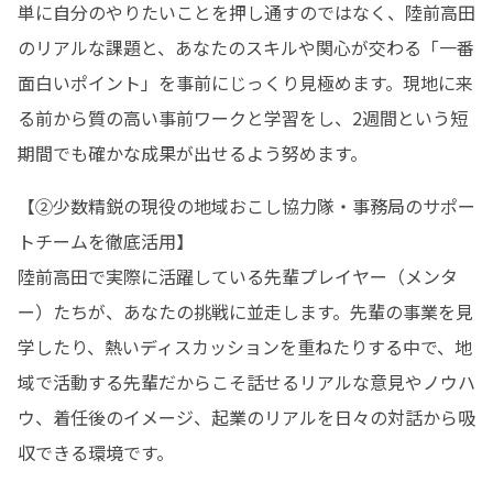
単に自分のやりたいことを押し通すのではなく、陸前高田
のリアルな課題と、あなたのスキルや関心が交わる「一番
面白いポイント」を事前にじっくり見極めます。現地に来
る前から質の高い事前ワークと学習をし、2週間という短
期間でも確かな成果が出せるよう努めます。
【②少数精鋭の現役の地域おこし協力隊・事務局のサポー
トチームを徹底活用】

陸前高田で実際に活躍している先輩プレイヤー（メンタ
ー）たちが、あなたの挑戦に並走します。先輩の事業を見
学したり、熱いディスカッションを重ねたりする中で、地
域で活動する先輩だからこそ話せるリアルな意見やノウハ
ウ、着任後のイメージ、起業のリアルを日々の対話から吸
収できる環境です。