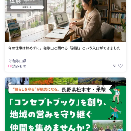
今の仕事は辞めずに。和歌山と関わる「副業」という入口ができました
和歌山県
51
読みもの