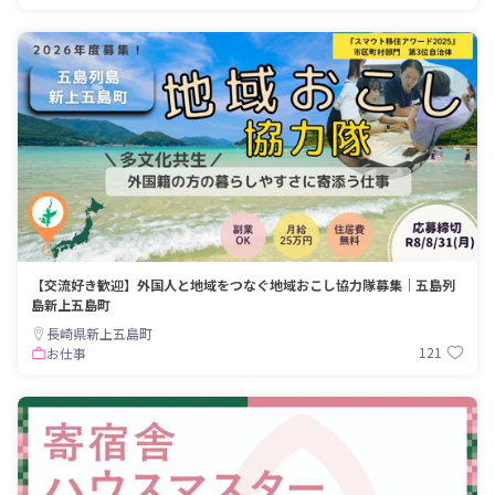
【交流好き歓迎】外国人と地域をつなぐ地域おこし協力隊募集｜五島列
島新上五島町
長崎県新上五島町
121
お仕事