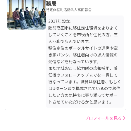
務局
特定非営利活動法人高田暮舎
2017年設立。

陸前高田市に移住定住環境をよりよく
していくことを市役所と住民の方、三
人四脚で歩んでいます。

移住定住のポータルサイトの運営や空
き家バンク、移住者向けの求人情報の
発信などを行なっています。

また地域おこし協力隊の広報採用、着
任後のフォローアップまでを一貫して
行なっています。職員は移住者、もしく
はUターン者で構成されているので移住
したい方の気持ちに寄り添ってサポー
トさせていただけるかと思います。
プロフィールを見る