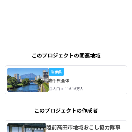
このプロジェクトの関連地域
岩手県
岩手県全体
人口
116.16万人
このプロジェクトの作成者
陸前高田市地域おこし協力隊事