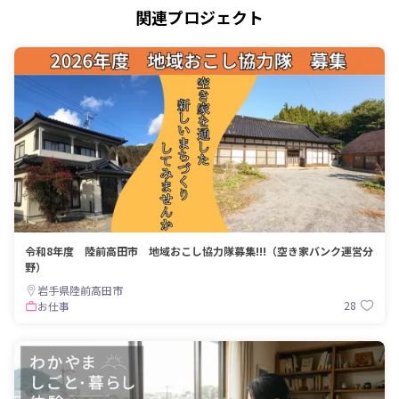
関連プロジェクト
令和8年度 陸前高田市 地域おこし協力隊募集!!!（空き家バンク運営分
野）
岩手県陸前高田市
28
お仕事