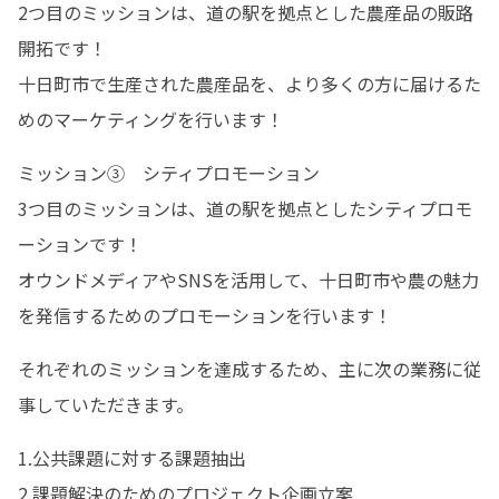
2つ目のミッションは、道の駅を拠点とした農産品の販路
開拓です！

十日町市で生産された農産品を、より多くの方に届けるた
めのマーケティングを行います！
ミッション③　シティプロモーション

3つ目のミッションは、道の駅を拠点としたシティプロモ
ーションです！

オウンドメディアやSNSを活用して、十日町市や農の魅力
を発信するためのプロモーションを行います！
それぞれのミッションを達成するため、主に次の業務に従
事していただきます。
1.公共課題に対する課題抽出

2.課題解決のためのプロジェクト企画立案
