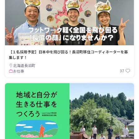
【１名採用予定】日本中を飛び回る！長沼町移住コーディネーターを募
集します！
北海道長沼町
37
お仕事