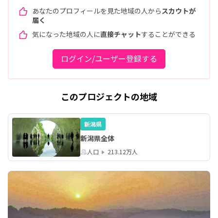
あなたのプロフィールを見た地域の人から
スカウトが
届く
気になった地域の人に
直接チャット
することができる
ログイン/ユーザー登録する
このプロジェクトの地域
新潟県
新潟県全体
人口
213.12万人