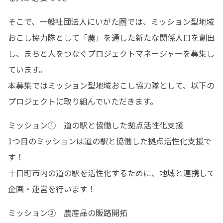
そこで、一般社団法人にいがた圏では、ミッション型地域
おこし協力隊として「農」を通した新たな関係人口を創出
し、まちと人をつなぐプロジェクトマネージャーを募集し
ています。

本募集ではミッション型地域おこし協力隊として、以下の
プロジェクトに取り組んでいただきます。
ミッション①　道の駅と協働した拠点活性化支援

1つ目のミッションは道の駅と協働した拠点活性化支援で
す！

十日町市内の道の駅を活性化するために、地域と連携して
企画・運営を行います！
ミッション②　農産品の販路開拓
