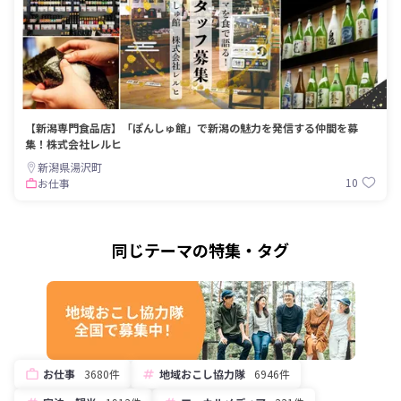
【新潟専門食品店】「ぽんしゅ館」で新潟の魅力を発信する仲間を募
集！株式会社レルヒ
新潟県湯沢町
10
お仕事
同じテーマの特集・タグ
お仕事
3680件
地域おこし協力隊
6946件