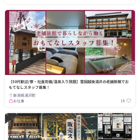
【50代歓迎/寮・社食完備/温泉入り放題】雪国越後湯沢の老舗旅館でお
もてなしスタッフ募集！
新潟県湯沢町
16
お仕事