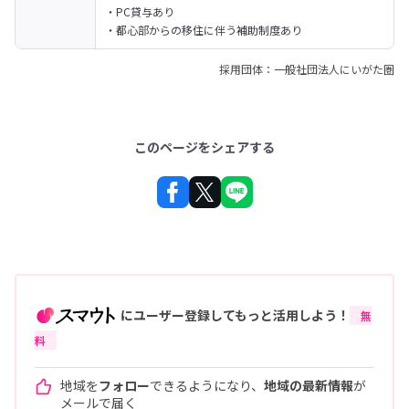
・PC貸与あり

・都心部からの移住に伴う補助制度あり
採用団体：一般社団法人にいがた圏
このページをシェアする
にユーザー登録してもっと活用しよう！
無
料
地域を
フォロー
できるようになり、
地域の最新情報
が
メールで届く