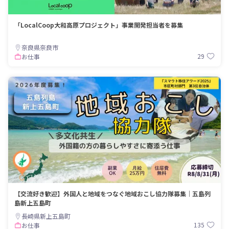
「LocalCoop大和高原プロジェクト」事業開発担当者を募集
奈良県奈良市
29
お仕事
【交流好き歓迎】外国人と地域をつなぐ地域おこし協力隊募集｜五島列
島新上五島町
長崎県新上五島町
135
お仕事