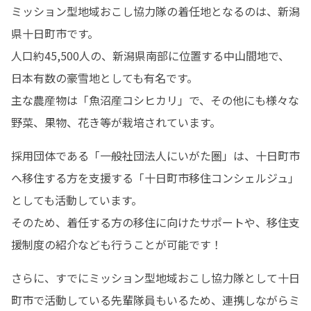
ミッション型地域おこし協力隊の着任地となるのは、新潟
県十日町市です。

人口約45,500人の、新潟県南部に位置する中山間地で、
日本有数の豪雪地としても有名です。

主な農産物は「魚沼産コシヒカリ」で、その他にも様々な
野菜、果物、花き等が栽培されています。
採用団体である「一般社団法人にいがた圏」は、十日町市
へ移住する方を支援する「十日町市移住コンシェルジュ」
としても活動しています。

そのため、着任する方の移住に向けたサポートや、移住支
援制度の紹介なども行うことが可能です！
さらに、すでにミッション型地域おこし協力隊として十日
町市で活動している先輩隊員もいるため、連携しながらミ