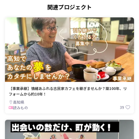
関連プロジェクト
【事業承継】情緒あふれる古民家カフェを継ぎませんか？築100年、リ
フォームから約10年！
高知県
39
読みもの