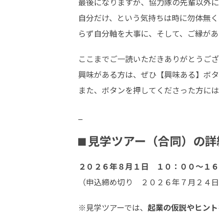
最後になりますが、協力隊の先輩以外に
自分だけ、という気持ちは時に勿体無く
らず自分軸を大事に、そして、ご縁があ
ここまでご一読いただきありがとうござ
興味がある方は、ぜひ【興味ある】ボタ
また、ボタンを押してくださった方には
_
⬛︎ 見学ツアー（合同）の詳
２０２６年８月１日　１０：００〜１６
（申込締め切り　２０２６年７月２４日
※見学ツアーでは、
起業の仮説やヒント