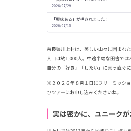
2026/07/29
「興味ある」が押されました！
2026/07/15
奈良県川上村は、美しい山々に囲まれた
人口は約1,000人。中途半端な田舎で
自分の「好き」「したい」に真っ直ぐに
※２０２６年８月１日にフリーミッショ
ひツアーにお申し込みくださいね。
実は密かに、ユニークが
川上村では2013年から地域おこし協力