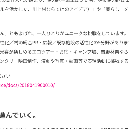
ルを活かした、川上村ならではのアイデア）」や「暮らし」を
ん」ともよばれ、一人ひとりがユニークな挑戦をしています。　
性化／村の総合PR・広報／既存施設の活性化の5分野があります
光客が楽しめるエコツアー・お宿・キャンプ場、吉野林業なら
ンタリー映画制作、演劇や写真・動画等で表現活動に挑戦する
urce/docs/2018041900010/
つ進んでいく。