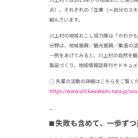
点）。それぞれの「生業（＝自分のスキ
組んでいます。
川上村の地域おこし協力隊は「かわかも
分野は、地域振興／観光振興／集落の活
一例をあげてみると、川上村の自然を観
製品づくり、地域情報誌発刊やドキュメ
https://www.vill.kawakami.nara.jp/so
_
⬛︎ 失敗も含めて、一歩ず