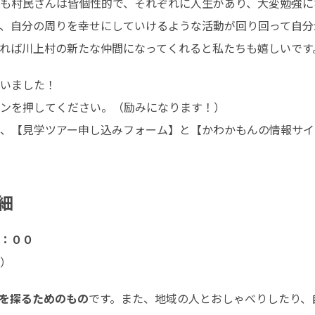
も村民さんは皆個性的で、それぞれに人生があり、大変勉強にな
、自分の周りを幸せにしていけるような活動が回り回って自分
れば川上村の新たな仲間になってくれると私たちも嬉しいです
いました！

ンを押してください。（励みになります！）

、【見学ツアー申し込みフォーム】と【かわかもんの情報サイ
細
：００
）
を探るためのもの
です。また、地域の人とおしゃべりしたり、