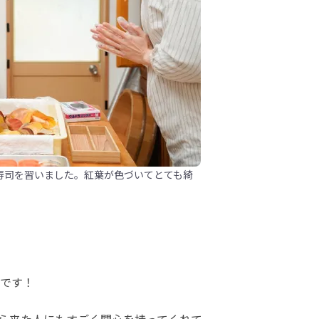
寿司を習いました。紅葉が色づいてとても綺
です！