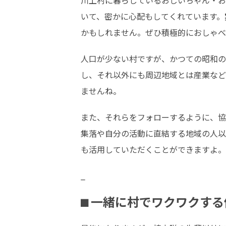
川上村に暮らしているおじいちゃん・お
いて、密かに心配もしてくれています。
かもしれません。ぜひ積極的におしゃべ
人口が少ない村ですが、かつての昭和の
し、それ以外にも周辺地域とは産業など
ませんね。
また、それらをフォローするように、協
集落や自分の活動に直結する地域の人以
も活用していただくことができますよ。
_
⬛︎ 一緒に村でワクワクす