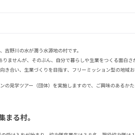
、吉野川の水が潤う水源地の村です。

はありませんが、そのぶん、自分で暮らしや生業をつくる面白さ
向き合い、生業づくりを目指す、フリーミッション型の地域お
ンの見学ツアー（団体）を実施しますので、ご興味のあるかた
集まる村。
隊の受け入れが始まり、協力隊卒業生は３８名、現役協力隊は１０名