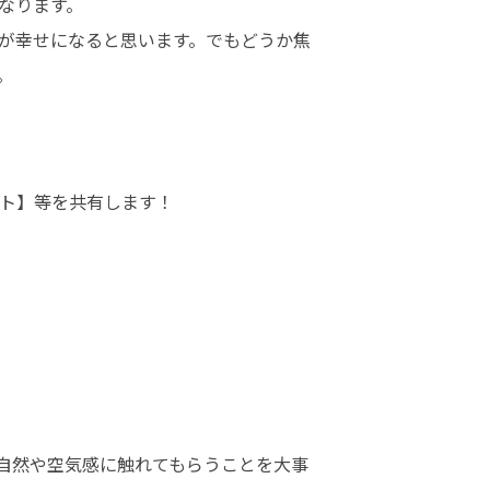
ります。

が幸せになると思います。でもどうか焦
。
ト】等を共有します！
自然や空気感に触れてもらうことを大事