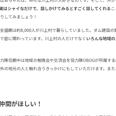
ばあちゃんは、みんな川上村が大好きなのです。そして、外か
実はシャイなだけで、話しかけてみるとすごく話してくれる
こ
りしてみましょう！
全盛期は約8,000人が川上村で暮らしていました。ダム建設
で密に関わっています。川上村の人だけでなく
いろんな地域の
力隊任期中は地域の勉強会や交流会を協力隊OBOGが所属す
外の地元の人と触れ合うきっかけにもしていただけます。また
る仲間がほしい！