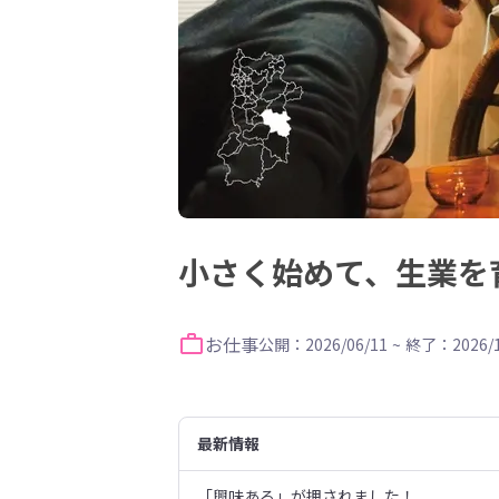
小さく始めて、生業を
お仕事
公開：2026/06/11
~
終了：2026/1
最新情報
「興味ある」が押されました！