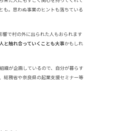
ら来た人にもすごく関心を持ってくれて
とも。思わぬ事業のヒントも落ちている
の影響で村の外に出られた人もおられます
人と触れ合っていくことも大事
かもしれ
る組織が企画しているので、自分が暮らす
、総務省や奈良県の起業支援セミナー等