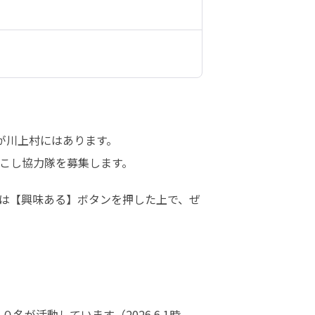
が川上村にはあります。

こし協力隊を募集します。
は【興味ある】ボタンを押した上で、ぜ
が活動しています（2026.6.1時