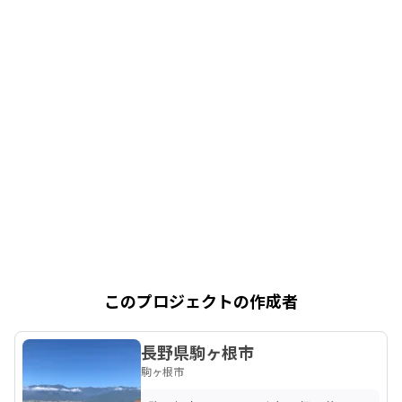
このプロジェクトの作成者
長野県駒ヶ根市
駒ヶ根市