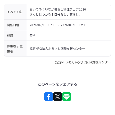
おいでや！いなか暮らし移住フェア2026

イベント名
きっと見つかる！自分らしい暮らし。
開催日程
2026/07/18 01:30 〜 2026/07/18 07:30
費用
無料
募集者 / 主
認定NPO法人ふるさと回帰支援センター
催者
認定NPO法人ふるさと回帰支援センター
このページをシェアする