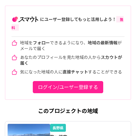
にユーザー登録してもっと活用しよう！
無
料
地域を
フォロー
できるようになり、
地域の最新情報
が
メールで届く
あなたのプロフィールを見た地域の人から
スカウトが
届く
気になった地域の人に
直接チャット
することができる
ログイン/ユーザー登録する
このプロジェクトの地域
長野県