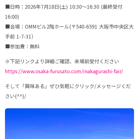
■日時：2026年7月18日(土) 10:30〜16:30 (最終受付
16:00)

■会場：OMMビル2階ホール(〒540-6591 大阪市中央区大
手前 1-7-31）

■参加費：無料
https://www.osaka-furusato.com/inakagurashi-fair/
そして「興味ある」ぜひ気軽にクリック/メッセージくだ
さい(^^)/