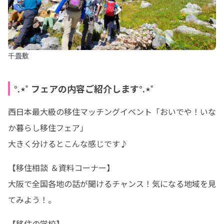
千畳敷
°.⋆˚ フェアの内容ご紹介します°.⋆˚
西日本最大級の移住マッチングイベント「おいでや！いな
か暮らし移住フェア」

大きく分けるとこんな感じです♪
【移住相談 ＆資料コーナー】

大阪で全国各地の話が聞けるチャンス！気になる地域を見
てみよう！。
【移住の学校】
