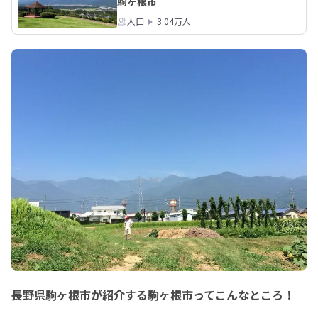
駒ヶ根市
人口
3.04万人
長野県駒ヶ根市が紹介する駒ヶ根市ってこんなところ！