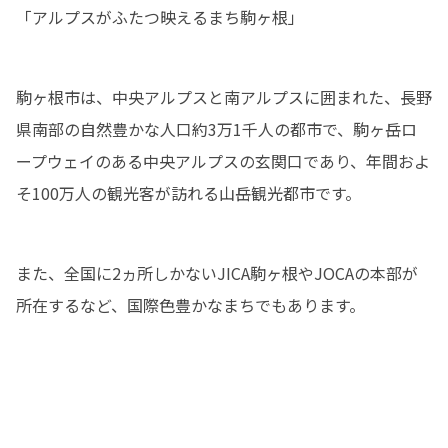
「アルプスがふたつ映えるまち駒ヶ根」
駒ヶ根市は、中央アルプスと南アルプスに囲まれた、長野
県南部の自然豊かな人口約3万1千人の都市で、駒ヶ岳ロ
ープウェイのある中央アルプスの玄関口であり、年間およ
そ100万人の観光客が訪れる山岳観光都市です。
また、全国に2ヵ所しかないJICA駒ヶ根やJOCAの本部が
所在するなど、国際色豊かなまちでもあります。