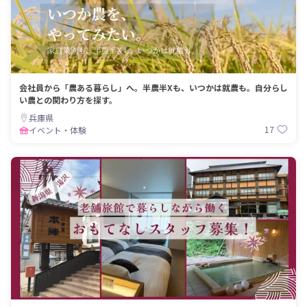
会社員から「農ある暮らし」へ。半農半Xも、いつかは就農も。自分らし
い農との関わり方を探す。
兵庫県
17
イベント・体験