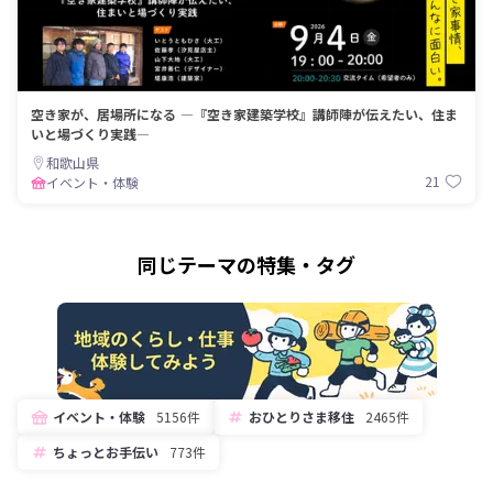
空き家が、居場所になる ―『空き家建築学校』講師陣が伝えたい、住ま
いと場づくり実践―
和歌山県
21
イベント・体験
同じテーマの特集・タグ
イベント・体験
5156件
おひとりさま移住
2465件
ちょっとお手伝い
773件