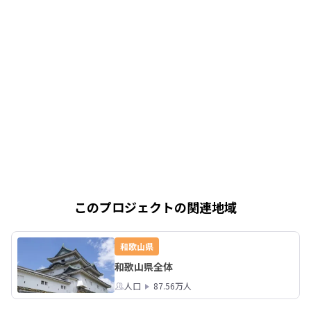
このプロジェクトの関連地域
和歌山県
和歌山県全体
人口
87.56万人