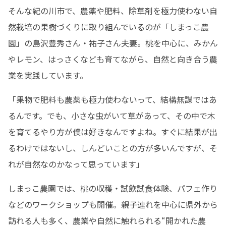
そんな紀の川市で、農薬や肥料、除草剤を極力使わない自
然栽培の果樹づくりに取り組んでいるのが「しまっこ農
園」の島沢豊秀さん・祐子さん夫妻。桃を中心に、みかん
やレモン、はっさくなども育てながら、自然と向き合う農
業を実践しています。
「果物で肥料も農薬も極力使わないって、結構無謀ではあ
るんです。でも、小さな虫がいて草があって、その中で木
を育てるやり方が僕は好きなんですよね。すぐに結果が出
るわけではないし、しんどいことの方が多いんですが、そ
れが自然なのかなって思っています」
しまっこ農園では、桃の収穫・試飲試食体験、パフェ作り
などのワークショップも開催。親子連れを中心に県外から
訪れる人も多く、農業や自然に触れられる“開かれた農