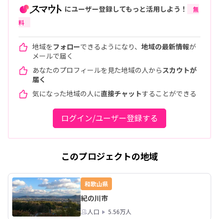
にユーザー登録してもっと活用しよう！
無
料
地域を
フォロー
できるようになり、
地域の最新情報
が
メールで届く
あなたのプロフィールを見た地域の人から
スカウトが
届く
気になった地域の人に
直接チャット
することができる
ログイン/ユーザー登録する
このプロジェクトの地域
和歌山県
紀の川市
人口
5.56万人