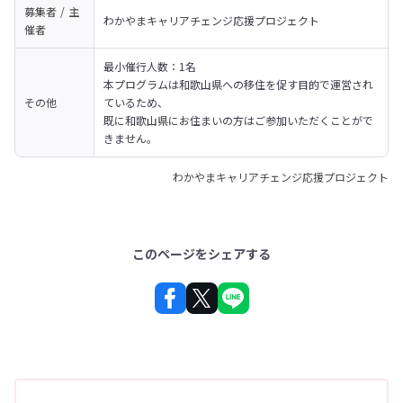
募集者 / 主
わかやまキャリアチェンジ応援プロジェクト
催者
最小催行人数：1名
本プログラムは和歌山県への移住を促す目的で運営され
その他
ているため、

既に和歌山県にお住まいの方はご参加いただくことがで
きません。
わかやまキャリアチェンジ応援プロジェクト
このページをシェアする