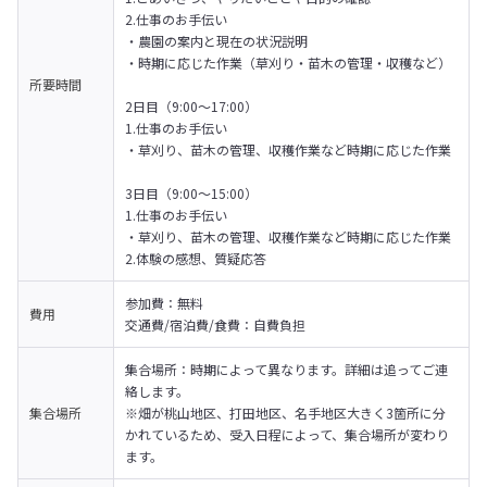
2.仕事のお手伝い

・農園の案内と現在の状況説明

・時期に応じた作業（草刈り・苗木の管理・収穫など）

所要時間
2日目（9:00～17:00）

1.仕事のお手伝い

・草刈り、苗木の管理、収穫作業など時期に応じた作業

3日目（9:00～15:00）

1.仕事のお手伝い

・草刈り、苗木の管理、収穫作業など時期に応じた作業

2.体験の感想、質疑応答
参加費：無料

費用
交通費/宿泊費/食費：自費負担
集合場所：時期によって異なります。詳細は追ってご連
絡します。

集合場所
※畑が桃山地区、打田地区、名手地区大きく3箇所に分
かれているため、受入日程によって、集合場所が変わり
ます。