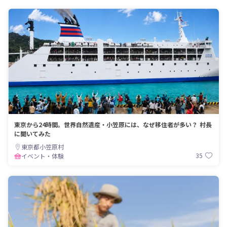
東京から24時間。世界自然遺産・小笠原には、なぜ移住者が多い？ 村長
に聞いてみた
東京都小笠原村
35
イベント・体験