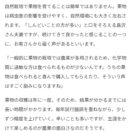
自然栽培で果樹を育てることは簡単ではありません。果物
は病虫害の影響を受けやすく、自然環境にも大きく左右さ
れます。「しんどいことの方が多い」と口をそろえる島沢
さん夫妻ですが、続けてきて良かったと感じることの一つ
に、お客さんから届く声があるといいます。
「一般的に果物の栽培では農薬が多用されるため、化学物
質に過敏な方は食べられるものが少ないんです。うちの果
物は食べられると喜んで購入してもらえたり、そういう声
はすごく励みになりますね」
果物の収穫は年に一度。そのため、結果が分かるまでには
長い時間がかかります。毎年試行錯誤を重ねながら、少し
ずつ精度を上げていく。辛いことも多いですが、生涯をか
けて楽しめるのが農業の面白さなのだそうです。