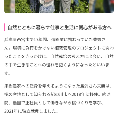
自然とともに暮らす仕事と生活に関心がある方へ
兵庫県西宮市で17年間、造園業に携わっていた豊秀さ
ん。環境に負荷をかけない植栽管理のプロジェクトに関わ
ったことをきっかけに、自然栽培の考え方に出会い、自然
の中で生きることへの憧れを抱くようになったといいま
す。
果樹農家への転身を考えるようになった島沢さん夫妻は、
桃の産地として知られる紀の川市へ2019年に移住。約2年
間、農園で正社員として働きながら桃づくりを学び、
2021年に独立就農しました。