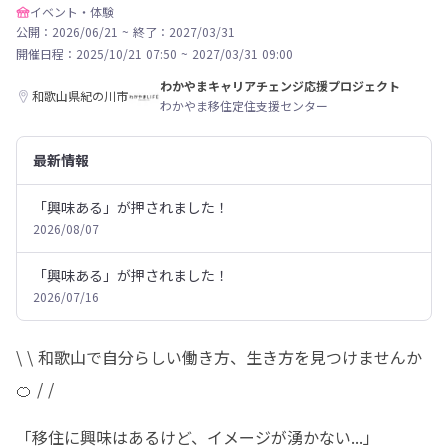
イベント・体験
公開：2026/06/21
~
終了：2027/03/31
開催日程：
2025/10/21 07:50
~
2027/03/31 09:00
わかやまキャリアチェンジ応援プロジェクト
和歌山県紀の川市
わかやま移住定住支援センター
最新情報
「興味ある」が押されました！
2026/08/07
「興味ある」が押されました！
2026/07/16
\ \ 和歌山で自分らしい働き方、生き方を見つけませんか
🍊 / /
「移住に興味はあるけど、イメージが湧かない...」
