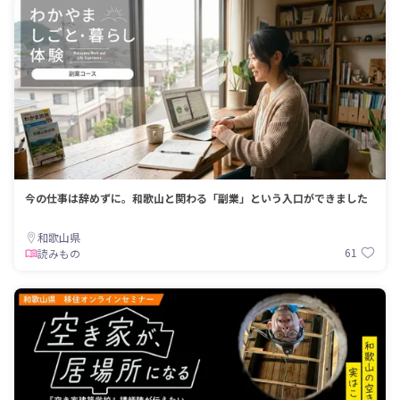
今の仕事は辞めずに。和歌山と関わる「副業」という入口ができました
和歌山県
61
読みもの