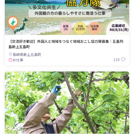
【交流好き歓迎】外国人と地域をつなぐ地域おこし協力隊募集｜五島列
島新上五島町
長崎県新上五島町
133
お仕事