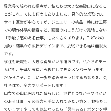
異業界で培われた視点が、私たちの大きな突破口になるこ
とがこれまでにも何度もありました。具体的な業務はEC
サイト運営が中心ですが、ジュエリーの検品、時には工房
での製作体験の接客など、画面の向こうだけで完結しない
「手触り感のある仕事」もたくさんあります。TikTokの
撮影・編集から広告デザインまで、挑戦できる幅は無限大
です。

移住も転職も、大きな勇気がいる選択です。私たちのチー
ムにも、千葉や東京から移住してきたメンバーがいます。
だからこそ、新しい一歩を踏み出そうとするあなたを、会
社全体で、全力でサポートします！

山梨での山に囲まれた暮らしと、世界とつながるやりがい
のある仕事。その両方を手に入れてみたい方を、お待ちし
ています！少しでも気になったら「興味ある」ボタンを押