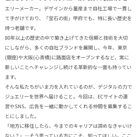
エリーメーカー。デザインから量産まで自社工場で一貫し
て手がけており、「宝石の街」甲府でも、特に長い歴史を
持つ老舗です。

80年以上の歴史の中で築き上げてきた信頼と技術を大切
にしながら、多くの自社ブランドを展開し、今年、東京
(銀座)や大阪(心斎橋)に路面店をオープンするなど、常に
新しいことへチャレンジし続ける革新的な一面も持ってい
ます。

そんな私たちがいま力を入れているのが、デジタルの力で
ジュエリーを世界へ届けること。今回は、ECサイトの運
営やSNS、広告を一緒に動かしてくれる仲間を募集するこ
とにしました。

「地方に移住したら、今までのキャリアは諦めなきゃいけ
ない？」—そう思っている方にこそ、知ってほしい。ここ