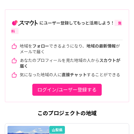
にユーザー登録してもっと活用しよう！
無
料
地域を
フォロー
できるようになり、
地域の最新情報
が
メールで届く
あなたのプロフィールを見た地域の人から
スカウトが
届く
気になった地域の人に
直接チャット
することができる
ログイン/ユーザー登録する
このプロジェクトの地域
山梨県