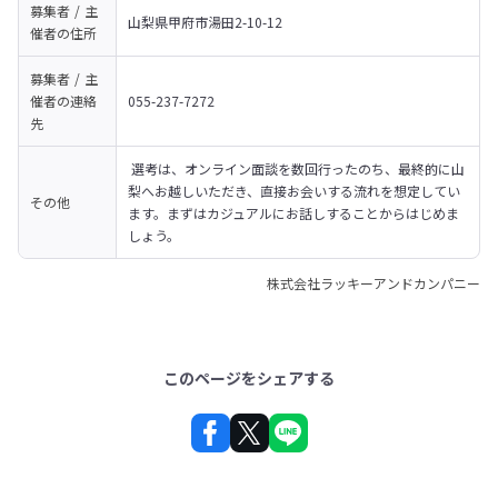
募集者 / 主
山梨県甲府市湯田2-10-12
催者の
住所
募集者 / 主
催者の
連絡
055-237-7272
先
 選考は、オンライン面談を数回行ったのち、最終的に山
梨へお越しいただき、直接お会いする流れを想定してい
その他
ます。まずはカジュアルにお話しすることからはじめま
しょう。
株式会社ラッキーアンドカンパニー
このページをシェアする