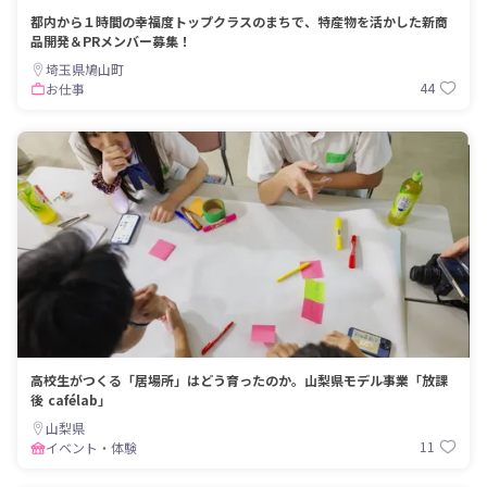
都内から１時間の幸福度トップクラスのまちで、特産物を活かした新商
品開発＆PRメンバー募集！
埼玉県鳩山町
44
お仕事
高校生がつくる「居場所」はどう育ったのか。山梨県モデル事業「放課
後 cafélab」
山梨県
11
イベント・体験