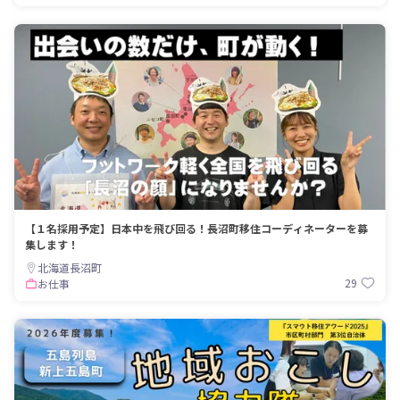
【１名採用予定】日本中を飛び回る！長沼町移住コーディネーターを募
集します！
北海道長沼町
29
お仕事