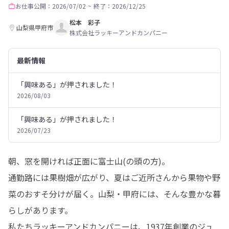
お仕事
公開：2026/07/02
~
終了：2026/12/25
松本 彩子
山梨県甲府市
株式会社ラッキーアンドカンパニー
最新情報
「興味ある」が押されました！
2026/08/03
「興味ある」が押されました！
2026/07/23
朝、窓を開ければ正面に富士山(の頭の方)。

通勤路には果樹畑が広がり、夏はご近所さんから果物や野
菜のおすそ分けが届く。山梨・甲府には、そんな豊かな暮
らしがあります。

私たちラッキーアンドカンパニーは、1937年創業のジュ