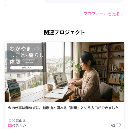
プロフィールを見る
関連プロジェクト
今の仕事は辞めずに。和歌山と関わる「副業」という入口ができました
和歌山県
62
読みもの