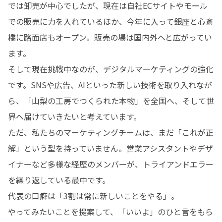
では卸売が中心でしたが、現在は自社ECサイトやモール
での販売に力を入れているほか、今年に入って銀座と心斎
橋に路面店もオープン。販売の場は国内外へと広がってい
ます。

そして現在挑戦中なのが、デジタルマーケティングの強化
です。SNSや広告、AIといった新しい技術を取り入れなが
ら、「山梨の工房でつくられた本物」を全国へ、そして世
界へ届けていきたいと考えています。

ただ、私たちのマーケティングチームは、まだ「これが正
解」という型を持っていません。営業アシスタントやデザ
イナーなど多様な経歴のメンバーが、トライアンドエラー
を繰り返している最中です。

代表の口癖は「3割は常に新しいことをやる」。

やってみたいことを提案して、「いいよ」のひと言をもら