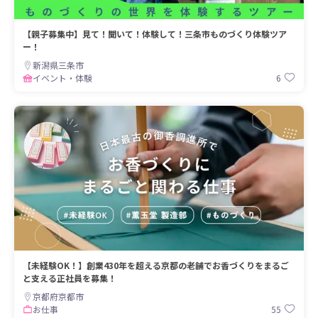
【親子募集中】見て！聞いて！体験して！三条市ものづくり体験ツア
ー！
新潟県三条市
6
イベント・体験
【未経験OK！】創業430年を超える京都の老舗でお香づくりをまるご
と支える正社員を募集！
京都府京都市
55
お仕事