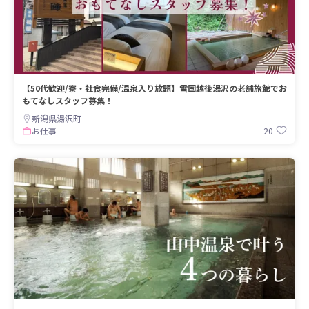
【50代歓迎/寮・社食完備/温泉入り放題】雪国越後湯沢の老舗旅館でお
もてなしスタッフ募集！
新潟県湯沢町
20
お仕事