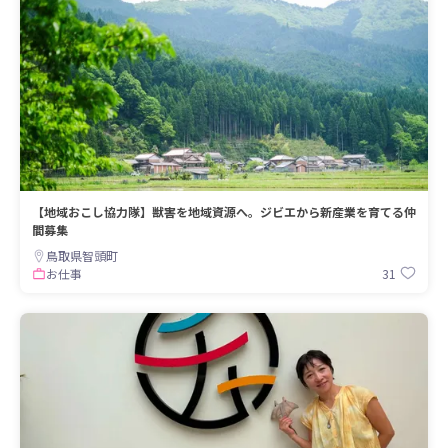
【地域おこし協力隊】獣害を地域資源へ。ジビエから新産業を育てる仲
間募集
鳥取県智頭町
31
お仕事