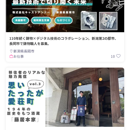
110年続く鋳物×デジタル技術のコラボレーション。新潟第2の都市、
長岡市で鋳物職人を募集。
新潟県長岡市
10
お仕事