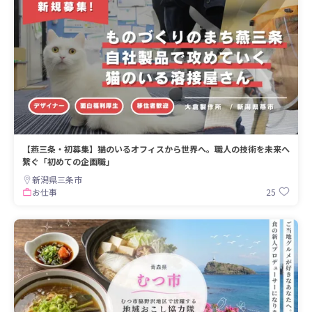
【燕三条・初募集】猫のいるオフィスから世界へ。職人の技術を未来へ
繋ぐ「初めての企画職」
新潟県三条市
25
お仕事