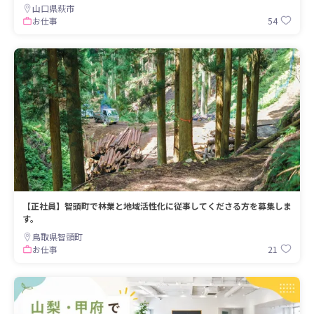
山口県萩市
54
お仕事
【正社員】智頭町で林業と地域活性化に従事してくださる方を募集しま
す。
鳥取県智頭町
21
お仕事