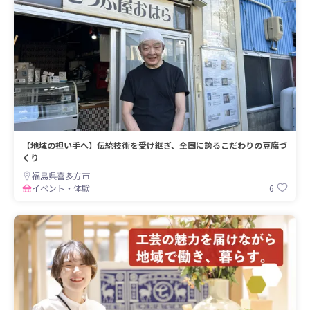
【地域の担い手へ】伝統技術を受け継ぎ、全国に誇るこだわりの豆腐づ
くり
福島県喜多方市
6
イベント・体験