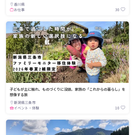
香川県
30
お仕事
子どもが土に触れ、ものづくりに没頭。家族の「これからの暮らし」を
想像する旅
新潟県三条市
10
イベント・体験