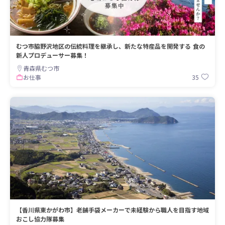
むつ市脇野沢地区の伝統料理を継承し、新たな特産品を開発する 食の
新人プロデューサー募集！
青森県むつ市
35
お仕事
【香川県東かがわ市】老舗手袋メーカーで未経験から職人を目指す地域
おこし協力隊募集