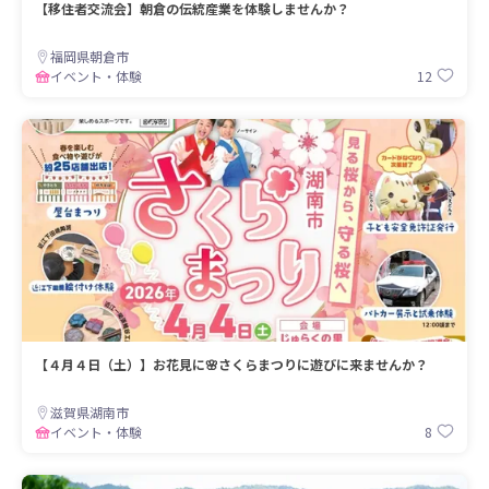
【移住者交流会】朝倉の伝統産業を体験しませんか？
福岡県朝倉市
12
イベント・体験
【４月４日（土）】お花見に🌸さくらまつりに遊びに来ませんか？
滋賀県湖南市
8
イベント・体験