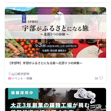
【宇部市】宇部がふるさとになる旅〜北部３つの体験〜
山口県宇部市
56
イベント・体験