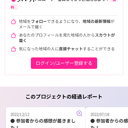
料
地域を
フォロー
できるようになり、
地域の最新情報
が
メールで届く
あなたのプロフィールを見た地域の人から
スカウトが
届く
気になった地域の人に
直接チャット
することができる
ログイン/ユーザー登録する
このプロジェクトの経過レポート
2022/12/12
2022/07/18
● 参加者からの感想が届きまし
● 参加者からの
た！
た！