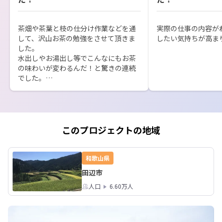
茶畑や茶葉と枝の仕分け作業などを通
実際の仕事の内容が
して、沢山お茶の勉強をさせて頂きま
したい気持ちが高ま
した。

水出しやお湯出し等でこんなにもお茶
の味わいが変わるんだ！と驚きの連続
でした。

なつみさんを初め、本宮で暮らされて
いるみなさんがとても親切で優しく、
幸せで充実した日々を過ごすことがで
きました。

本当になにからなにまでお世話にな
このプロジェクトの地域
り、感謝しかありません。

ありがとうございました。
和歌山県
田辺市
人口
6.60万人