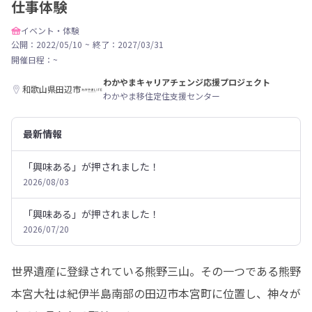
仕事体験
イベント・体験
公開：2022/05/10
~
終了：2027/03/31
開催日程：
~
わかやまキャリアチェンジ応援プロジェクト
和歌山県田辺市
わかやま移住定住支援センター
最新情報
「興味ある」が押されました！
2026/08/03
「興味ある」が押されました！
2026/07/20
世界遺産に登録されている熊野三山。その一つである熊野
本宮大社は紀伊半島南部の田辺市本宮町に位置し、神々が