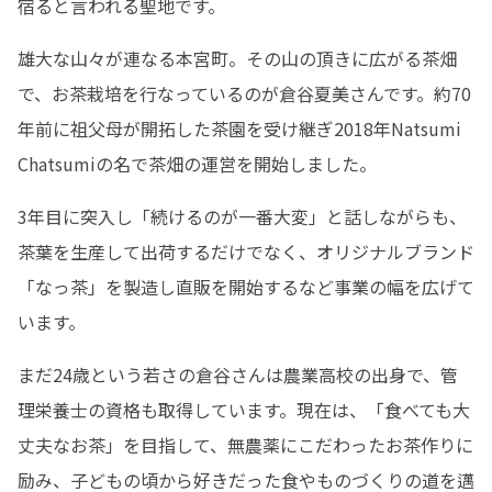
宿ると言われる聖地です。
雄大な山々が連なる本宮町。その山の頂きに広がる茶畑
で、お茶栽培を行なっているのが倉谷夏美さんです。約70
年前に祖父母が開拓した茶園を受け継ぎ2018年Natsumi 
Chatsumiの名で茶畑の運営を開始しました。
3年目に突入し「続けるのが一番大変」と話しながらも、
茶葉を生産して出荷するだけでなく、オリジナルブランド
「なっ茶」を製造し直販を開始するなど事業の幅を広げて
います。
まだ24歳という若さの倉谷さんは農業高校の出身で、管
理栄養士の資格も取得しています。現在は、「食べても大
丈夫なお茶」を目指して、無農薬にこだわったお茶作りに
励み、子どもの頃から好きだった食やものづくりの道を邁