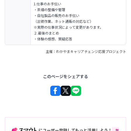
1.仕事のお手伝い

・茶畑の整備や管理

・自社製品の販売のお手伝い

（出荷作業、ネット通販の対応など）

※実際の仕事状況によって変更があります。

２.最後のまとめ

・体験の感想、質疑応答
主催：わかやまキャリアチェンジ応援プロジェクト
このページをシェアする
にユーザー登録してもっと活用しよう！
無