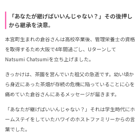
「あなたが継げばいいんじゃない？」その後押し
から継承を決意。
本宮町生まれの倉谷さんは高校卒業後、管理栄養士の資格
を取得するため大阪で4年間過ごし、Uターンして
Natsumi Chatsumiを立ち上げました。
きっかけは、茶園を営んでいた祖父の急逝です。幼い頃か
ら身近にあった茶畑が存続の危機に陥っていることに心を
痛めていた倉谷さんにあるメッセージが届きます。
「あなたが継げばいいんじゃない？」それは学生時代にホ
ームステイをしていたハワイのホストファミリーからの言
葉でした。