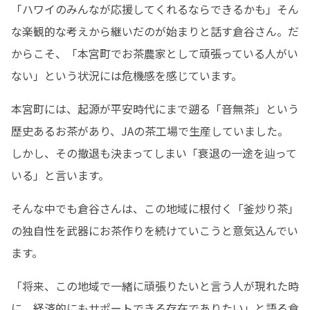
「ハワイのみんなが応援してくれるならできるかも」そん
な楽観的な考えから継いだのが始まりと話す倉谷さん。だ
からこそ、「本宮町でお茶農家として頑張っている人がい
ない」という状況には危機感を感じています。
本宮町には、起源が平安時代にまで遡る「音無茶」という
歴史あるお茶があり、JAの茶工場で生産していました。
しかし、その撤退も決まってしまい「衰退の一途を辿って
いる」と言います。
そんな中でも倉谷さんは、この地域に根付く「釜炒り茶」
の独自性を武器にお茶作りを続けていこうと意気込んでい
ます。
「将来、この地域で一緒に頑張りたいと言う人が現れた時
に、経済的にもサポートできる存在でありたい」と語る倉