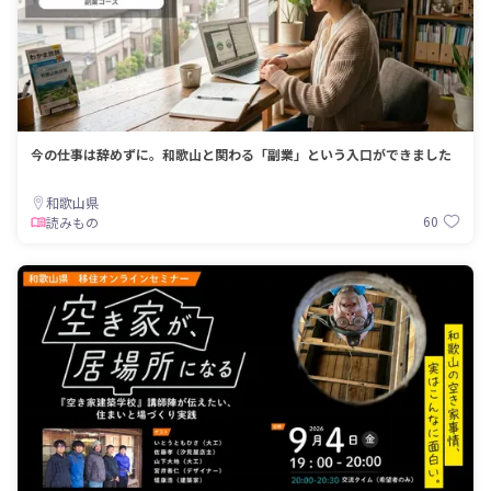
今の仕事は辞めずに。和歌山と関わる「副業」という入口ができました
和歌山県
60
読みもの