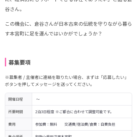
谷さん。
この機会に、倉谷さんが日本古来の伝統を守りながら暮ら
す本宮町に足を運んではいかがでしょうか？
募集要項
※募集者 / 主催者に連絡を取りたい場合、まずは「応募したい」
ボタンを押してメッセージを送ってください。
開催日程
 〜 
所要時間
2泊3日程度 ※ご都合に合わせて調整可能です。
費用
参加費：無料　　交通費/宿泊費/食費：自費負担
集合場所
和歌山県田辺市本宮町