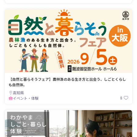
【自然と暮らそうフェア】農林漁のある生き方と出会う、しごとくらし
も自然体。
高知県
8
イベント・体験