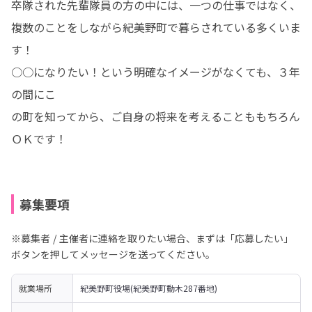
卒隊された先輩隊員の方の中には、一つの仕事ではなく、
複数のことをしながら紀美野町で暮らされている多くいま
す！

○○になりたい！という明確なイメージがなくても、３年
の間にこ

の町を知ってから、ご自身の将来を考えることももちろん
ＯＫです！
募集要項
※募集者 / 主催者に連絡を取りたい場合、まずは「応募したい」
ボタンを押してメッセージを送ってください。
就業場所
紀美野町役場(紀美野町動木287番地)