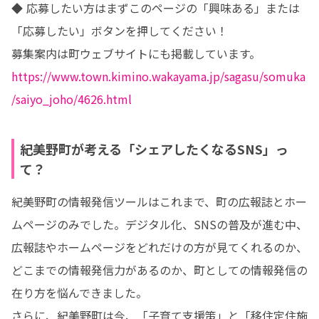
◆ 応募したい方はまずこのページの「興味ある」または
「応募したい」ボタンを押してください！

https://www.town.kimino.wakayama.jp/sagasu/somuka
/saiyo_joho/4626.html
紀美野町が考える「シェアしたくなるSNS」っ
て？
紀美野町の情報発信ツールはこれまで、町の広報誌とホー
ムページのみでした。デジタル化、SNSの普及が進む中、
広報誌やホームページをどれだけの方が見てくれるのか、
どこまでの情報発信力があるのか、町としての情報発信の
在り方を悩んできました。

さらに、紀美野町は今、「子育て支援策」と「移住定住施