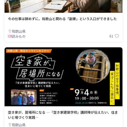
今の仕事は辞めずに。和歌山と関わる「副業」という入口ができました
和歌山県
61
読みもの
空き家が、居場所になる ―『空き家建築学校』講師陣が伝えたい、住ま
いと場づくり実践―
和歌山県