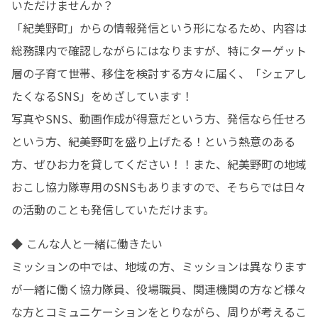
いただけませんか？

「紀美野町」からの情報発信という形になるため、内容は
総務課内で確認しながらにはなりますが、特にターゲット
層の子育て世帯、移住を検討する方々に届く、「シェアし
たくなるSNS」をめざしています！

写真やSNS、動画作成が得意だという方、発信なら任せろ
という方、紀美野町を盛り上げたる！という熱意のある
方、ぜひお力を貸してください！！また、紀美野町の地域
おこし協力隊専用のSNSもありますので、そちらでは日々
の活動のことも発信していただけます。
◆ こんな人と一緒に働きたい

ミッションの中では、地域の方、ミッションは異なります
が一緒に働く協力隊員、役場職員、関連機関の方など様々
な方とコミュニケーションをとりながら、周りが考えるこ