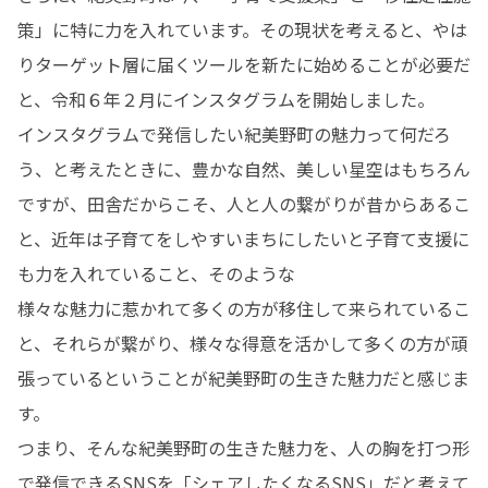
策」に特に力を入れています。その現状を考えると、やは
りターゲット層に届くツールを新たに始めることが必要だ
と、令和６年２月にインスタグラムを開始しました。

インスタグラムで発信したい紀美野町の魅力って何だろ
う、と考えたときに、豊かな自然、美しい星空はもちろん
ですが、田舎だからこそ、人と人の繋がりが昔からあるこ
と、近年は子育てをしやすいまちにしたいと子育て支援に
も力を入れていること、そのような

様々な魅力に惹かれて多くの方が移住して来られているこ
と、それらが繋がり、様々な得意を活かして多くの方が頑
張っているということが紀美野町の生きた魅力だと感じま
す。

つまり、そんな紀美野町の生きた魅力を、人の胸を打つ形
で発信できるSNSを「シェアしたくなるSNS」だと考えて