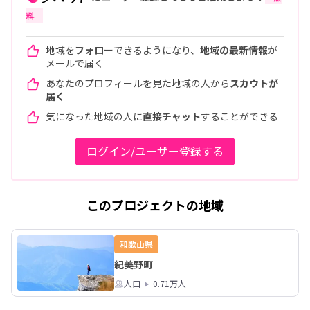
料
地域を
フォロー
できるようになり、
地域の最新情報
が
メールで届く
あなたのプロフィールを見た地域の人から
スカウトが
届く
気になった地域の人に
直接チャット
することができる
ログイン/ユーザー登録する
このプロジェクトの地域
和歌山県
紀美野町
人口
0.71万人