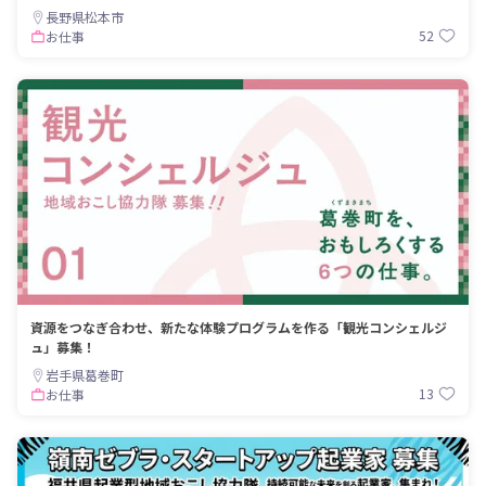
長野県松本市
52
お仕事
資源をつなぎ合わせ、新たな体験プログラムを作る「観光コンシェルジ
ュ」募集！
岩手県葛巻町
13
お仕事