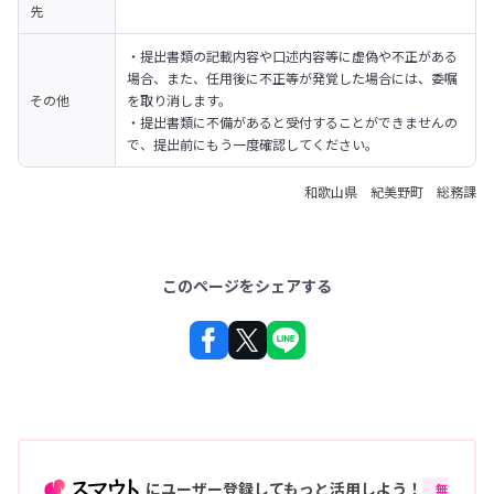
先
・提出書類の記載内容や口述内容等に虚偽や不正がある
場合、また、任用後に不正等が発覚した場合には、委嘱
その他
を取り消します。

・提出書類に不備があると受付することができませんの
で、提出前にもう一度確認してください。
和歌山県 紀美野町 総務課
このページをシェアする
にユーザー登録してもっと活用しよう！
無