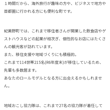
１時間だから、海外旅行が趣味の方や、ビジネスで地方や
首都圏に行かれる方にも便利な町です。
紀美野町では、これまで移住者さんが開業した飲食店やゲ
ストハウスなどの起業が相次ぎ、個性的なお店にはたくさ
んの観光客が訪れています。

また、移住支援や地域づくりにも積極的。

これまで114世帯215名(R6年度末)が移住しているため、
先輩も多数居ます。

あなたのロールモデルとなる方に出会えるかもしれませ
ん。
地域おこし協力隊は、これまで27名の協力隊が着任して