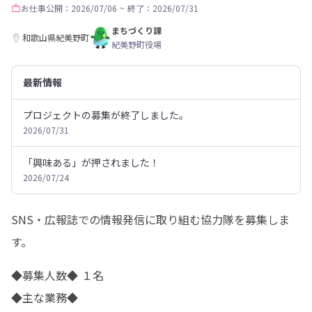
お仕事
公開：2026/07/06
~
終了：2026/07/31
まちづくり課
和歌山県紀美野町
紀美野町役場
最新情報
プロジェクトの募集が終了しました。
2026/07/31
「興味ある」が押されました！
2026/07/24
SNS・広報誌での情報発信に取り組む協力隊を募集しま
す。
◆募集人数◆ １名

◆主な業務◆
