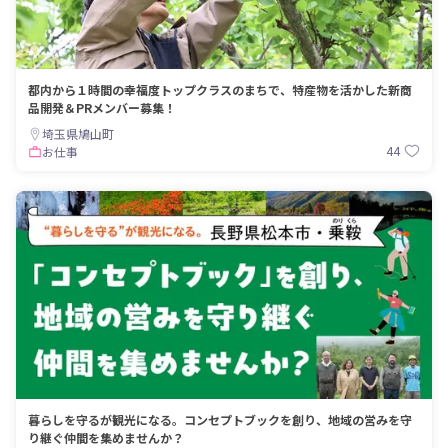
都内から１時間の幸福度トップクラスのまちで、特産物を活かした新商
品開発＆PRメンバー募集！
埼玉県鳩山町
44
お仕事
暮らしを守るが観光になる。コンセプトブックを創り、地域の営みを守
り継ぐ仲間を集めませんか？