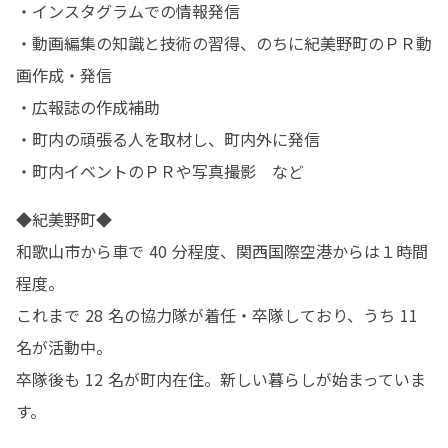
・インスタグラムでの情報発信

・動画編集の知識と技術の習得、のちに紀美野町のＰＲ動
画作成・発信

・広報誌の作成補助

・町内の頑張る人を取材し、町内外に発信

・町内イベントのＰＲや写真撮影　など
◆紀美野町◆

和歌山市から車で 40 分程度、関西国際空港からは１時間
程度。

これまで 28 名の協力隊が着任・卒隊しており、うち 11 
名が活動中。

卒隊後も 12 名が町内在住。新しい暮らしが始まっていま
す。