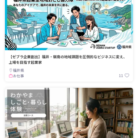
【ゼブラ企業創出】福井・嶺南の地域課題を圧倒的なビジネスに変え、
上場を目指す起業家
福井県
11
お仕事