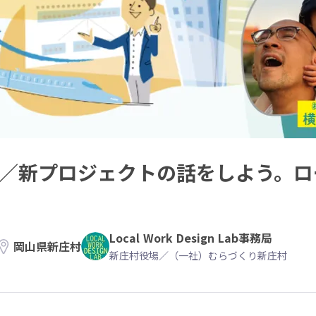
配信／新プロジェクトの話をしよう。
Local Work Design Lab事務局
岡山県新庄村
新庄村役場／（一社）むらづくり新庄村