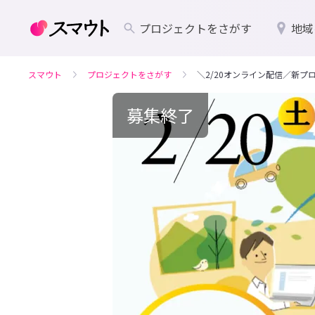
プロジェクトをさがす
地域
スマウト
プロジェクトをさがす
＼2/20オンライン配信／新
募集終了