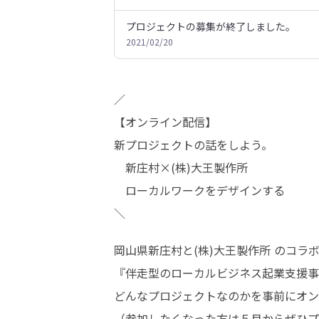
プロジェクトの募集が終了しました。
2021/02/20
／

【オンライン配信】

新プロジェクトの話をしよう。

　新庄村×(株)大王製作所

　ローカルワークをデザインする

＼
岡山県新庄村と(株)大王製作所 のコラ
『伴走型のローカルビジネス起業支援事
どんなプロジェクトなのかを事前にオン
（参加したくなった方は５月からぜひプ