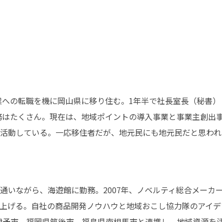
企業への転職を機に岡山県に移り住む。1年半で社長室長（秘書
業務はたくさん。現在は、地域ポイントの導入事業と事業主創出
活動している。一応移住者だが、地元民にも地元民だと思われ
いながら、海遊館に勤務。2007年、ノベルティ総合メーカー
上げる。自社の商品開発ノウハウと地域おこし協力隊のアイデ
県伊予市、福岡県筑後市、福島県南相馬市と連携し、地域資源を