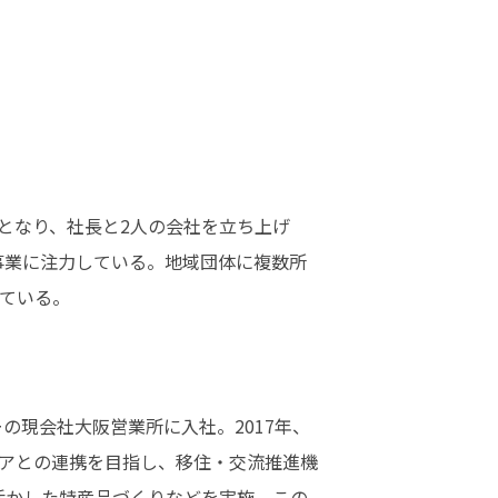
）となり、社長と2人の会社を立ち上げ
事業に注力している。地域団体に複数所
ている。
の現会社大阪営業所に入社。2017年、
アとの連携を目指し、移住・交流推進機
活かした特産品づくりなどを実施。この