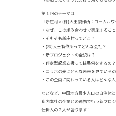
第１回のテーマは

「新庄村×(株)大王製作所：ローカルワ
・なぜ、この組み合わせで実施すること
・そもそも新庄村ってどこ？

・(株)大王製作所ってどんな会社？

・新プロジェクトの全貌は？

・伴走型起業支援って結局何をするの？

・コラボの先にどんな未来を見ているの
・この企画に関わっている人はどんな人
などなど、中国地方最少人口の自治体と

都内本社の企業との連携で行う新プロジ
仕掛人の２人が語ります！