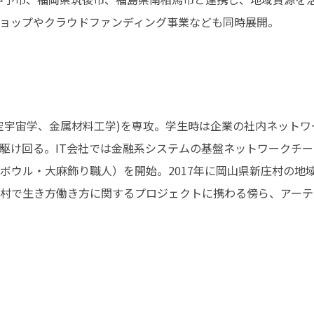
ョップやクラウドファンディング事業なども同時展開。
空宇宙学、金属材料工学)を専攻。学生時は企業の社内ネットワー
駆け回る。IT会社では金融系システムの基盤ネットワークチ
ボウル・大麻飾り職人）を開始。2017年に岡山県新庄村の地
村で生き方働き方に関するプロジェクトに携わる傍ら、アーテ