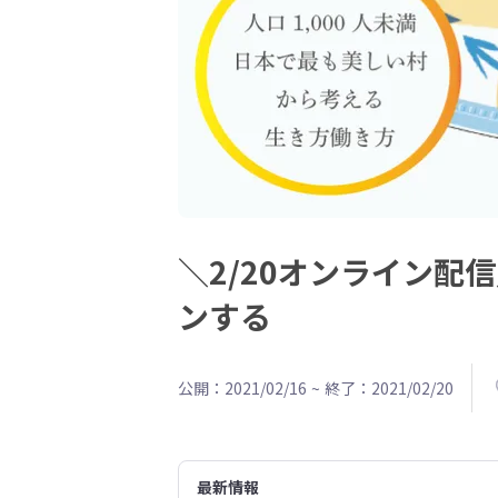
＼2/20オンライン
ンする
公開：2021/02/16
~
終了：2021/02/20
最新情報