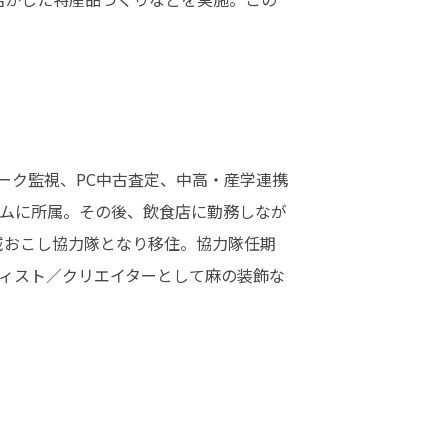
ク監視、PC中古査定、中高・産学連携 
ームに所属。その後、飲食店に勤務しなが
域おこし協力隊となり移住。協力隊任期
ィスト／クリエイターとして麻の装飾な