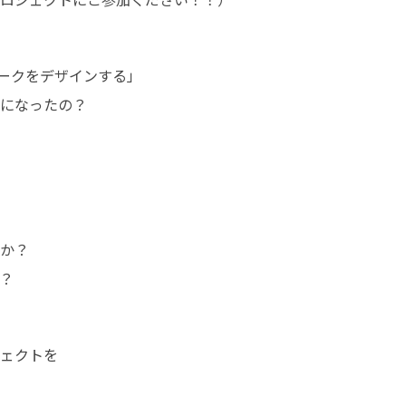
ークをデザインする」

になったの？

か？

？
ェクトを
