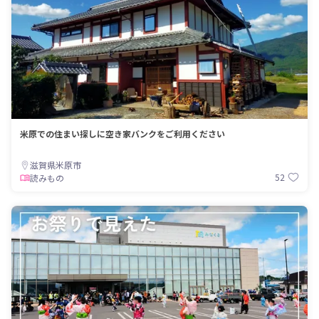
米原での住まい探しに空き家バンクをご利用ください
滋賀県米原市
52
読みもの