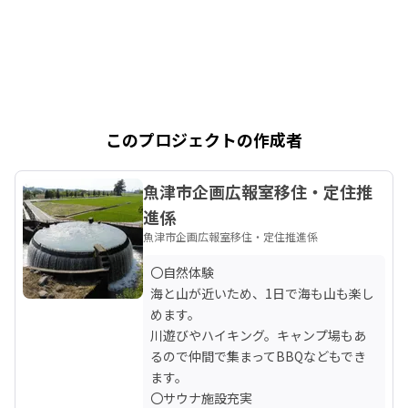
このプロジェクトの作成者
魚津市企画広報室移住・定住推
進係
魚津市企画広報室移住・定住推進係
〇自然体験

海と山が近いため、1日で海も山も楽し
めます。

川遊びやハイキング。キャンプ場もあ
るので仲間で集まってBBQなどもでき
ます。

〇サウナ施設充実
