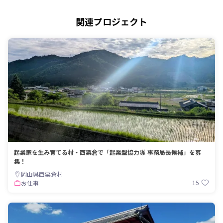
関連プロジェクト
起業家を生み育てる村・西粟倉で「起業型協力隊 事務局長候補」を募
集！
岡山県西粟倉村
15
お仕事