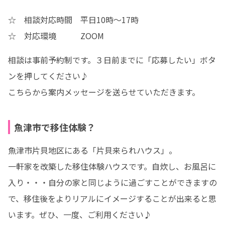
☆　相談対応時間　平日10時～17時

☆　対応環境　　　ZOOM
相談は事前予約制です。３日前までに「応募したい」ボタ
ンを押してください♪

こちらから案内メッセージを送らせていただきます。
魚津市で移住体験？
魚津市片貝地区にある「片貝来られハウス」。

一軒家を改築した移住体験ハウスです。自炊し、お風呂に
入り・・・自分の家と同じように過ごすことができますの
で、移住後をよりリアルにイメージすることが出来ると思
います。ぜひ、一度、ご利用ください♪