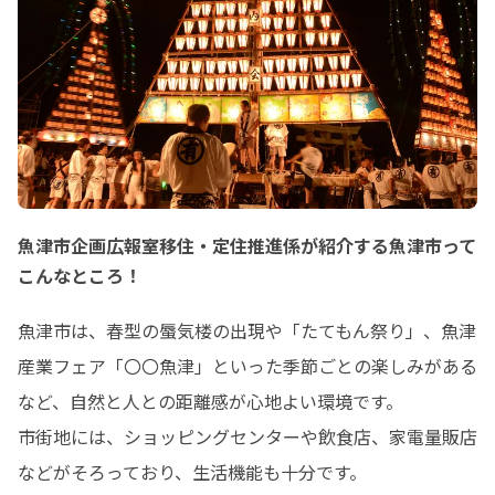
魚津市企画広報室移住・定住推進係が紹介する魚津市って
こんなところ！
魚津市は、春型の蜃気楼の出現や「たてもん祭り」、魚津
産業フェア「〇〇魚津」といった季節ごとの楽しみがある
など、自然と人との距離感が心地よい環境です。

市街地には、ショッピングセンターや飲食店、家電量販店
などがそろっており、生活機能も十分です。
