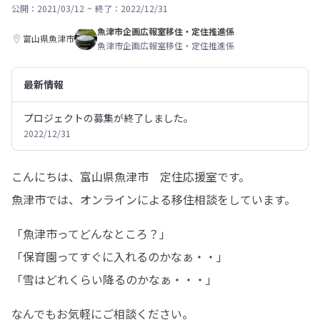
公開：2021/03/12
~
終了：2022/12/31
魚津市企画広報室移住・定住推進係
富山県魚津市
魚津市企画広報室移住・定住推進係
最新情報
プロジェクトの募集が終了しました。
2022/12/31
こんにちは、富山県魚津市　定住応援室です。

魚津市では、オンラインによる移住相談をしています。
「魚津市ってどんなところ？」

「保育園ってすぐに入れるのかなぁ・・」

「雪はどれくらい降るのかなぁ・・・」
なんでもお気軽にご相談ください。