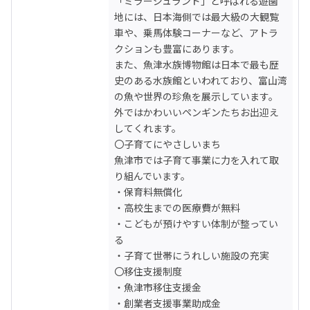
「ミラージュランド」と呼ばれる遊園
地には、日本海側では最大級の大観覧
車や、乗馬体験コーナーなど、アトラ
クションも豊富にあります。

また、魚津水族博物館は日本で最も歴
史のある水族館といわれており、富山湾
の魚や世界の珍魚を展示しています。
外ではかわいいペンギンたちお出迎え
してくれます。

〇子育てにやさしいまち

魚津市では子育て事業に力を入れて取
り組んでいます。

・保育料無償化

・高校生までの医療費が無料

・こどもが預けやすい体制が整ってい
る

・子育て世帯にうれしい施設の充実

〇移住支援制度

・魚津市移住支援金

・創業者支援事業助成金
