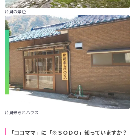
片貝の景色
片貝来られハウス
「ココママ」に「※ＳＯＤＯ」知っていますか？