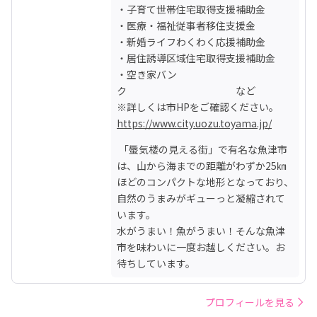
・子育て世帯住宅取得支援補助金

・医療・福祉従事者移住支援金

・新婚ライフわくわく応援補助金

・居住誘導区域住宅取得支援補助金

・空き家バン
ク　　　　　　　　　　　など

https://www.city.uozu.toyama.jp/
 「蜃気楼の見える街」で有名な魚津市
は、山から海までの距離がわずか25㎞
ほどのコンパクトな地形となっており、
自然のうまみがギューっと凝縮されて
います。

水がうまい！魚がうまい！そんな魚津
市を味わいに一度お越しください。お
待ちしています。
プロフィールを見る