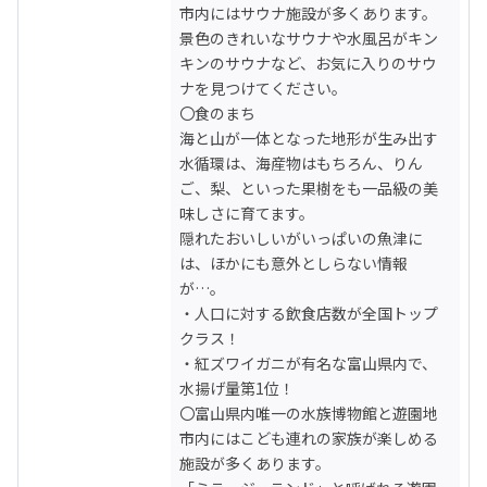
市内にはサウナ施設が多くあります。

景色のきれいなサウナや水風呂がキン
キンのサウナなど、お気に入りのサウ
ナを見つけてください。

〇食のまち

海と山が一体となった地形が生み出す
水循環は、海産物はもちろん、りん
ご、梨、といった果樹をも一品級の美
味しさに育てます。

隠れたおいしいがいっぱいの魚津に
は、ほかにも意外としらない情報
が…。

・人口に対する飲食店数が全国トップ
クラス！

・紅ズワイガニが有名な富山県内で、
水揚げ量第1位！

〇富山県内唯一の水族博物館と遊園地

市内にはこども連れの家族が楽しめる
施設が多くあります。
