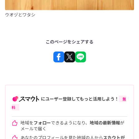
ウオヅとワタシ
このページをシェアする
にユーザー登録してもっと活用しよう！
無
料
地域を
フォロー
できるようになり、
地域の最新情報
が
メールで届く
あなたのプロフィールを見た地域の人から
スカウトが