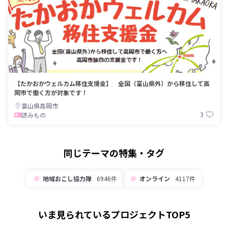
【たかおかウェルカム移住支援金】 全国（富山県外）から移住して高
岡市で働く方が対象です！
富山県高岡市
3
読みもの
同じテーマの特集・タグ
地域おこし協力隊
6946件
オンライン
4117件
いま見られているプロジェクトTOP5