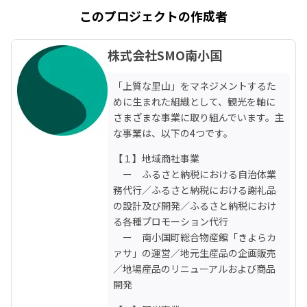
このプロジェクトの作成者
株式会社SMO南小国
「上質な里山」をマネジメントするた
めに生まれた組織として、観光を軸に
さまざまな事業に取り組んでいます。主
な事業は、以下の4つです。
【１】地域商社事業

　ー　ふるさと納税における自治体業
務代行／ふるさと納税における謝礼品
の設計及び開発／ふるさと納税におけ
る各種プロモーション代行

　ー　南小国町総合物産館「きよらカ
ァサ」の運営／地元生産品の企画販売
／地場産品のリニューアルおよび商品
開発