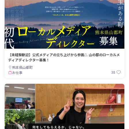
【未経験歓迎】公式メディアの立ち上げから参画△ 山の都のローカルメ
ディアディレクター募集！
熊本県山都町
38
お仕事