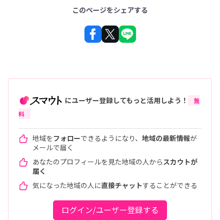
このページをシェアする
にユーザー登録してもっと活用しよう！
無
料
地域を
フォロー
できるようになり、
地域の最新情報
が
メールで届く
あなたのプロフィールを見た地域の人から
スカウトが
届く
気になった地域の人に
直接チャット
することができる
ログイン/ユーザー登録する