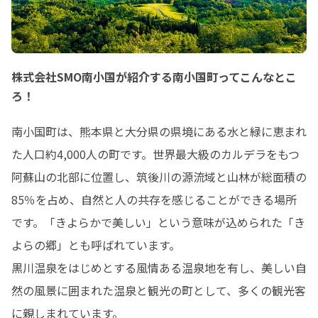
株式会社SMO南小国が紹介する南小国町ってこんなとこ
ろ！
南小国町は、熊本県と大分県の県境にある水と緑に恵まれ
た人口約4,000人の町です。世界最大級のカルデラをもつ
阿蘇山の北部に位置し、筑後川の源流域と山林が総面積の
85％を占め、自然と人の共存を感じることができる場所
です。「きよらかで美しい」という意味が込められた「き
よらの郷」とも呼ばれています。

黒川温泉をはじめとする風情ある温泉地を有し、美しい自
然の風景に囲まれた温泉と観光の町として、多くの観光客
に親しまれています。