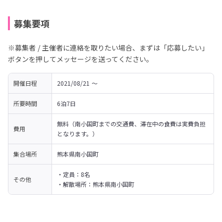
募集要項
※募集者 / 主催者に連絡を取りたい場合、まずは「応募したい」
ボタンを押してメッセージを送ってください。
開催日程
2021/08/21 〜 
所要時間
6泊7日
無料（南小国町までの交通費、滞在中の食費は実費負担
費用
となります。）
集合場所
熊本県南小国町
・定員：8名

その他
・解散場所：熊本県南小国町