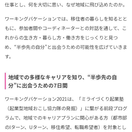
仕事とし、何を大切に思い、なぜ地域に飛び込めたのか。
ワーキングバケーションでは、移住者の暮らしを知るとと
もに、参加者間やコーディネーターとの対話を通して、こ
れからの生き方・暮らし方・働き方をじっくりと見つ
め、“半歩先の自分”と出会うための可能性を広げていきま
す。
地域での多様なキャリアを知り、“半歩先の自
分”に出会うための7日間
ワーキングバケーション2021は、「ミライづくり起業塾
（起業型地域おこし協力隊の発掘）」に繋がる前段プログ
ラムで、地域でのキャリアプランに関心がある方（都市部
のIターン、Uターン、移住希望、転職希望者）を対象とし