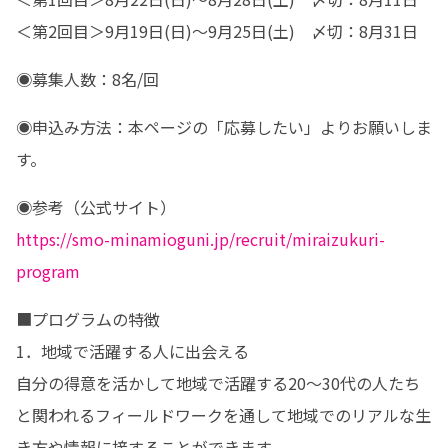
＜第2回目＞9月19日(日)～9月25日(土)　〆切：8月31日
◉募集人数：8名/回
◉申込み方法：本ページの「応募したい」よりお願いしま
す。
https://smo-minamioguni.jp/recruit/miraizukuri-
program
■プログラムの特徴

1．地域で活躍する人に出会える

自分の得意を活かして地域で活躍する20～30代の人たち
と関われるフィールドワークを通して地域でのリアルな生
き方や情報に接することができます。