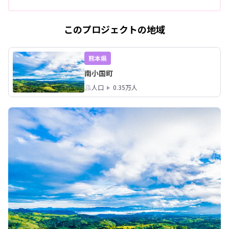
このプロジェクトの地域
熊本県
南小国町
人口
0.35万人