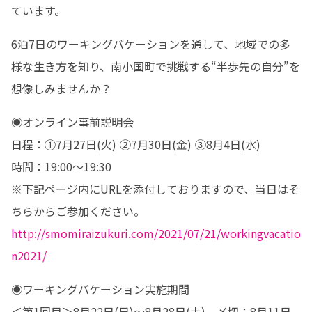
ています。
6泊7日のワーキングバケーションを通して、地域での多
様な生き方を知り、南小国町で挑戦する“半歩先の自分”を
想像しみませんか？
◉オンライン事前説明会

日程：①7月27日(火) ②7月30日(金) ③8月4日(水)

時間：19:00～19:30

※下記ページ内にURLを添付しておりますので、当日はそ
http://smomiraizukuri.com/2021/07/21/workingvacatio
n2021/
◉ワーキングバケーション実施期間

＜第1回目＞8月22日(日)～8月28日(土)　〆切：8月11日
