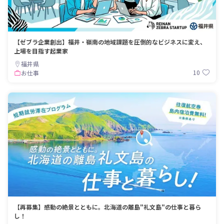
【ゼブラ企業創出】福井・嶺南の地域課題を圧倒的なビジネスに変え、
上場を目指す起業家
福井県
10
お仕事
【再募集】感動の絶景とともに。北海道の離島"礼文島"の仕事と暮ら
し！