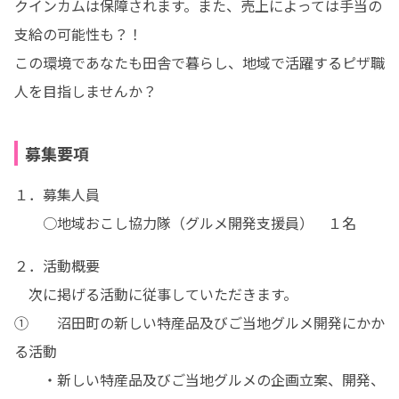
クインカムは保障されます。また、売上によっては手当の
支給の可能性も？！

この環境であなたも田舎で暮らし、地域で活躍するピザ職
人を目指しませんか？
募集要項
１．募集人員

　　○地域おこし協力隊（グルメ開発支援員）　１名
２．活動概要

　次に掲げる活動に従事していただきます。

①	　沼田町の新しい特産品及びご当地グルメ開発にかか
る活動

　　・新しい特産品及びご当地グルメの企画立案、開発、