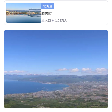
北海道
岩内町
人口
1.02万人