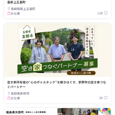
島新上五島町
長崎県新上五島町
128
お仕事
空き家所有者の“心のボトルネック”を解きほぐす、茅野市の空き家つな
ぐパートナー
長野県茅野市
26
お仕事