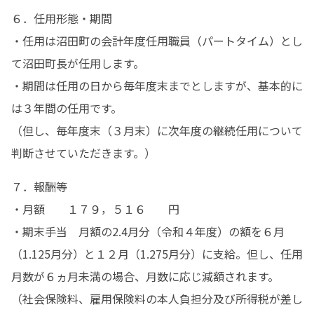
６．任用形態・期間

・任用は沼田町の会計年度任用職員（パートタイム）とし
て沼田町長が任用します。

・期間は任用の日から毎年度末までとしますが、基本的に
は３年間の任用です。

（但し、毎年度末（３月末）に次年度の継続任用について
判断させていただきます。）
７．報酬等

・月額　　１７９，５１６　　円

・期末手当　月額の2.4月分（令和４年度）の額を６月
（1.125月分）と１２月（1.275月分）に支給。但し、任用
月数が６ヵ月未満の場合、月数に応じ減額されます。

（社会保険料、雇用保険料の本人負担分及び所得税が差し