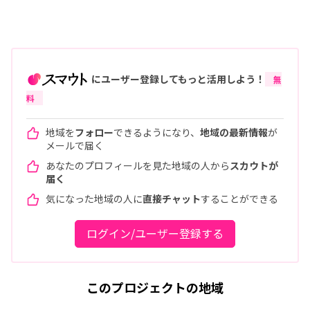
にユーザー登録してもっと活用しよう！
無
料
地域を
フォロー
できるようになり、
地域の最新情報
が
メールで届く
あなたのプロフィールを見た地域の人から
スカウトが
届く
気になった地域の人に
直接チャット
することができる
ログイン/ユーザー登録する
このプロジェクトの地域