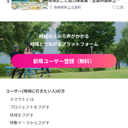
地域おこし協力隊募集｜五島列島新上五
5
島町
128
長崎県新上五島町
地域の人から声がかかる
地域とつながるプラットフォーム
新規ユーザー登録（無料）
ユーザー(地域に行きたい人)の方
スマウトとは
プロジェクトをさがす
地域をさがす
特集テーマからさがす