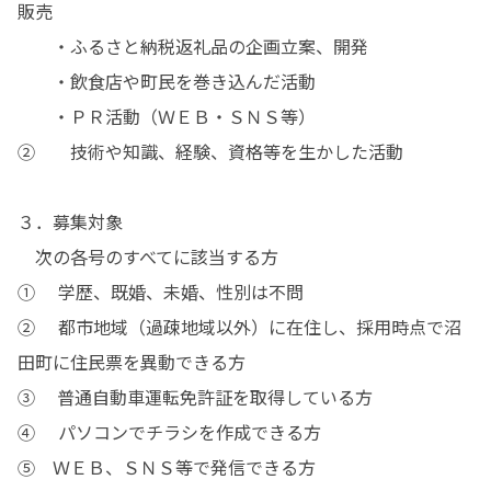
販売

　　・ふるさと納税返礼品の企画立案、開発

　　・飲食店や町民を巻き込んだ活動

　　・ＰＲ活動（ＷＥＢ・ＳＮＳ等）

②	　技術や知識、経験、資格等を生かした活動

３．募集対象

　次の各号のすべてに該当する方

①	 学歴、既婚、未婚、性別は不問

②	 都市地域（過疎地域以外）に在住し、採用時点で沼
田町に住民票を異動できる方

③    普通自動車運転免許証を取得している方

④	 パソコンでチラシを作成できる方

⑤　ＷＥＢ、ＳＮＳ等で発信できる方
