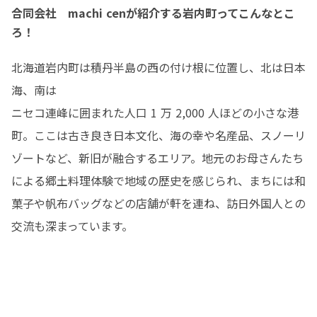
合同会社 machi cenが紹介する岩内町ってこんなとこ
ろ！
北海道岩内町は積丹半島の西の付け根に位置し、北は日本
海、南は

ニセコ連峰に囲まれた人口 1 万 2,000 人ほどの小さな港
町。ここは古き良き日本文化、海の幸や名産品、スノーリ
ゾートなど、新旧が融合するエリア。地元のお母さんたち
による郷土料理体験で地域の歴史を感じられ、まちには和
菓子や帆布バッグなどの店舗が軒を連ね、訪日外国人との
交流も深まっています。