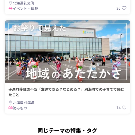
北海道礼文町
36
イベント・体験
子連れ移住の不安「友達できる？なじめる？」別海町での子育てで感じ
たこと
北海道別海町
14
読みもの
同じテーマの特集・タグ