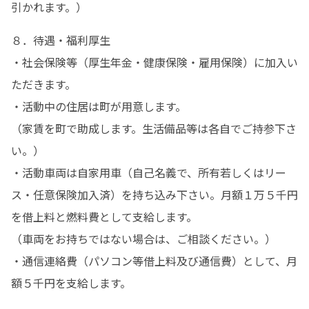
引かれます。）
８．待遇・福利厚生　　

・社会保険等（厚生年金・健康保険・雇用保険）に加入い
ただきます。

・活動中の住居は町が用意します。

（家賃を町で助成します。生活備品等は各自でご持参下さ
い。）

・活動車両は自家用車（自己名義で、所有若しくはリー
ス・任意保険加入済）を持ち込み下さい。月額１万５千円
を借上料と燃料費として支給します。

（車両をお持ちではない場合は、ご相談ください。）

・通信連絡費（パソコン等借上料及び通信費）として、月
額５千円を支給します。