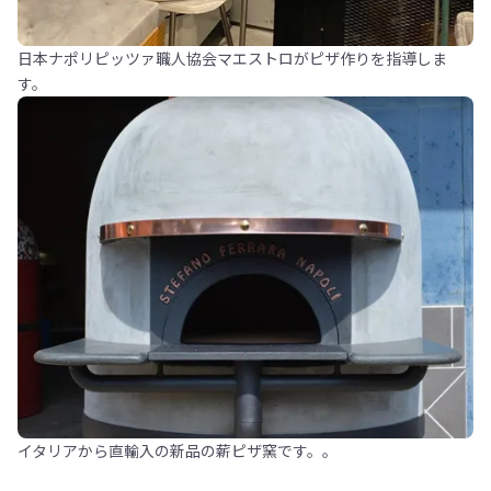
日本ナポリピッツァ職人協会マエストロがピザ作りを指導しま
す。
イタリアから直輸入の新品の薪ピザ窯です。。