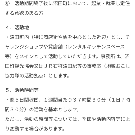
⑥　活動期間終了後に沼田町において、起業・就業し定住
する意欲のある方
４．活動地

・沼田町内（特に商店街や駅を中心とした近辺）とし、チ
ャレンジショップや貸店舗（レンタルキッチンスペース
等）をメインとして活動していただきます。事務所は、沼
田町観光協会又はＪＲ石狩沼田駅等の事務室（地域おこし
協力隊の活動拠点）とします。
５．活動時間等

・週５日間稼働、１週間当たり３７時間３０分（１日７時
間３０分）の活動を基本とします。

ただし、活動の時間等については、季節や活動内容等によ
り変動する場合があります。