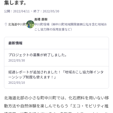
集します。
公開：2022/04/11
~
終了：2022/05/30
高橋 直樹
北海道中川町
中川町役場（㈱中川町地域開発振興公社を含む地域お
こし協力隊の採用支援など）
最新情報
プロジェクトの募集が終了しました。
2022/05/30
経過レポートが追加されました！「地域おこし協力隊インタ
ーンシップ制度も使えます！」
2022/05/10
北海道北部の小さな町中川町では、化石燃料を用いない移
動方法や自然体験を楽しんでもらう「エコ・モビリティ推