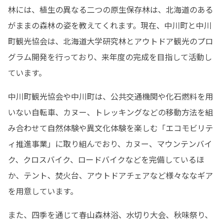
林には、植生の異なる二つの原生保存林は、北海道のある
がままの森林の姿を教えてくれます。現在、中川町と中川
町観光協会は、北海道大学研究林とアウトドア観光のプロ
グラム開発を行っており、来年度の完成を目指して活動し
ています。
中川町観光協会や中川町は、公共交通機関や化石燃料を用
いない自転車、カヌー、トレッキングなどの移動方法を組
み合わせて自然体験や異文化体験を楽しむ「エコモビリテ
ィ推進事業」に取り組んでおり、カヌー、マウンテンバイ
ク、クロスバイク、ロードバイクなどを完備しているほ
か、テント、焚火台、アウトドアチェアなど様々ななギア
を用意しています。
また、四季を通じて春山森林浴、水切り大会、秋味祭り、