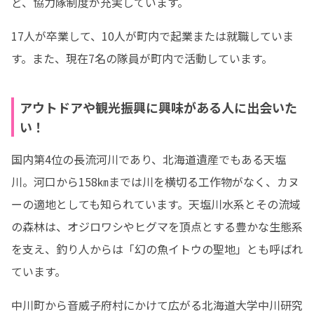
ど、協力隊制度が充実しています。
17人が卒業して、10人が町内で起業または就職していま
す。また、現在7名の隊員が町内で活動しています。
アウトドアや観光振興に興味がある人に出会いた
い！
国内第4位の長流河川であり、北海道遺産でもある天塩
川。河口から158㎞までは川を横切る工作物がなく、カヌ
ーの適地としても知られています。天塩川水系とその流域
の森林は、オジロワシやヒグマを頂点とする豊かな生態系
を支え、釣り人からは「幻の魚イトウの聖地」とも呼ばれ
ています。
中川町から音威子府村にかけて広がる北海道大学中川研究