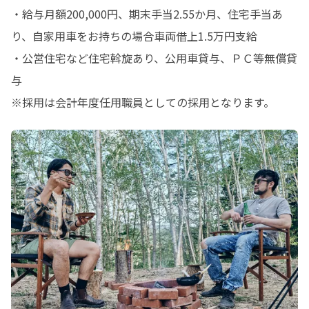
・給与月額200,000円、期末手当2.55か月、住宅手当あ
り、自家用車をお持ちの場合車両借上1.5万円支給

・公営住宅など住宅斡旋あり、公用車貸与、ＰＣ等無償貸
与

※採用は会計年度任用職員としての採用となります。