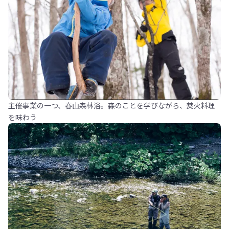
主催事業の一つ、春山森林浴。森のことを学びながら、焚火料理
を味わう