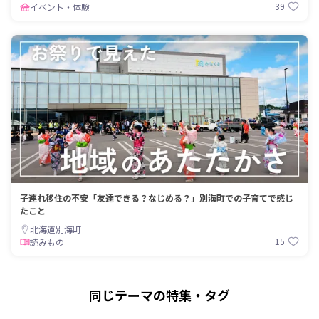
39
イベント・体験
子連れ移住の不安「友達できる？なじめる？」別海町での子育てで感じ
たこと
北海道別海町
15
読みもの
同じテーマの特集・タグ