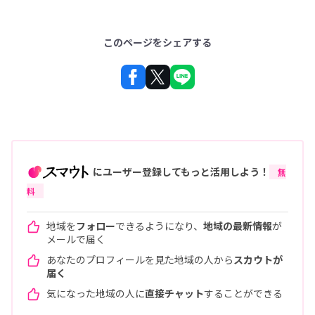
このページをシェアする
にユーザー登録してもっと活用しよう！
無
料
地域を
フォロー
できるようになり、
地域の最新情報
が
メールで届く
あなたのプロフィールを見た地域の人から
スカウトが
届く
気になった地域の人に
直接チャット
することができる