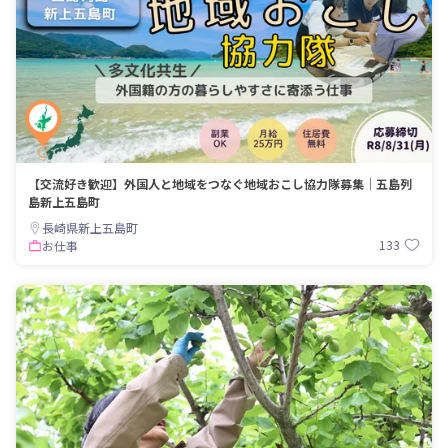
【交流好き歓迎】外国人と地域をつなぐ地域おこし協力隊募集｜五島列
島新上五島町
長崎県新上五島町
133
お仕事