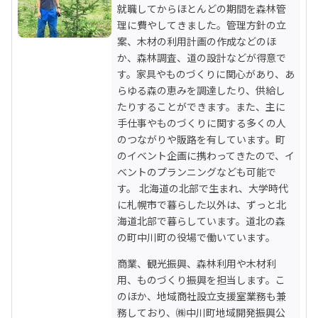
就職してからほとんどの期間を森林管
理に費やしてきました。管理方針の立
案、木材の利用計画の作成などのほ
か、森林調査、道の設計などが得意で
す。家具やものづくりに関心があり、あ
らゆる森の恵みを調達したり、供給し
たりすることができます。また、主に
手仕事やものづくりに関する多くの人
のつながりや販路を有しています。町
のイベント企画に携わってきたので、イ
ベントのプランニングなども可能で
す。 北海道の北部で生まれ、大学時代
に札幌市で暮らした以外は、ずっと北
海道北部で暮らしています。道北の森
の町中川町の役場で働いています。
商業、観光振興、森林利用や木材利
用、ものづくり振興を担当します。こ
のほか、地域商社設立支援室業務も兼
務しており、㈱中川町地域開発振興公