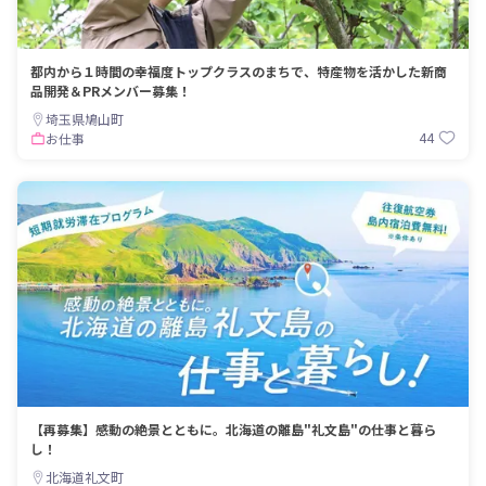
都内から１時間の幸福度トップクラスのまちで、特産物を活かした新商
品開発＆PRメンバー募集！
埼玉県鳩山町
44
お仕事
【再募集】感動の絶景とともに。北海道の離島"礼文島"の仕事と暮ら
し！
北海道礼文町