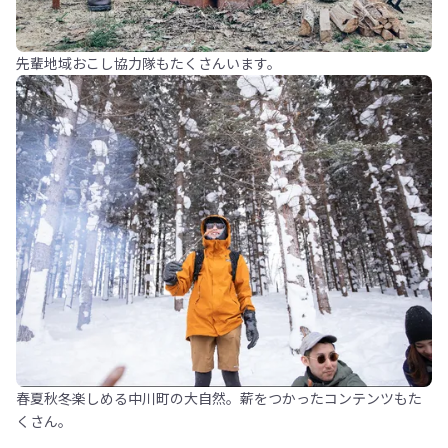
先輩地域おこし協力隊もたくさんいます。
春夏秋冬楽しめる中川町の大自然。薪をつかったコンテンツもた
くさん。