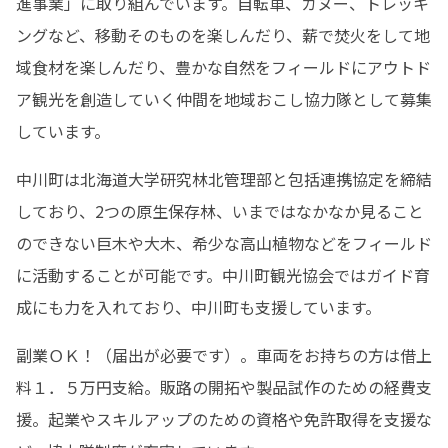
進事業」に取り組んでいます。自転車、カヌー、トレッキ
ングなど、移動そのものを楽しんだり、薪で焚火をして地
域食材を楽しんだり、豊かな自然をフィールドにアウトド
ア観光を創造していく仲間を地域おこし協力隊として募集
しています。
中川町は北海道大学研究林北管理部と包括連携協定を締結
しており、2つの原生保存林、いまではなかなか見ること
のできない巨木や大木、希少な高山植物などをフィールド
に活動することが可能です。中川町観光協会ではガイド育
成にも力を入れており、中川町も支援しています。
副業ＯＫ！（届出が必要です）。車両をお持ちの方は借上
料１．５万円支給。販路の開拓や製品試作のための経費支
援。起業やスキルアップのための資格や免許取得を支援な