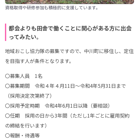
資格取得や研修参加も積極的に支援しています。
都会よりも田舎で働くことに関心がある方に出会
ってみたい。
地域おこし協力隊の募集ですので、中川町に移住し、定住
を目指す人が条件となります。
〇募集人員　1名

〇募集期間　令和４年４月11日～令和4年5月31日まで　
（採用決定次第終了）

〇採用予定時期　令和4年6月1日以降（要相談）

〇任期　採用の日から3年間（ただし1年ごとに雇用契約
の締結を行います）

〇報酬・待遇等　
