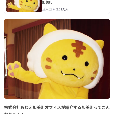
加美町
人口
2.01万人
株式会社あわえ加美町オフィスが紹介する加美町ってこん
なところ！