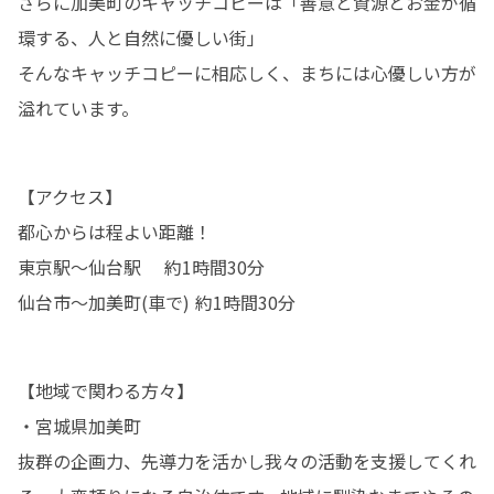
さらに加美町のキャッチコピーは「善意と資源とお金が循
環する、人と自然に優しい街」

そんなキャッチコピーに相応しく、まちには心優しい方が
溢れています。
【アクセス】

都心からは程よい距離！

東京駅～仙台駅 　約1時間30分

仙台市〜加美町(車で) 約1時間30分
【地域で関わる方々】

・宮城県加美町

抜群の企画力、先導力を活かし我々の活動を支援してくれ