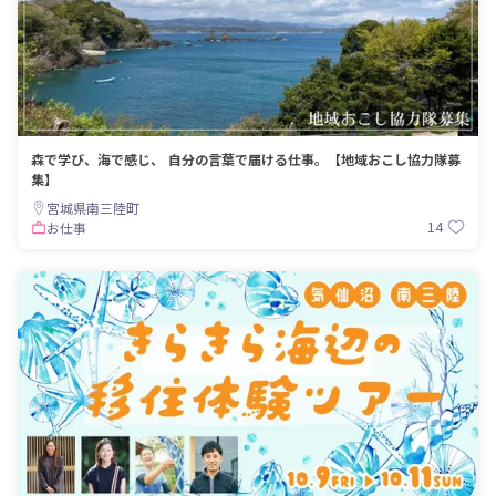
森で学び、海で感じ、 自分の言葉で届ける仕事。【地域おこし協力隊募
集】
宮城県南三陸町
14
お仕事