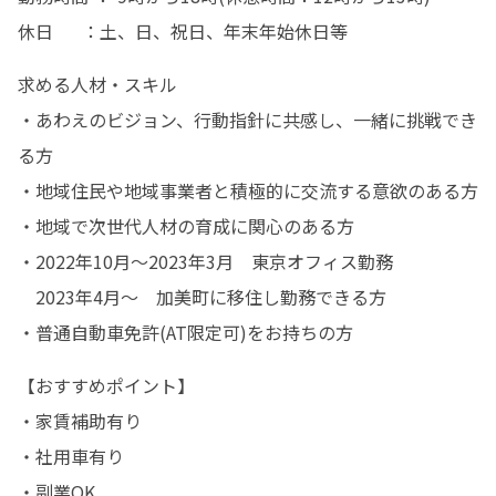
休日 　 ：土、日、祝日、年末年始休日等
求める人材・スキル

・あわえのビジョン、行動指針に共感し、一緒に挑戦でき
る方

・地域住民や地域事業者と積極的に交流する意欲のある方

・地域で次世代人材の育成に関心のある方

・2022年10月～2023年3月　東京オフィス勤務

　2023年4月～　加美町に移住し勤務できる方

・普通自動車免許(AT限定可)をお持ちの方
【おすすめポイント】

・家賃補助有り

・社用車有り

・副業OK