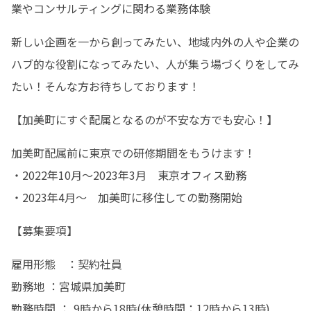
業やコンサルティングに関わる業務体験
新しい企画を一から創ってみたい、地域内外の人や企業の
ハブ的な役割になってみたい、人が集う場づくりをしてみ
たい！そんな方お待ちしております！
【加美町にすぐ配属となるのが不安な方でも安心！】
加美町配属前に東京での研修期間をもうけます！

・2022年10月～2023年3月　東京オフィス勤務

・2023年4月～　加美町に移住しての勤務開始
【募集要項】
雇用形態　：契約社員

勤務地 ：宮城県加美町

勤務時間 ： 9時から18時(休憩時間：12時から13時)
