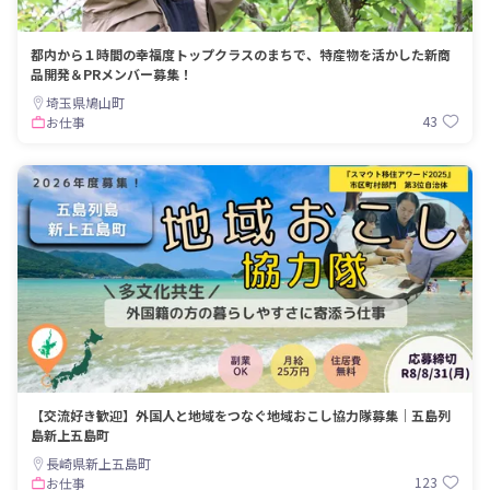
都内から１時間の幸福度トップクラスのまちで、特産物を活かした新商
品開発＆PRメンバー募集！
埼玉県鳩山町
43
お仕事
【交流好き歓迎】外国人と地域をつなぐ地域おこし協力隊募集｜五島列
島新上五島町
長崎県新上五島町
123
お仕事