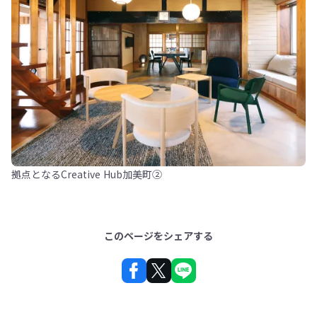
拠点となるCreative Hub加美町②
このページをシェアする