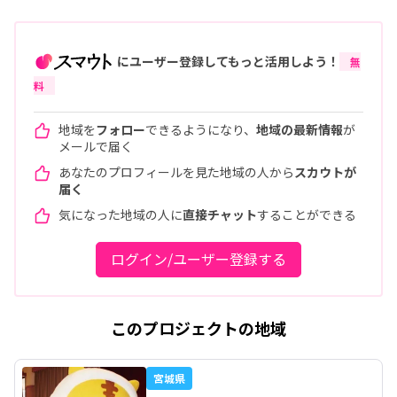
にユーザー登録してもっと活用しよう！
無
料
地域を
フォロー
できるようになり、
地域の最新情報
が
メールで届く
あなたのプロフィールを見た地域の人から
スカウトが
届く
気になった地域の人に
直接チャット
することができる
ログイン/ユーザー登録する
このプロジェクトの地域
宮城県