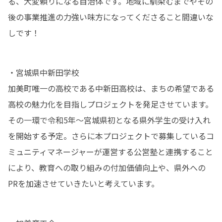
る、大変頼りになる自治体です。地域に馴染むまでやその
後の事業推進の力強い味方になってくださること間違いな
しです！
・宮城県中新田学校

加美町唯一の高校である中新田高校は、まちの希望である
高校の魅力化を目指しプロジェクトを発足させています。
その一環で令和5年〜宮城県初となる県外学生の受け入れ
を開始する予定。さらに本プロジェクトで募集しているコ
ミュニティマネージャーが運営する公営塾と連携すること
により、教育への取り組みの付加価値向上や、県外への
PRを加速させていきたいと考えています。