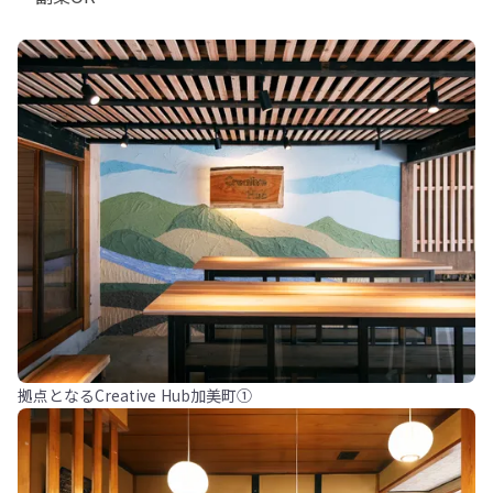
拠点となるCreative Hub加美町①