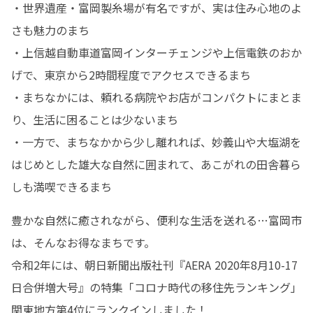
・世界遺産・富岡製糸場が有名ですが、実は住み心地のよ
さも魅力のまち

・上信越自動車道富岡インターチェンジや上信電鉄のおか
げで、東京から2時間程度でアクセスできるまち

・まちなかには、頼れる病院やお店がコンパクトにまとま
り、生活に困ることは少ないまち

・一方で、まちなかから少し離れれば、妙義山や大塩湖を
はじめとした雄大な自然に囲まれて、あこがれの田舎暮ら
しも満喫できるまち
豊かな自然に癒されながら、便利な生活を送れる…富岡市
は、そんなお得なまちです。

令和2年には、朝日新聞出版社刊『AERA 2020年8月10-17
日合併増大号』の特集「コロナ時代の移住先ランキング」
関東地方第4位にランクインしました！