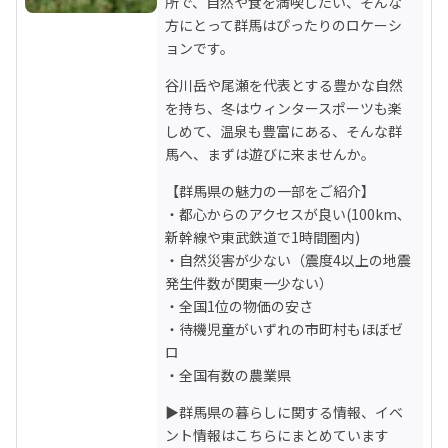
所で、自然や食を満喫したい、そんな
方にとって群馬はぴったりのロケーシ
ョンです。
谷川岳や尾瀬を代表とする豊かな自然
を持ち、冬はウィンタースポーツも楽
しめて、温泉も豊富にある、そんな群
馬へ、まずは遊びに来ませんか。
【群馬県の魅力の一部をご紹介】

・都心からのアクセスが良い(100km､
新幹線や東武鉄道で1時間圏内)

・自然災害が少ない（震度4以上の地震
発生件数が関東一少ない）

・全国1位の物価の安さ

・待機児童がいずれの市町村もほぼゼ
ロ

・全国有数の農業県
▶群馬県の暮らしに関する情報、イベ
ント情報はこちらにまとめています
