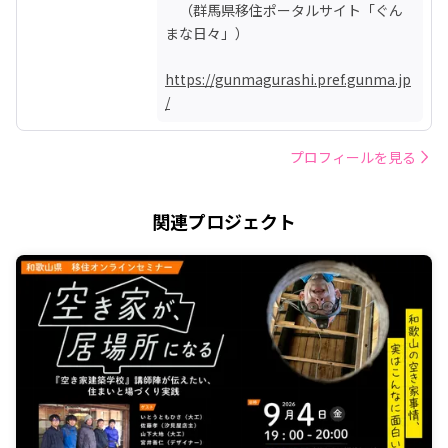
　（群馬県移住ポータルサイト「ぐん
まな日々」）

https://gunmagurashi.pref.gunma.jp
/
プロフィールを見る
関連プロジェクト