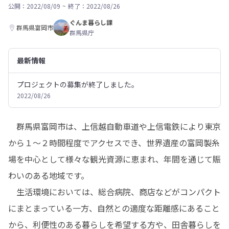
公開：2022/08/09
~
終了：2022/08/26
ぐんま暮らし課
群馬県富岡市
群馬県庁
最新情報
プロジェクトの募集が終了しました。
2022/08/26
　群馬県富岡市は、上信越自動車道や上信電鉄により東京
から１～２時間程度でアクセスでき、世界遺産の富岡製糸
場を中心として様々な観光資源に恵まれ、年間を通じて賑
わいのある地域です。

　生活環境においては、総合病院、商店などがコンパクト
にまとまっている一方、自然との適度な距離感にあること
から、利便性のある暮らしを希望する方や、田舎暮らしを