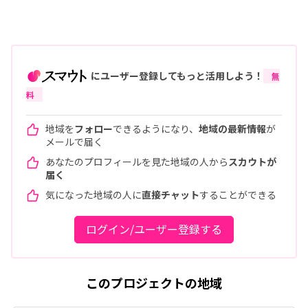
にユーザー登録してもっと活用しよう！
無
料
地域を
フォロー
できるようになり、
地域の最新情報
が
メールで届く
あなたのプロフィールを見た地域の人から
スカウトが
届く
気になった地域の人に
直接チャット
することができる
ログイン/ユーザー登録する
このプロジェクトの地域