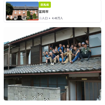
群馬県
富岡市
人口
4.48万人