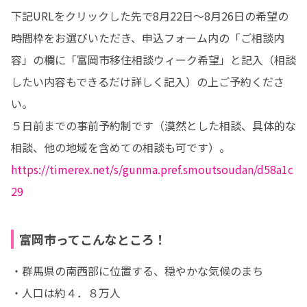
下記URLをクリックした先で8月22日～8月26日の希望の
時間枠をお選びいただき、申込フォーム内の「ご相談内
容」の欄に「富岡市移住相談ウィーク希望」と記入（相談
したい内容もできるだけ詳しく記入）の上ご予約くださ
い。

５日前までの事前予約制です（漠然とした相談、具体的な
https://timerex.net/s/gunma.pref.smoutsoudan/d58a1c
29
富岡市ってこんなところ！
・群馬県の南西部に位置する、穏やかな気候のまち

・人口は約４．８万人
