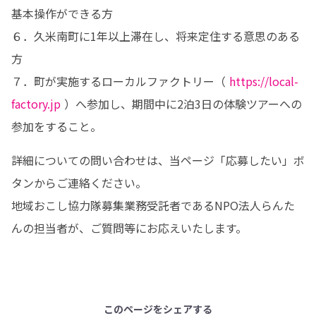
基本操作ができる方

６．久米南町に1年以上滞在し、将来定住する意思のある
方

７．町が実施するローカルファクトリー（ 
https://local-
factory.jp
 ）へ参加し、期間中に2泊3日の体験ツアーへの
参加をすること。
詳細についての問い合わせは、当ページ「応募したい」ボ
タンからご連絡ください。

地域おこし協力隊募集業務受託者であるNPO法人らんた
んの担当者が、ご質問等にお応えいたします。
このページをシェアする