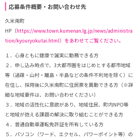
応募条件概要・お問い合わせ先
久米南町
HP（
https://www.town.kumenan.lg.jp/news/administra
tion/kyouryokutai.html）をあわせてご覧ください。
１．心身ともに健康で誠実に勤務できる方

２．申し込み時点で、3大都市圏をはじめとする都市地域
等（過疎・山村・離島・半島などの条件不利地を除く）に
在住し、採用後に久米南町に住民票を異動できる方（※詳
細な地域要件は、お問い合わせください）

３．地域の活性化に意欲があり、地域住民、町内NPO等
と地域が抱える課題の解決に取り組むことができる方

４．普通自動車運転免許証を所有している方

５．パソコン（ワード、エクセル、パワーポイント等）の