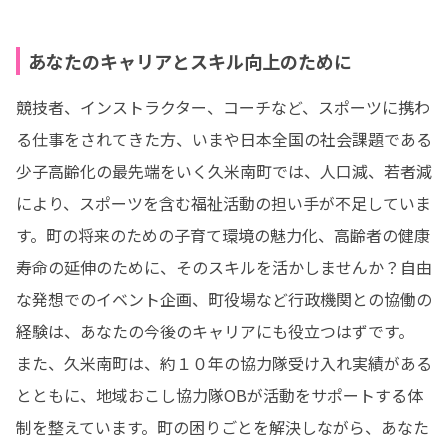
あなたのキャリアとスキル向上のために
競技者、インストラクター、コーチなど、スポーツに携わ
る仕事をされてきた方、いまや日本全国の社会課題である
少子高齢化の最先端をいく久米南町では、人口減、若者減
により、スポーツを含む福祉活動の担い手が不足していま
す。町の将来のための子育て環境の魅力化、高齢者の健康
寿命の延伸のために、そのスキルを活かしませんか？自由
な発想でのイベント企画、町役場など行政機関との協働の
経験は、あなたの今後のキャリアにも役立つはずです。

また、久米南町は、約１０年の協力隊受け入れ実績がある
とともに、地域おこし協力隊OBが活動をサポートする体
制を整えています。町の困りごとを解決しながら、あなた