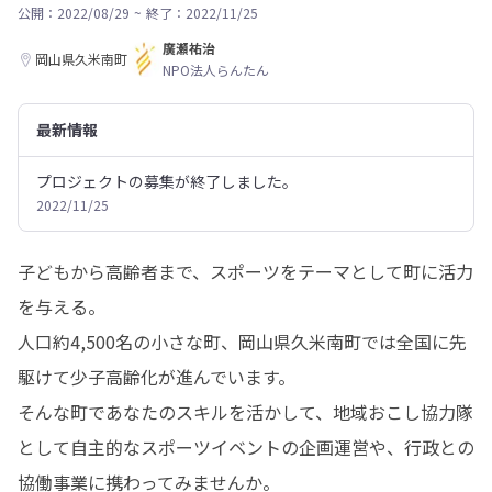
公開：2022/08/29
~
終了：2022/11/25
廣瀬祐治
岡山県久米南町
NPO法人らんたん
最新情報
プロジェクトの募集が終了しました。
2022/11/25
子どもから高齢者まで、スポーツをテーマとして町に活力
を与える。

人口約4,500名の小さな町、岡山県久米南町では全国に先
駆けて少子高齢化が進んでいます。

そんな町であなたのスキルを活かして、地域おこし協力隊
として自主的なスポーツイベントの企画運営や、行政との
協働事業に携わってみませんか。