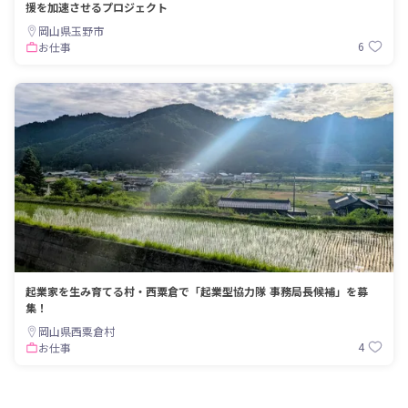
援を加速させるプロジェクト
岡山県玉野市
6
お仕事
起業家を生み育てる村・西粟倉で「起業型協力隊 事務局長候補」を募
集！
岡山県西粟倉村
4
お仕事