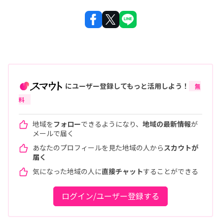
にユーザー登録してもっと活用しよう！
無
料
地域を
フォロー
できるようになり、
地域の最新情報
が
メールで届く
あなたのプロフィールを見た地域の人から
スカウトが
届く
気になった地域の人に
直接チャット
することができる
ログイン/ユーザー登録する