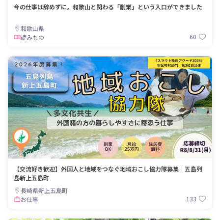
今の仕事は辞めずに。和歌山と関わる「副業」という入口ができました
和歌山県
60
読みもの
【交流好き歓迎】外国人と地域をつなぐ地域おこし協力隊募集｜五島列
島新上五島町
長崎県新上五島町
133
お仕事