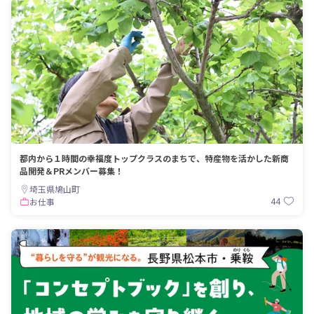
都内から１時間の幸福度トップクラスのまちで、特産物を活かした新商
品開発＆PRメンバー募集！
埼玉県鳩山町
44
お仕事