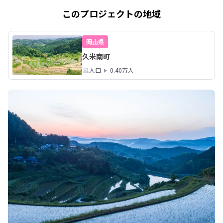
このプロジェクトの地域
岡山県
久米南町
人口
0.40万人