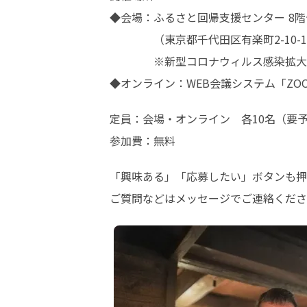
◆会場：ふるさと回帰支援センター 8階
　　　　（東京都千代田区有楽町2-10-1
　　　　※新型コロナウィルス感染拡大
◆オンライン：WEB会議システム「ZO
定員：会場・オンライン　各10名（要予
参加費：無料
「興味ある」「応募したい」ボタンも押
ご質問などはメッセージでご連絡くださ