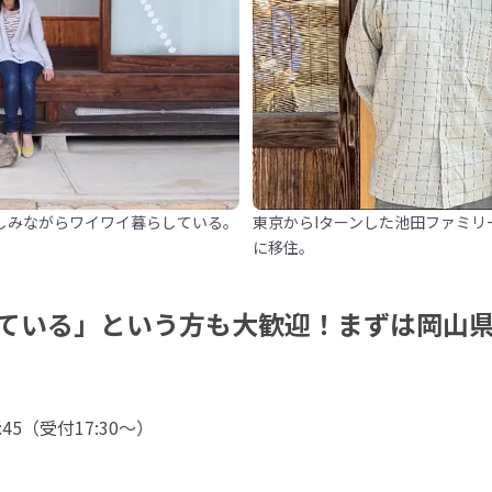
しみながらワイワイ暮らしている。
東京からIターンした池田ファミリ
に移住。
ている」という方も大歓迎！まずは岡山
:45（受付17:30〜）