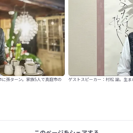
市に孫ターン。家族5人で真庭市の
ゲストスピーカー：村松 諭。生ま
このページをシェアする