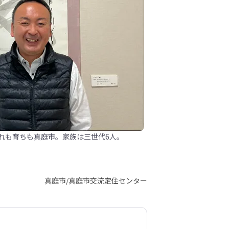
れも育ちも真庭市。家族は三世代6人。
真庭市/真庭市交流定住センター