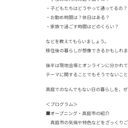
・子どもたちはどうやって通ってるの？

・お勤め時間は？休日はある？

・家族で過ごす時間はどのくらい？
などを教えてもらいましょう。

移住後の暮らしが想像できるかもしれま
後半は現地会場とオンラインに分かれて
テーマに関することでもそうでないこと
真庭でのなんでもない日の暮らしを、ぜ
＜プログラム＞

■オープニング・真庭市の紹介

　真庭市の気候や特色などをざっくりご