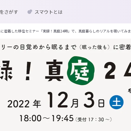
をさがす
スマウトとは
らしに密着した移住セミナー「実録！真庭24時」で、真庭暮らしのリアルを覗いてみ