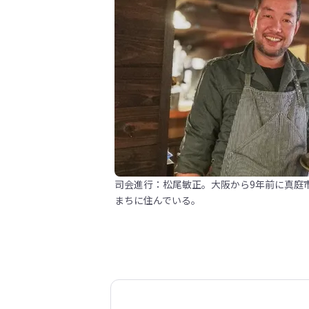
司会進行：松尾敏正。大阪から9年前に真庭
まちに住んでいる。