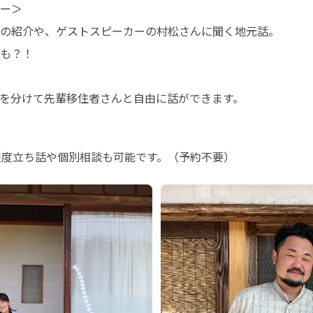
ー＞

の紹介や、ゲストスピーカーの村松さんに聞く地元話。

も？！

を分けて先輩移住者さんと自由に話ができます。

程度立ち話や個別相談も可能です。（予約不要）