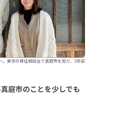
ー。東京の移住相談会で真庭市を知り、3年前
県真庭市のことを少しでも