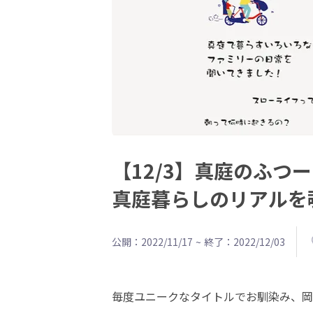
【12/3】真庭のふつ
真庭暮らしのリアルを
公開：2022/11/17
~
終了：2022/12/03
毎度ユニークなタイトルでお馴染み、岡