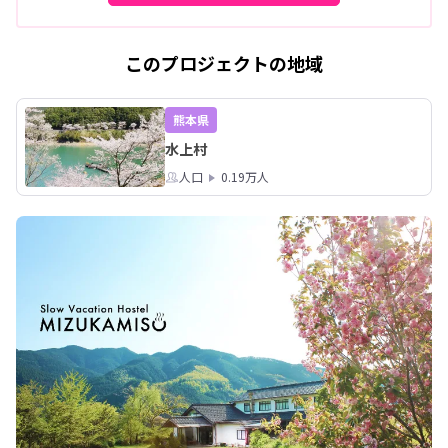
このプロジェクトの地域
熊本県
水上村
人口
0.19万人