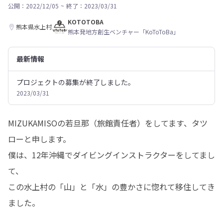
公開：2022/12/05
~
終了：2023/03/31
KOTOTOBA
熊本県水上村
熊本発地方創生ベンチャー「KoToToBa」
最新情報
プロジェクトの募集が終了しました。
2023/03/31
MIZUKAMISOの若旦那（旅館責任者）をしてます、タツ
ローと申します。

僕は、12年沖縄でダイビングインストラクターをしてまし
て、

この水上村の「山」と「水」の豊かさに惚れて移住してき
ました。