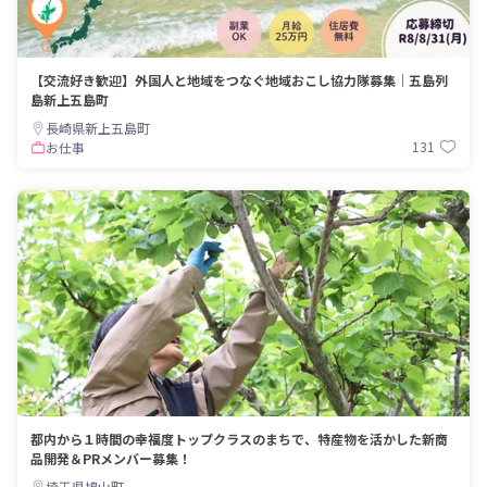
【交流好き歓迎】外国人と地域をつなぐ地域おこし協力隊募集｜五島列
島新上五島町
長崎県新上五島町
131
お仕事
都内から１時間の幸福度トップクラスのまちで、特産物を活かした新商
品開発＆PRメンバー募集！
埼玉県鳩山町