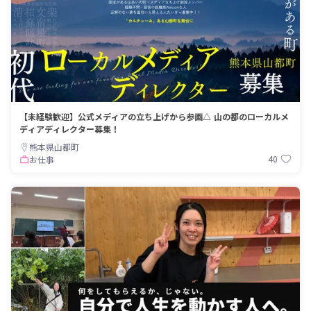
【未経験歓迎】公式メディアの立ち上げから参画△ 山の都のローカルメ
ディアディレクター募集！
熊本県山都町
40
お仕事