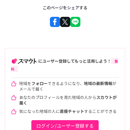
このページをシェアする
にユーザー登録してもっと活用しよう！
無
料
地域を
フォロー
できるようになり、
地域の最新情報
が
メールで届く
あなたのプロフィールを見た地域の人から
スカウトが
届く
気になった地域の人に
直接チャット
することができる
ログイン/ユーザー登録する