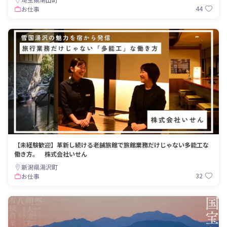
44
お仕事
【未経験歓迎】革新し続ける老舗旅館で旅館業務だけじゃない多能工な
働き方。 株式会社いせん
新潟県湯沢町
32
お仕事