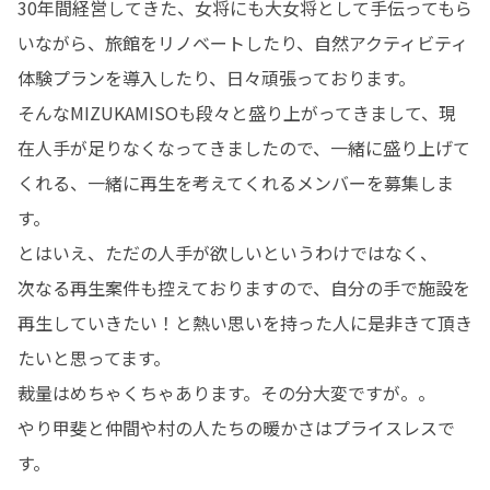
30年間経営してきた、女将にも大女将として手伝ってもら
いながら、旅館をリノベートしたり、自然アクティビティ
体験プランを導入したり、日々頑張っております。

そんなMIZUKAMISOも段々と盛り上がってきまして、現
在人手が足りなくなってきましたので、一緒に盛り上げて
くれる、一緒に再生を考えてくれるメンバーを募集しま
す。

とはいえ、ただの人手が欲しいというわけではなく、

次なる再生案件も控えておりますので、自分の手で施設を
再生していきたい！と熱い思いを持った人に是非きて頂き
たいと思ってます。

裁量はめちゃくちゃあります。その分大変ですが。。

やり甲斐と仲間や村の人たちの暖かさはプライスレスで
す。
