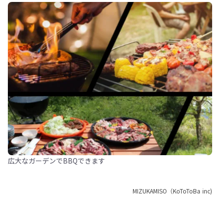
広大なガーデンでBBQできます
MIZUKAMISO（KoToToBa inc)