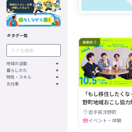
タグ一覧
募集終了
地域の活動
暮らしかた
特性・スキル
お仕事
「もし移住したくな
野町地域おこし協力
な交流イベント
岩手県洋野町
イベント・体験