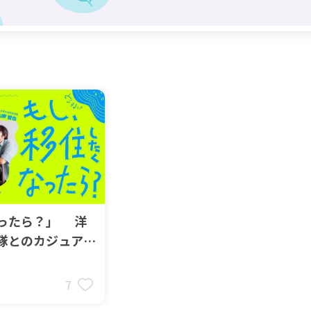
ったら？」 洋
隊とのカジュアル
7