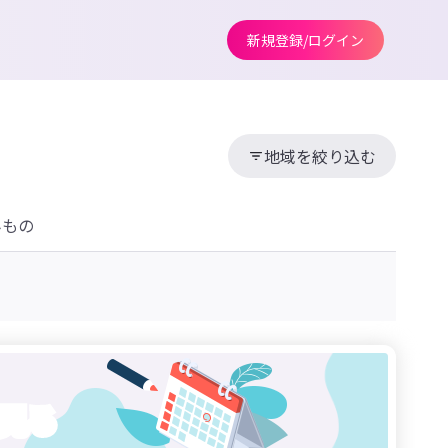
新規登録/ログイン
地域を絞り込む
みもの
見る