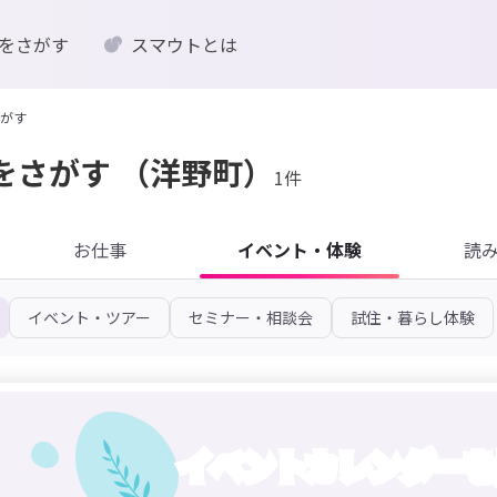
をさがす
スマウトとは
がす
をさがす
（洋野町）
1件
お仕事
イベント・体験
読
イベント・ツアー
セミナー・相談会
試住・暮らし体験
イベントカレンダーを