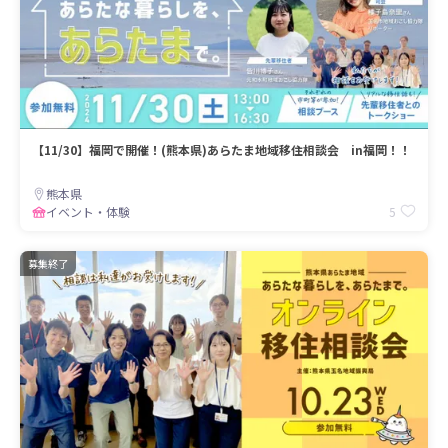
【11/30】福岡で開催！(熊本県)あらたま地域移住相談会 in福岡！！
熊本県
5
イベント・体験
募集終了