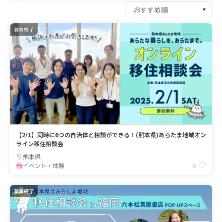
募集終了
【2/1】同時に6つの自治体と相談ができる！(熊本県)あらたま地域オン
ライン移住相談会
熊本県
6
イベント・体験
募集終了