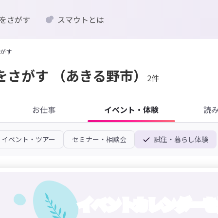
をさがす
スマウトとは
がす
をさがす
（あきる野市）
2件
お仕事
イベント・体験
読
イベント・ツアー
セミナー・相談会
試住・暮らし体験
イベントカレンダーを