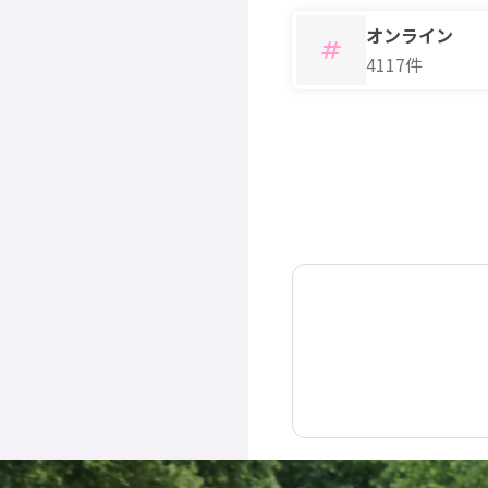
オンライン
4117件