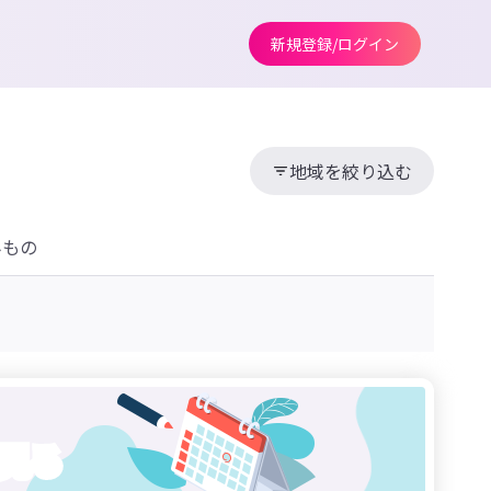
新規登録/ログイン
地域を絞り込む
みもの
見る