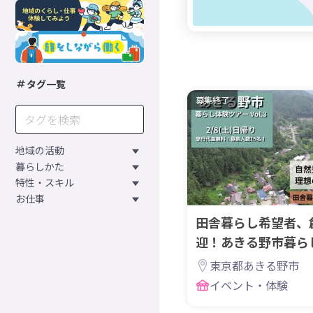
タグ一覧
募集終了
地域の活動
暮らしかた
特性・スキル
お仕事
田舎暮らし希望者、
迎！あきる野市暮ら
Vol.3
東京都あきる野市
イベント・体験