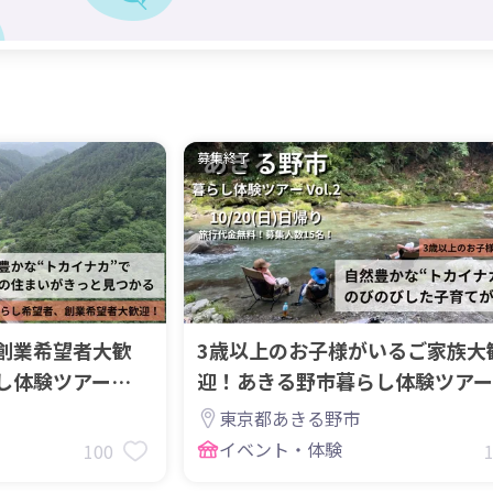
募集終了
創業希望者大歓
3歳以上のお子様がいるご家族大
し体験ツアー
迎！あきる野市暮らし体験ツアー
Vol.2
東京都あきる野市
イベント・体験
100