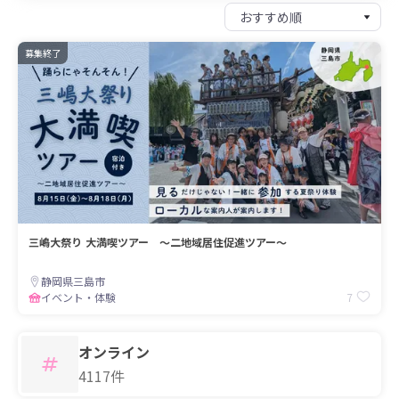
募集終了
三嶋大祭り 大満喫ツアー 〜二地域居住促進ツアー〜
静岡県三島市
7
イベント・体験
オンライン
4117件