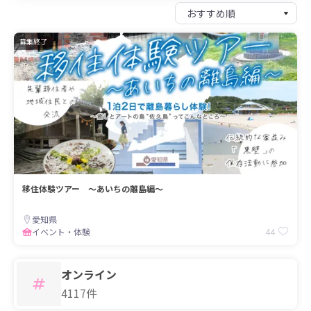
募集終了
移住体験ツアー ～あいちの離島編～
愛知県
44
イベント・体験
オンライン
4117件