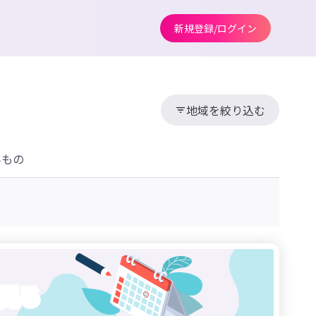
新規登録/ログイン
地域を絞り込む
みもの
見る