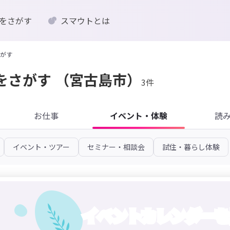
をさがす
スマウトとは
がす
をさがす
（宮古島市）
3件
お仕事
イベント・体験
読
イベント・ツアー
セミナー・相談会
試住・暮らし体験
イベントカレンダーを