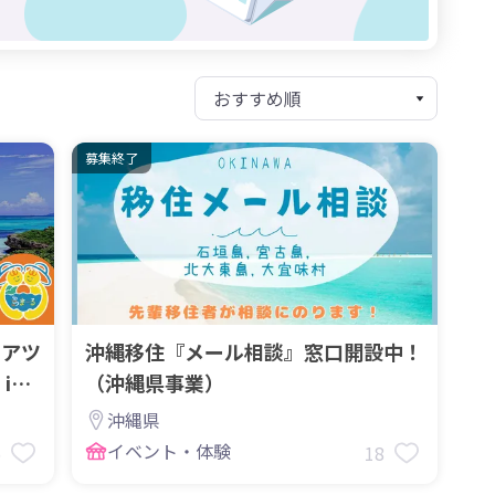
募集終了
ィアツ
沖縄移住『メール相談』窓口開設中！
in
（沖縄県事業）
沖縄県
イベント・体験
6
18