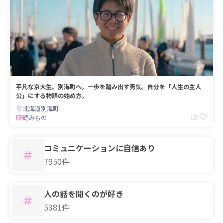
平凡な京大生、別海町へ。一歩を踏み出す勇気。自分を「人生の主人
公」にする物語の始め方。
北海道別海町
15
読みもの
コミュニケーションに自信あり
7950件
人の話を聞くのが好き
5381件