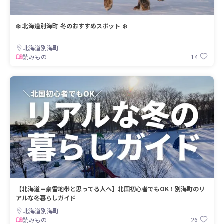
❄️ 北海道別海町 冬のおすすめスポット ❄️
北海道別海町
14
読みもの
【北海道＝豪雪地帯と思ってる人へ】北国初心者でもOK！別海町のリ
アルな冬暮らしガイド
北海道別海町
26
読みもの