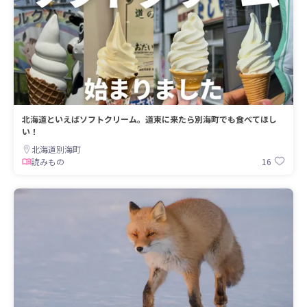
北海道といえばソフトクリーム。道東に来たら別海町でも食べてほし
い！
北海道別海町
16
読みもの