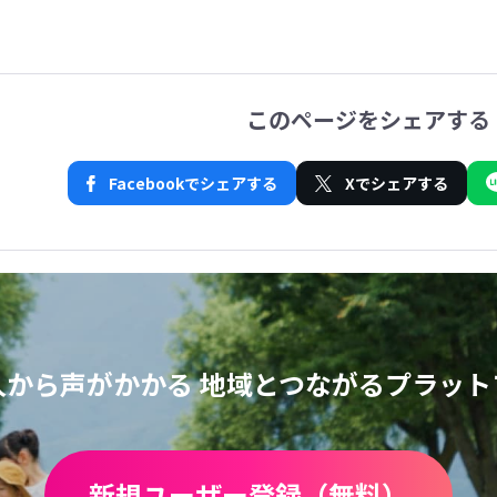
このページをシェアする
Facebookでシェアする
Xでシェアする
人から声がかかる
地域とつながるプラット
新規ユーザー登録（無料）