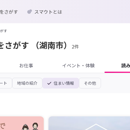
をさがす
スマウトとは
がす
をさがす
（湖南市）
2件
お仕事
イベント・体験
読
ート
地域の紹介
住まい情報
その他