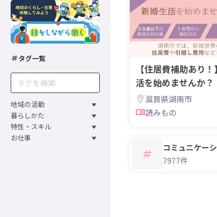
タグ一覧
【住居費補助あり！
活を始めませんか？
活支援補助金）
滋賀県湖南市
地域の活動
読みもの
暮らしかた
特性・スキル
お仕事
コミュニケーシ
7977件