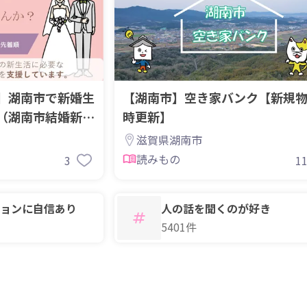
】湖南市で新婚生
【湖南市】空き家バンク【新規
（湖南市結婚新生
時更新】
滋賀県湖南市
読みもの
3
1
ョンに自信あり
人の話を聞くのが好き
5401件