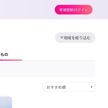
新規登録/ログイン
地域を絞り込む
みもの