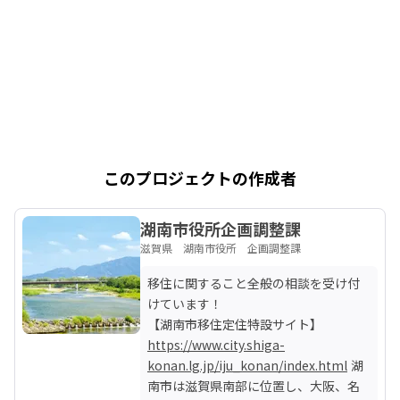
このプロジェクトの作成者
湖南市役所企画調整課
滋賀県 湖南市役所 企画調整課
移住に関すること全般の相談を受け付
けています！

https://www.city.shiga-
konan.lg.jp/iju_konan/index.html
 湖
南市は滋賀県南部に位置し、大阪、名