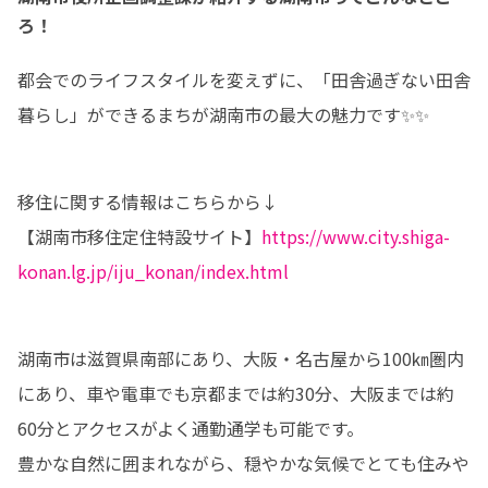
ろ！
都会でのライフスタイルを変えずに、「田舎過ぎない田舎
暮らし」ができるまちが湖南市の最大の魅力です✨✨
移住に関する情報はこちらから↓

【湖南市移住定住特設サイト】
https://www.city.shiga-
konan.lg.jp/iju_konan/index.html
湖南市は滋賀県南部にあり、大阪・名古屋から100㎞圏内
にあり、車や電車でも京都までは約30分、大阪までは約
60分とアクセスがよく通勤通学も可能です。

豊かな自然に囲まれながら、穏やかな気候でとても住みや