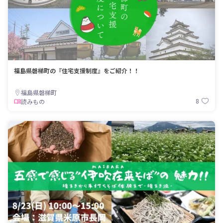
福島県磐梯町の『住宅支援制度』をご紹介！！
福島県磐梯町
8
読みもの