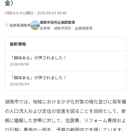
金）
読みもの
公開日：2026/06/03 00:49
湖南市役所企画調整課
滋賀県湖南市
滋賀県 湖南市役所 企画調整課
最新情報
「興味ある」が押されました！
2026/06/06
「興味ある」が押されました！
2026/06/04
湖南市では、地域における少子化対策の強化並びに若年層
の人口流入および定住の促進を図ることを目的として、新
規に婚姻した世帯に対して、住居費、リフォーム費用およ
び引越し費用の一部を、予算の範囲内で支援しています。