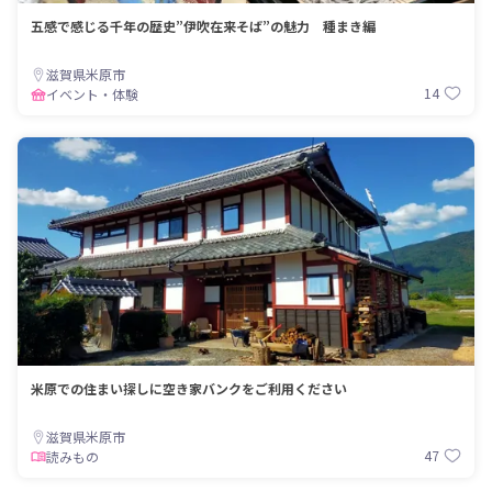
五感で感じる千年の歴史”伊吹在来そば”の魅力 種まき編
滋賀県米原市
14
イベント・体験
米原での住まい探しに空き家バンクをご利用ください
滋賀県米原市
47
読みもの