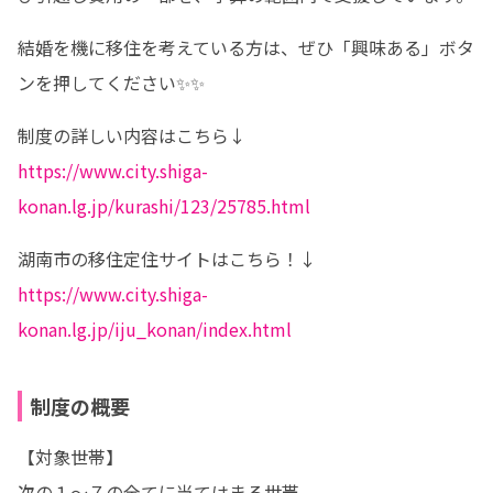
結婚を機に移住を考えている方は、ぜひ「興味ある」ボタ
ンを押してください✨✨
https://www.city.shiga-
konan.lg.jp/kurashi/123/25785.html
https://www.city.shiga-
konan.lg.jp/iju_konan/index.html
制度の概要
【対象世帯】

次の１～７の全てに当てはまる世帯