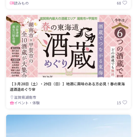
68
読みもの
【３月28日（土）・29日（日）】地酒に興味のある方必見！春の東海
道酒造めぐり🌸
滋賀県湖南市
15
イベント・体験