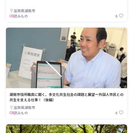
滋賀県湖南市
6
読みもの
湖南市役所職員に聞く、多文化共生社会の課題と展望ー外国人市民との
共生を支える仕事！（後編）
滋賀県湖南市
6
読みもの