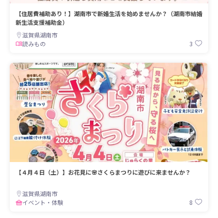
【住居費補助あり！】湖南市で新婚生活を始めませんか？（湖南市結婚
新生活支援補助金）
滋賀県湖南市
3
読みもの
【４月４日（土）】お花見に🌸さくらまつりに遊びに来ませんか？
滋賀県湖南市
8
イベント・体験