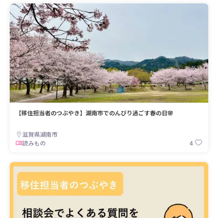
【移住担当者のつぶやき】湖南市でのんびり過ごす春の日🌸
滋賀県湖南市
4
読みもの