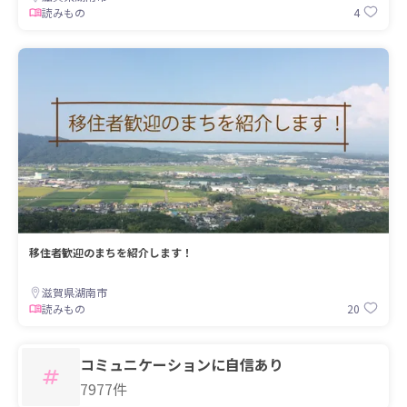
4
読みもの
移住者歓迎のまちを紹介します！
滋賀県湖南市
20
読みもの
コミュニケーションに自信あり
7977件