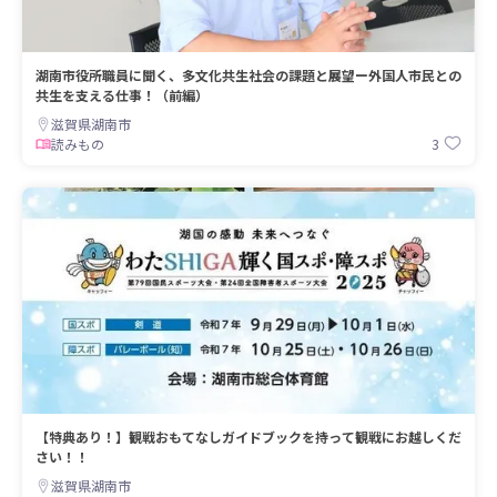
湖南市役所職員に聞く、多文化共生社会の課題と展望ー外国人市民との
共生を支える仕事！（前編）
滋賀県湖南市
3
読みもの
【特典あり！】観戦おもてなしガイドブックを持って観戦にお越しくだ
さい！！
滋賀県湖南市