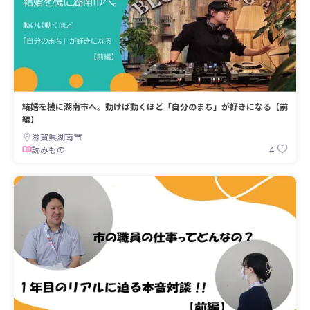
結婚を機に湖南市へ。動けば動くほど「自分のまち」が好きになる【前
編】
滋賀県湖南市
4
読みもの