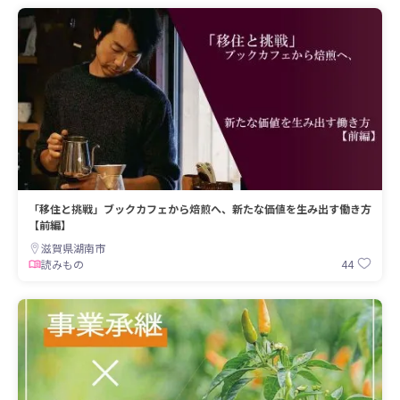
「移住と挑戦」ブックカフェから焙煎へ、新たな価値を生み出す働き方
【前編】
滋賀県湖南市
44
読みもの