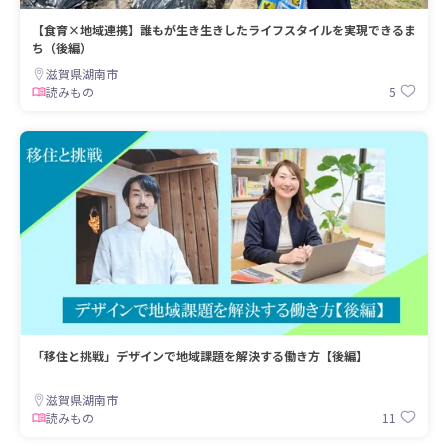
【食育×地域連携】誰もが生き生きしたライフスタイルを実現できるま
ち（後編）
滋賀県湖南市
5
読みもの
「移住と挑戦」デザインで地域課題を解決する働き方【後編】
滋賀県湖南市
11
読みもの