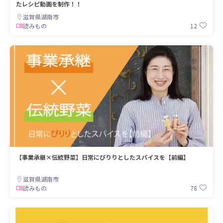
たレシピ動画を制作！！
滋賀県湖南市
12
読みもの
【事業承継×伝統野菜】日常にぴりりとしたスパイスを【前編】
滋賀県湖南市
78
読みもの