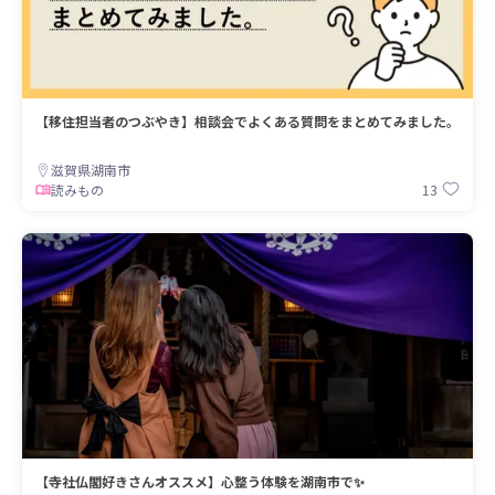
【移住担当者のつぶやき】相談会でよくある質問をまとめてみました。
滋賀県湖南市
13
読みもの
【寺社仏閣好きさんオススメ】心整う体験を湖南市で✨