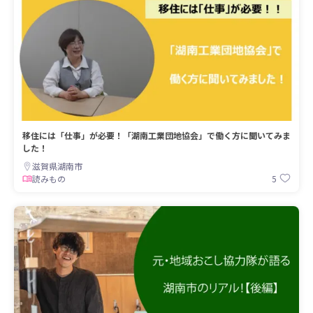
移住には「仕事」が必要！「湖南工業団地協会」で働く方に聞いてみま
した！
滋賀県湖南市
5
読みもの