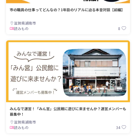
市の職員の仕事ってどんなの？1年目のリアルに迫る本音対談【前編】
滋賀県湖南市
8
読みもの
みんなで運営！「みん営」公民館に遊びに来ませんか？運営メンバーも
募集中！
滋賀県湖南市
34
読みもの