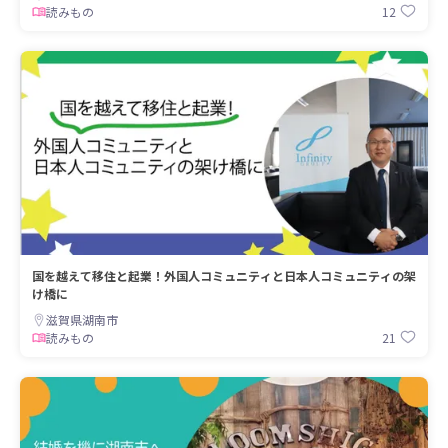
12
読みもの
国を越えて移住と起業！外国人コミュニティと日本人コミュニティの架
け橋に
滋賀県湖南市
21
読みもの