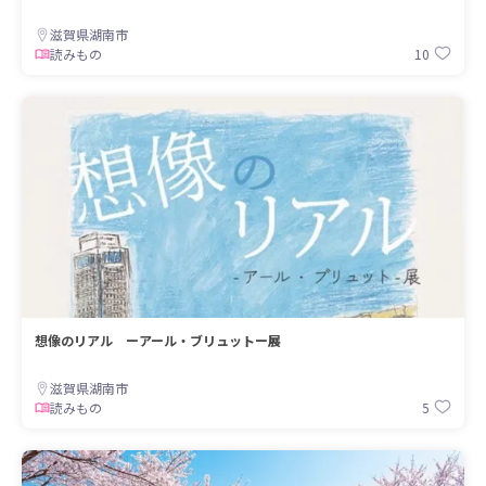
滋賀県湖南市
10
読みもの
想像のリアル ーアール・ブリュットー展
滋賀県湖南市
5
読みもの