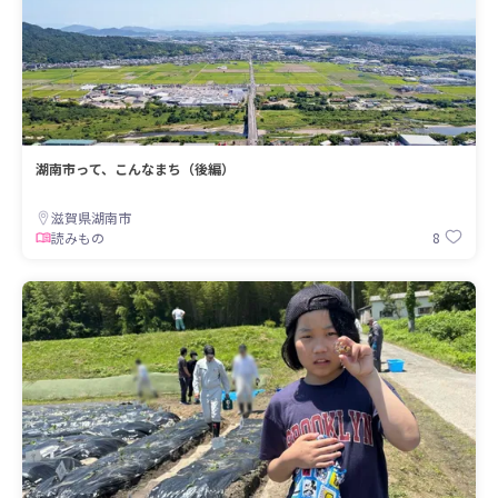
湖南市って、こんなまち（後編）
滋賀県湖南市
8
読みもの