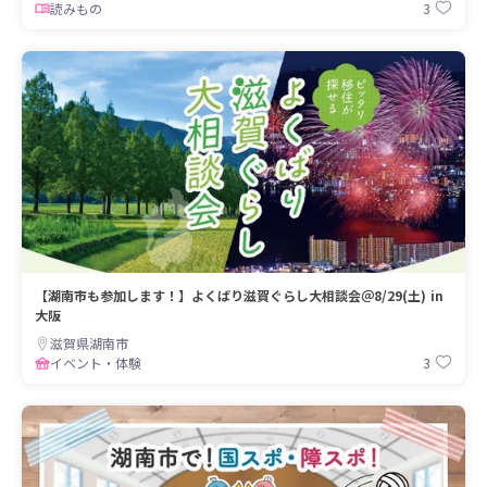
3
読みもの
【湖南市も参加します！】よくばり滋賀ぐらし大相談会＠8/29(土) in
大阪
滋賀県湖南市
3
イベント・体験