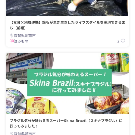
【食育×地域連携】誰もが生き生きしたライフスタイルを実現できるま
ち（前編）
滋賀県湖南市
2
読みもの
ブラジル気分が味わえるスーパーSkina Brazil（スキナブラジル）に
行ってみました！
滋賀県湖南市