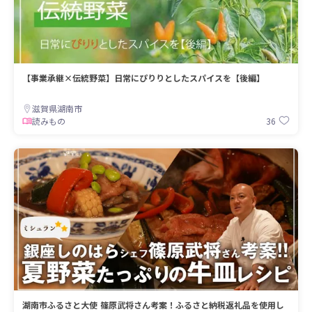
【事業承継×伝統野菜】日常にぴりりとしたスパイスを【後編】
滋賀県湖南市
36
読みもの
湖南市ふるさと大使 篠原武将さん考案！ふるさと納税返礼品を使用し