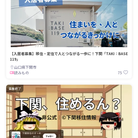
【入居者募集】移住・定住で人とつながる一歩に！下関「TAKI：BASE
119」
山口県下関市
75
読みもの
募集終了