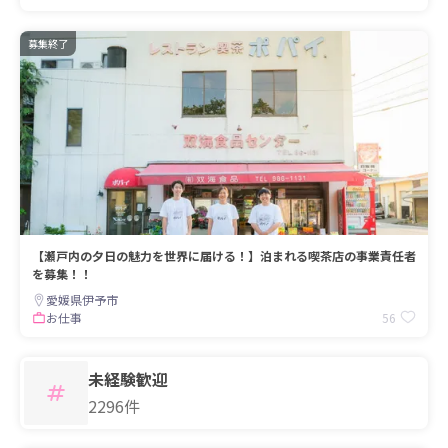
募集終了
【瀬戸内の夕日の魅力を世界に届ける！】泊まれる喫茶店の事業責任者
を募集！！
愛媛県伊予市
56
お仕事
未経験歓迎
2296件