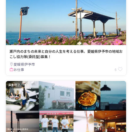
瀬戸内のまちの未来と自分の人生を考える仕事。愛媛県伊予市の地域お
こし協力隊(委託型)募集！
愛媛県伊予市
6
お仕事
募集終了