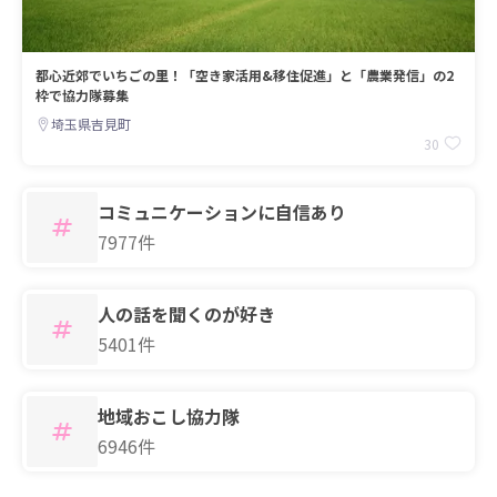
都心近郊でいちごの里！「空き家活用&移住促進」と「農業発信」の2
枠で協力隊募集
埼玉県吉見町
30
コミュニケーションに自信あり
7977件
人の話を聞くのが好き
5401件
地域おこし協力隊
6946件