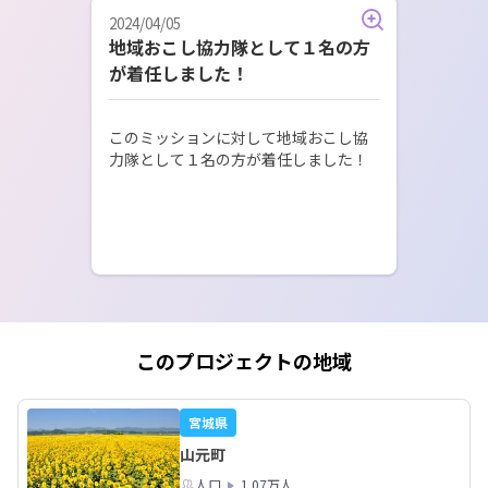
2024/04/05
地域おこし協力隊として１名の方
が着任しました！
このミッションに対して地域おこし協
力隊として１名の方が着任しました！
このプロジェクトの地域
宮城県
山元町
人口
1.07万人