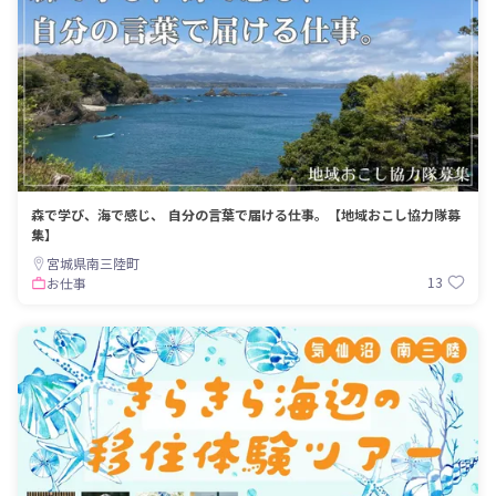
森で学び、海で感じ、 自分の言葉で届ける仕事。【地域おこし協力隊募
集】
宮城県南三陸町
13
お仕事