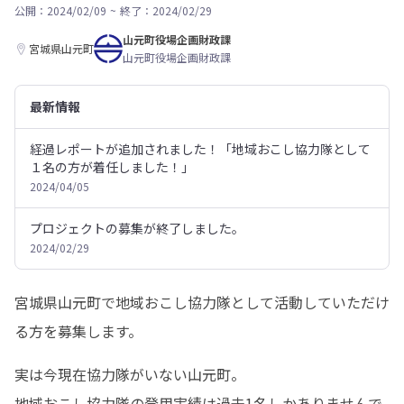
公開：2024/02/09
~
終了：2024/02/29
山元町役場企画財政課
宮城県山元町
山元町役場企画財政課
最新情報
経過レポートが追加されました！「地域おこし協力隊として
１名の方が着任しました！」
2024/04/05
プロジェクトの募集が終了しました。
2024/02/29
宮城県山元町で地域おこし協力隊として活動していただけ
る方を募集します。
実は今現在協力隊がいない山元町。

地域おこし協力隊の登用実績は過去1名しかありませんで