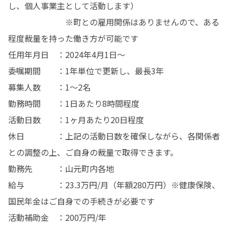
し、個人事業主として活動します）

　　　　　　　※町との雇用関係はありませんので、ある
程度裁量を持った働き方が可能です

任用年月日　：2024年4月1日〜

委嘱期間　　：1年単位で更新し、最長3年

募集人数　　：1〜2名

勤務時間　　：1日あたり8時間程度

活動日数　　：1ヶ月あたり20日程度

休日　　　　：上記の活動日数を確保しながら、各関係者
との調整の上、ご自身の裁量で取得できます。

勤務先　　　：山元町内各地

給与　　　　：23.3万円/月（年額280万円）※健康保険、
国民年金はご自身での手続きが必要です

活動補助金　：200万円/年
