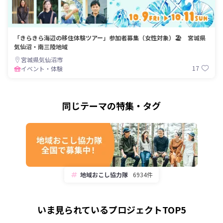
「きらきら海辺の移住体験ツアー」参加者募集（女性対象）🏖️ 宮城県
気仙沼・南三陸地域
宮城県気仙沼市
17
イベント・体験
同じテーマの特集・タグ
地域おこし協力隊
6934件
いま見られているプロジェクトTOP5