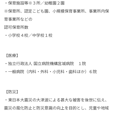
・保育施設等※３所／幼稚園２園

※保育所、認定こども園、小規模保育事業所、事業所内保
育事業所などの

認可保育所数

・小学校４校／中学校１校
【医療】

・独立行政法人 国立病院機構宮城病院　１院

・一般病院（内科・外科・小児科・歯科ほか）６院
【防災】

・東日本大震災の大津波による甚大な被害を後世に伝え、
震災の風化防止と防災意識の向上を目的とし、児童や地域