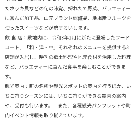
たホッキ貝などの旬の味覚、採れたて野菜、バラエティー
に富んだ加工品、山元ブランド認証品、地場産フルーツを
使ったスイーツなどが勢ぞろいします。

飲 食 店：敷地内に、令和3年1月に新たに登場したフード
コート。「和・洋・中」それぞれのメニューを提供する3
店舗が入居し、時季の郷土料理や地元食材を活用した料理
など、バラエティーに富んだ食事を楽しむことができま
す。

観光案内：町の名所や観光スポットの案内を行うほか、い
ちご狩りシーズンには、いちご狩りができる農園の案内
や、受付も行います。　また、各種観光パンフレットや町
内イベント情報も取り揃えています。