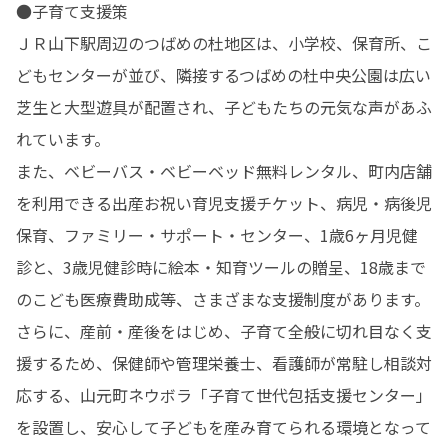
●子育て支援策

ＪＲ山下駅周辺のつばめの杜地区は、小学校、保育所、こ
どもセンターが並び、隣接するつばめの杜中央公園は広い
芝生と大型遊具が配置され、子どもたちの元気な声があふ
れています。

また、ベビーバス・ベビーベッド無料レンタル、町内店舗
を利用できる出産お祝い育児支援チケット、病児・病後児
保育、ファミリー・サポート・センター、1歳6ヶ月児健
診と、3歳児健診時に絵本・知育ツールの贈呈、18歳まで
のこども医療費助成等、さまざまな支援制度があります。

さらに、産前・産後をはじめ、子育て全般に切れ目なく支
援するため、保健師や管理栄養士、看護師が常駐し相談対
応する、山元町ネウボラ「子育て世代包括支援センター」
を設置し、安心して子どもを産み育てられる環境となって