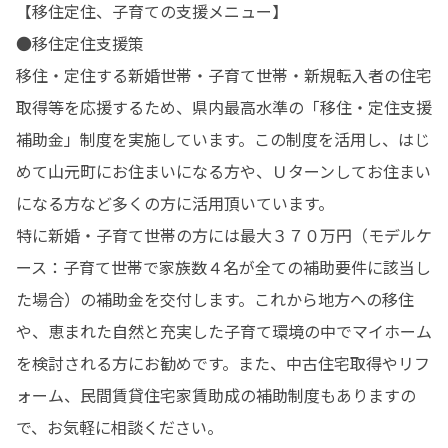
【移住定住、子育ての支援メニュー】

●移住定住支援策

移住・定住する新婚世帯・子育て世帯・新規転入者の住宅
取得等を応援するため、県内最高水準の「移住・定住支援
補助金」制度を実施しています。この制度を活用し、はじ
めて山元町にお住まいになる方や、Ｕターンしてお住まい
になる方など多くの方に活用頂いています。

特に新婚・子育て世帯の方には最大３７０万円（モデルケ
ース：子育て世帯で家族数４名が全ての補助要件に該当し
た場合）の補助金を交付します。これから地方への移住
や、恵まれた自然と充実した子育て環境の中でマイホーム
を検討される方にお勧めです。また、中古住宅取得やリフ
ォーム、民間賃貸住宅家賃助成の補助制度もありますの
で、お気軽に相談ください。
