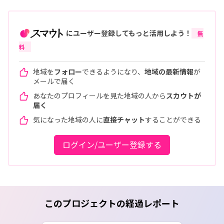
にユーザー登録してもっと活用しよう！
無
料
地域を
フォロー
できるようになり、
地域の最新情報
が
メールで届く
あなたのプロフィールを見た地域の人から
スカウトが
届く
気になった地域の人に
直接チャット
することができる
ログイン/ユーザー登録する
このプロジェクトの経過レポート