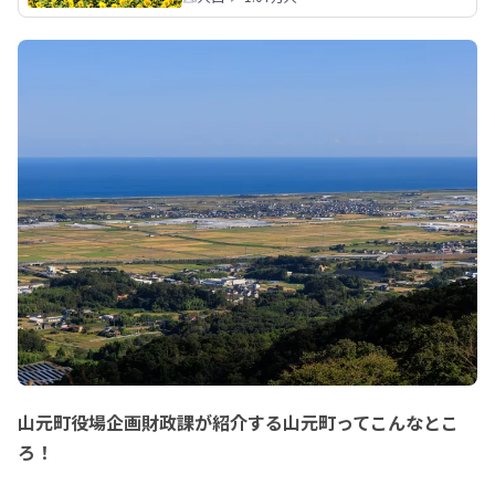
山元町役場企画財政課が紹介する山元町ってこんなとこ
ろ！