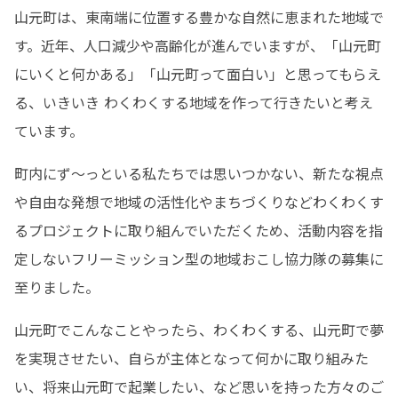
山元町は、東南端に位置する豊かな自然に恵まれた地域で
す。近年、人口減少や高齢化が進んでいますが、「山元町
にいくと何かある」「山元町って面白い」と思ってもらえ
る、いきいき わくわくする地域を作って行きたいと考え
ています。
町内にず〜っといる私たちでは思いつかない、新たな視点
や自由な発想で地域の活性化やまちづくりなどわくわくす
るプロジェクトに取り組んでいただくため、活動内容を指
定しないフリーミッション型の地域おこし協力隊の募集に
至りました。
山元町でこんなことやったら、わくわくする、山元町で夢
を実現させたい、自らが主体となって何かに取り組みた
い、将来山元町で起業したい、など思いを持った方々のご