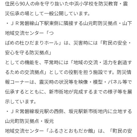
住民ら90人の命を守り抜いた中浜小学校を防災教育・震
災伝承の場として一般公開しています。

・ＪＲ常磐線山下駅東側に隣接する山元町防災拠点・山下
地域交流センター「つ

ばめの杜ひだまりホール」は、災害時には「町民の安全・
安心を守る防災拠点」

としての機能を、平常時には「地域の交流・活力を創造す
るための交流拠点」としての役割を担う施設です。防災情
報コーナーは、震災時の状況等を映像・模型・パネル等で
伝承するとともに、新市街地が完成するまでの様子等を展
示しています。

・ＪＲ常磐線坂元駅の西側、坂元駅新市街地内に立地する
山元町防災拠点・坂元

地域交流センター「ふるさとおもだか館」は、「町民の安