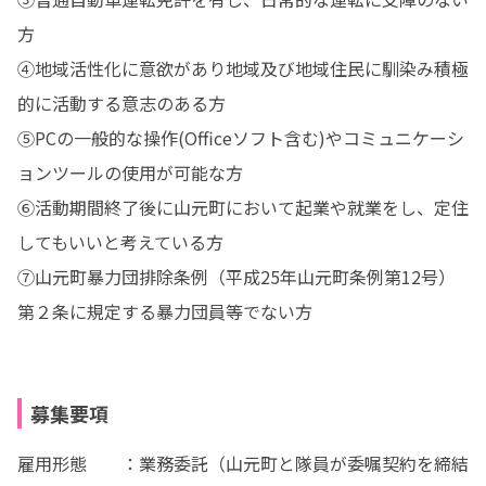
方

④地域活性化に意欲があり地域及び地域住民に馴染み積極
的に活動する意志のある方

⑤PCの一般的な操作(Officeソフト含む)やコミュニケーシ
ョンツールの使用が可能な方

⑥活動期間終了後に山元町において起業や就業をし、定住
してもいいと考えている方

⑦山元町暴力団排除条例（平成25年山元町条例第12号）
第２条に規定する暴力団員等でない方
募集要項
雇用形態　　：業務委託（山元町と隊員が委嘱契約を締結