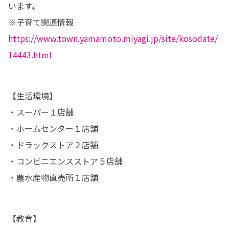
います。

※子育て関連情報
https://www.town.yamamoto.miyagi.jp/site/kosodate/
14443.html
【生活環境】

・スーパー１店舗

・ホームセンター１店舗

・ドラックストア２店舗

・コンビニエンスストア５店舗

・農水産物直売所１店舗
【教育】
