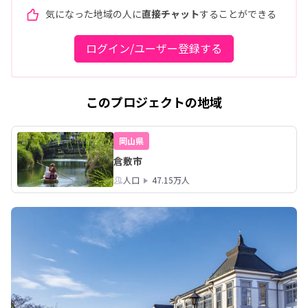
気になった地域の人に
直接チャット
することができる
ログイン/ユーザー登録する
このプロジェクトの地域
岡山県
倉敷市
人口
47.15万人