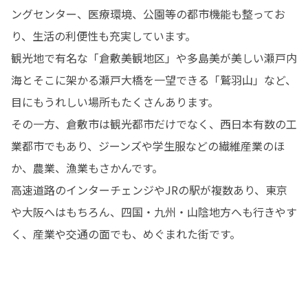
ングセンター、医療環境、公園等の都市機能も整ってお
り、生活の利便性も充実しています。

観光地で有名な「倉敷美観地区」や多島美が美しい瀬戸内
海とそこに架かる瀬戸大橋を一望できる「鷲羽山」など、
目にもうれしい場所もたくさんあります。

その一方、倉敷市は観光都市だけでなく、西日本有数の工
業都市でもあり、ジーンズや学生服などの繊維産業のほ
か、農業、漁業もさかんです。

高速道路のインターチェンジやJRの駅が複数あり、東京
や大阪へはもちろん、四国・九州・山陰地方へも行きやす
く、産業や交通の面でも、めぐまれた街です。