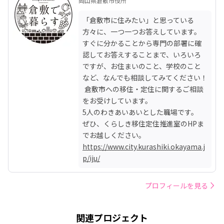
岡山県倉敷市役所
「倉敷市に住みたい」と思っている
方々に、一つ一つお答えしています。
すぐに分かることから専門の部署に確
認してお答えすることまで、いろいろ
ですが、お住まいのこと、学校のこと
など、なんでも相談してみてください！

 倉敷市への移住・定住に関するご相談
をお受けしています。

5人のわきあいあいとした職場です。

ぜひ、くらしき移住定住推進室のHPま
https://www.city.kurashiki.okayama.j
p/iju/
プロフィールを見る
関連プロジェクト