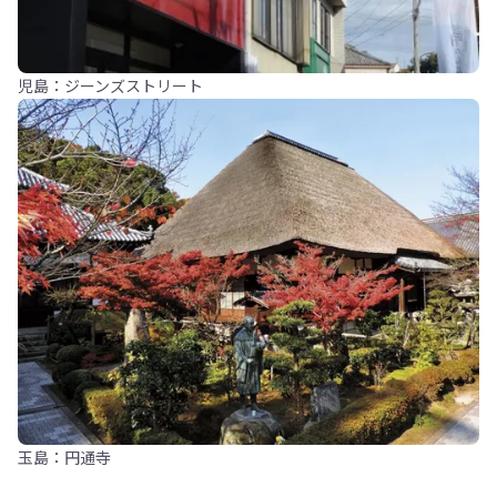
児島：ジーンズストリート
玉島：円通寺