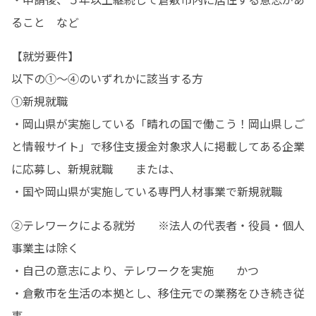
ること　など
【就労要件】

以下の①〜④のいずれかに該当する方

①新規就職

・岡山県が実施している「晴れの国で働こう！岡山県しご
と情報サイト」で移住支援金対象求人に掲載してある企業
に応募し、新規就職　　または、

・国や岡山県が実施している専門人材事業で新規就職
②テレワークによる就労　　※法人の代表者・役員・個人
事業主は除く

・自己の意志により、テレワークを実施　　かつ

・倉敷市を生活の本拠とし、移住元での業務をひき続き従
事