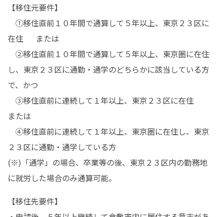
【移住元要件】

　①移住直前１０年間で通算して５年以上、東京２３区に
在住　  または

　②移住直前１０年間で通算して５年以上、東京圏に在住
し、東京２３区に通勤・通学のどちらかに該当している方
で、かつ

　③移住直前に連続して１年以上、東京２３区に在住      
または

　④移住直前に連続して１年以上、東京圏に在住し、東京
２３区に通勤・通学している方

(※)「通学」の場合、卒業等の後、東京２３区内の勤務地
に就労した場合のみ通算可能。
【移住先要件】

・申請後、５年以上継続して倉敷市内に居住する意志があ