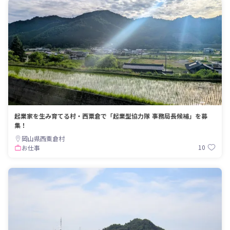
起業家を生み育てる村・西粟倉で「起業型協力隊 事務局長候補」を募
集！
岡山県西粟倉村
10
お仕事