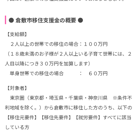
● 倉敷市移住支援金の概要 ●
【支給額】

　２人以上の世帯での移住の場合：１００万円

（１８歳未満のお子様が２人以上いる子育て世帯には、２
人目以降につき３０万円を加算します）

　単身世帯での移住の場合　　　：　６０万円
【対象者】

　東京圏（東京都・埼玉県・千葉県・神奈川県　※条件不
利地域を除く。）から倉敷市に移住した方のうち、以下の
【移住元要件】【移住先要件】【就労要件】すべてに該当
している方