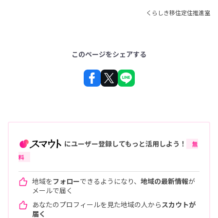
くらしき移住定住推進室
このページをシェアする
にユーザー登録してもっと活用しよう！
無
料
地域を
フォロー
できるようになり、
地域の最新情報
が
メールで届く
あなたのプロフィールを見た地域の人から
スカウトが
届く