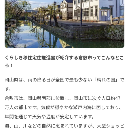
くらしき移住定住推進室が紹介する倉敷市ってこんなとこ
ろ！
岡山県は、雨の降る日が全国で最も少ない「晴れの国」で
す。

倉敷市は、岡山県南部に位置し、岡山市に次ぐ人口約47
万人の都市です。気候が穏やかな瀬戸内海に面しており、
年間を通じて天気や温度が安定しています。

海、山、川などの自然に恵まれていますが、大型ショッピ