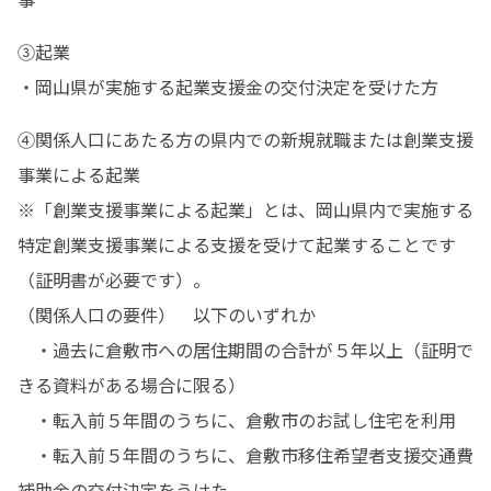
③起業

・岡山県が実施する起業支援金の交付決定を受けた方
④関係人口にあたる方の県内での新規就職または創業支援
事業による起業

※「創業支援事業による起業」とは、岡山県内で実施する
特定創業支援事業による支援を受けて起業することです
（証明書が必要です）。

（関係人口の要件）　以下のいずれか

　・過去に倉敷市への居住期間の合計が５年以上（証明で
きる資料がある場合に限る）

　・転入前５年間のうちに、倉敷市のお試し住宅を利用

　・転入前５年間のうちに、倉敷市移住希望者支援交通費
補助金の交付決定をうけた
