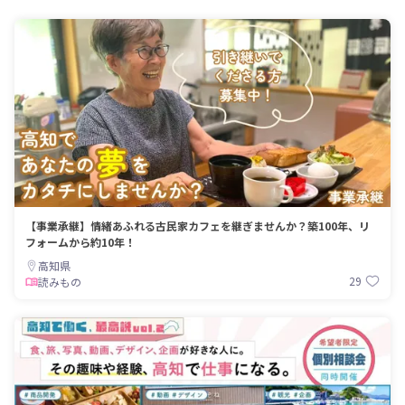
【事業承継】情緒あふれる古民家カフェを継ぎませんか？築100年、リ
フォームから約10年！
高知県
29
読みもの