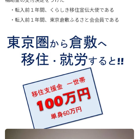
　・転入前１年間、くらしき移住宣伝大使である

　・転入前１年間、東京倉敷ふるさと会会員である