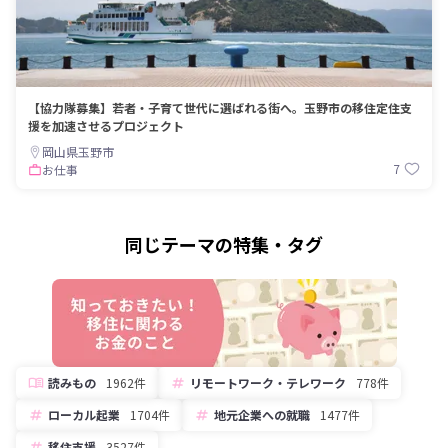
【協力隊募集】若者・子育て世代に選ばれる街へ。玉野市の移住定住支
援を加速させるプロジェクト
岡山県玉野市
7
お仕事
同じテーマの特集・タグ
読みもの
1962件
リモートワーク・テレワーク
778件
ローカル起業
1704件
地元企業への就職
1477件
移住支援
3527件