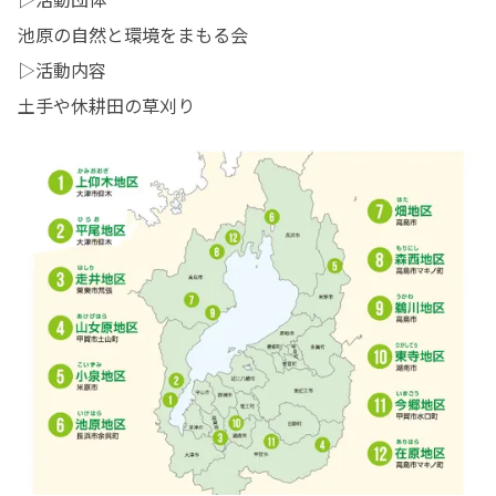
池原の自然と環境をまもる会

▷活動内容

土手や休耕田の草刈り