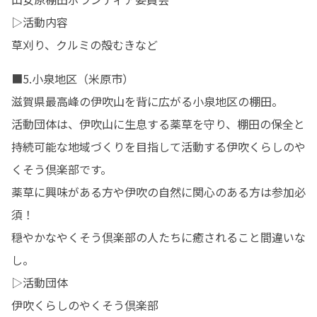
▷活動内容

草刈り、クルミの殻むきなど
■5.小泉地区（米原市）

滋賀県最高峰の伊吹山を背に広がる小泉地区の棚田。

活動団体は、伊吹山に生息する薬草を守り、棚田の保全と
持続可能な地域づくりを目指して活動する伊吹くらしのや
くそう倶楽部です。

薬草に興味がある方や伊吹の自然に関心のある方は参加必
須！　

穏やかなやくそう倶楽部の人たちに癒されること間違いな
し。

▷活動団体

伊吹くらしのやくそう倶楽部　