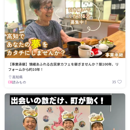
【事業承継】情緒あふれる古民家カフェを継ぎませんか？築100年、リ
フォームから約10年！
高知県
35
読みもの