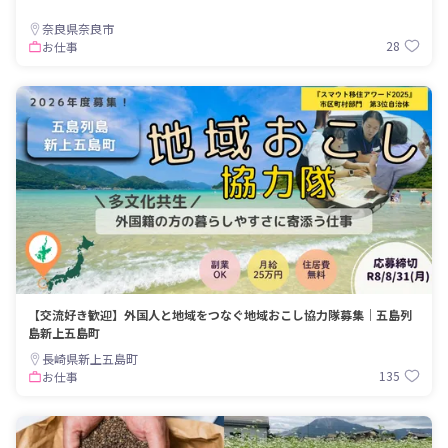
奈良県奈良市
28
お仕事
【交流好き歓迎】外国人と地域をつなぐ地域おこし協力隊募集｜五島列
島新上五島町
長崎県新上五島町
135
お仕事