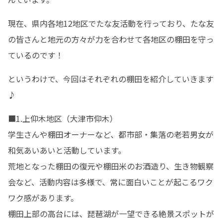
現在、県内各地12地区でたな友活動を行っており、たな友
の皆さんと地元の方々が力を合わせて各地区の棚田を守っ
ているのです！
というわけで、今回はそれぞれの棚田を紹介していきます
♪
■1.上仰木地区（大津市仰木）

学生さんや棚田オーナーなど、都市部・集落の老若男女が
和気あいあいと活動しています。

荒地となった棚田の復元や棚田米のお酒造り、生き物観察
会など、活動内容は多様で、常に面白いことが起こるワク
ワク感があります。

棚田上部の高台には、琵琶湖が一望できる絶景スポットが