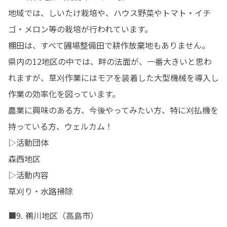
地域では、しいたけ栽培や、ハウス野菜やトマト・イチ
ゴ・メロン等の栽培が行われています。

棚田は、すべて圃場整備田で耕作放棄地もありません。

県内の12地区の中では、畔の法面が、一番大きいと思わ
れますが、草刈作業にはモアを装着した大型機械を導入し
作業の効率化を図っています。

農業に興味のある方、今後やってみたい方、特に刈払機を
持っている方、ウェルカム！

▷活動団体

森西地区

▷活動内容

草刈り・水路掃除
■9. 鵜川地区（高島市）
