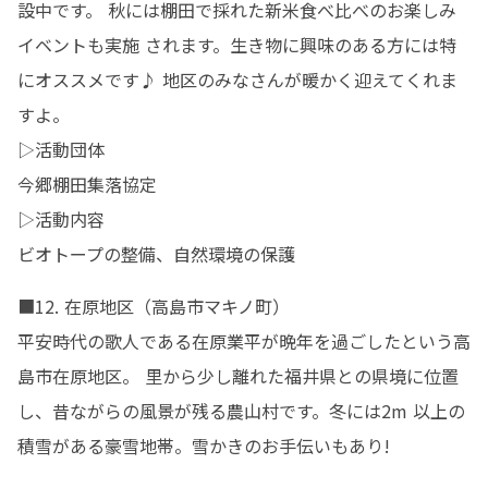
設中です。 秋には棚田で採れた新米食べ比べのお楽しみ
イベントも実施 されます。生き物に興味のある方には特
にオススメです♪ 地区のみなさんが暖かく迎えてくれま
すよ。 

▷活動団体

今郷棚田集落協定

▷活動内容

ビオトープの整備、自然環境の保護
■12. 在原地区（高島市マキノ町）

平安時代の歌人である在原業平が晩年を過ごしたという高
島市在原地区。 里から少し離れた福井県との県境に位置
し、昔ながらの風景が残る農山村です。冬には2m 以上の
積雪がある豪雪地帯。雪かきのお手伝いもあり!