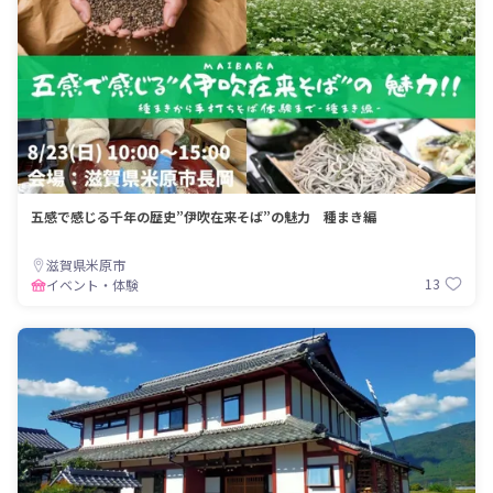
五感で感じる千年の歴史”伊吹在来そば”の魅力 種まき編
滋賀県米原市
13
イベント・体験