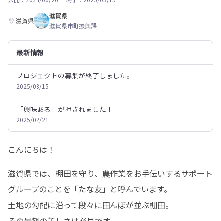
滋賀県
滋賀県
滋賀県市町振興課
最新情報
プロジェクトの募集が終了しました。
2025/03/15
「興味ある」が押されました！
2025/02/21
こんにちは！
滋賀県では、棚田を守り、農作業をお手伝いするサポート
グループのことを「たな友」と呼んでいます。

土地の勾配に沿って段々に田んぼが並ぶ棚田。

その景観の美しさは必見です。
