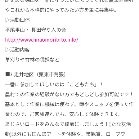
やこれから本格的にやってみたい方を主に募集中。

▷活動団体

平尾里山・ 棚田守り人の会　
http://www.hiraomoribito.info/
▷活動内容

草刈りや竹林の伐採など
■3.走井地区（栗東市荒張）

一番に参加してほしいのは「こどもたち」！

農村での作業の経験がない方でもどしどし参加可能です！

基本として作業に機械は使わず、鎌やスコップを使った作
業なので、ご家族連れでも、安心して体験できます。

あじさいロードをみんなで綺麗にしましょう！[たな友活
動]以外にも田んぼアートを体験や、蛍観賞、ロープワー