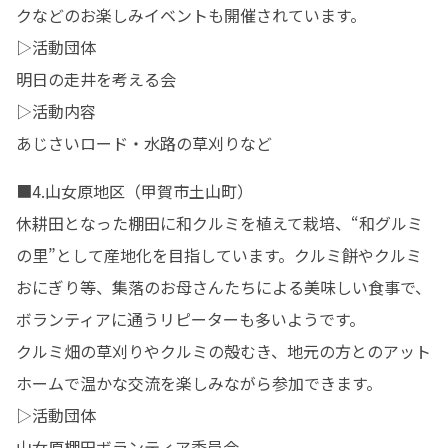
クなどのお楽しみイベントも開催されています。

▷活動団体

明日の走井を考える会

▷活動内容

あじさいロード・水路の草刈りなど
■4.山女原地区（甲賀市土山町）

休耕田となった棚田に和クルミを植えて栽培、“和グルミ
の里”として産地化を目指しています。クルミ餅やクルミ
おにぎり等、集落のお母さんたちによる美味しい食事で、
ボランティアに通うリピーターも多いようです。

クルミ畑の草刈りやクルミの殻むき、地元の方とのアット
ホームで温かな交流を楽しみながら参加できます。

▷活動団体

山女原棚田ボランティア委員会
