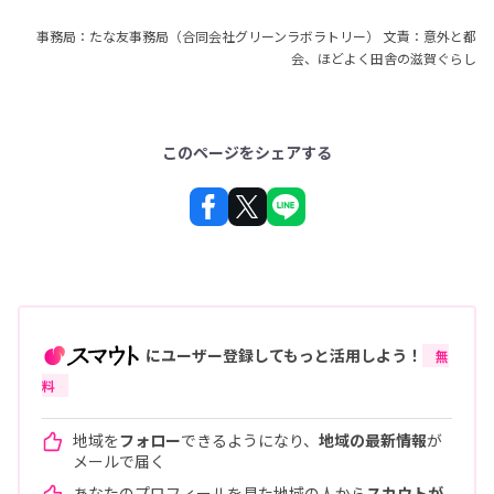
事務局：たな友事務局（合同会社グリーンラボラトリー） 文責：意外と都
会、ほどよく田舎の滋賀ぐらし
このページをシェアする
にユーザー登録してもっと活用しよう！
無
料
地域を
フォロー
できるようになり、
地域の最新情報
が
メールで届く
あなたのプロフィールを見た地域の人から
スカウトが