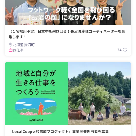
【１名採用予定】日本中を飛び回る！長沼町移住コーディネーターを募
集します！
北海道長沼町
34
お仕事
「LocalCoop大和高原プロジェクト」事業開発担当者を募集