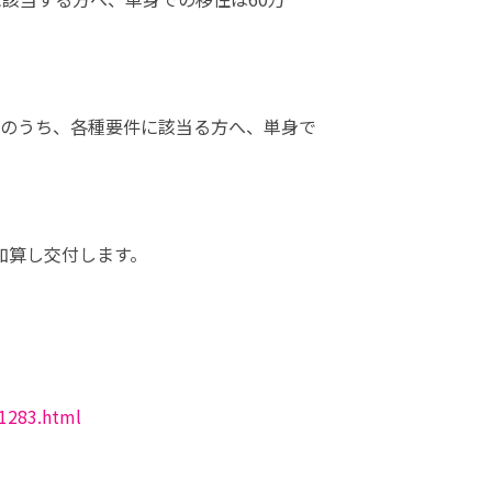
のうち、各種要件に該当る方へ、単身で
加算し交付します。

/1283.html