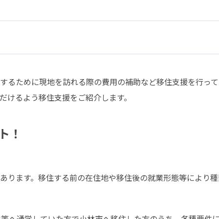
するために現地を訪れる際の費用の補助など移住支援を行ってい
だけるよう移住支援をご紹介します。
ト！
あります。移住する前の在住地や移住後の就業形態等により種
学等へ通学していた方で小林市へ移住した方のうち、各種要件に