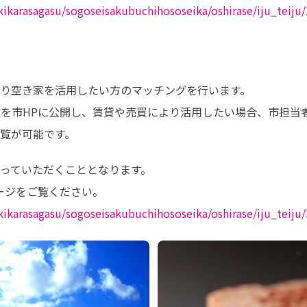
ikikarasagasu/sogoseisakubuchihososeika/oshirase/iju_teiju
り空き家を活用したい方のマッチングを行います。

を市HPに公開し、賃貸や売買により活用したい場合、市担当者
覧が可能です。
っていただくこととなります。

ikikarasagasu/sogoseisakubuchihososeika/oshirase/iju_teiju