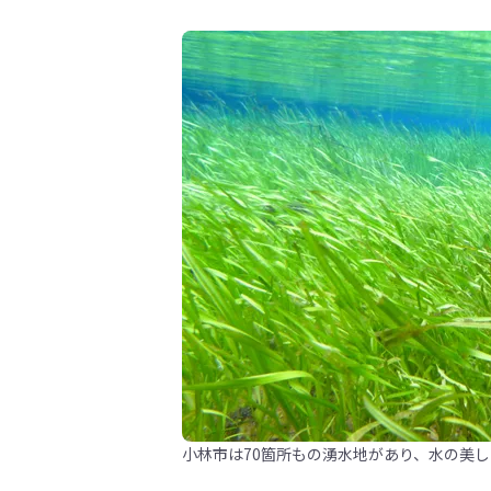
小林市は70箇所もの湧水地があり、水の美