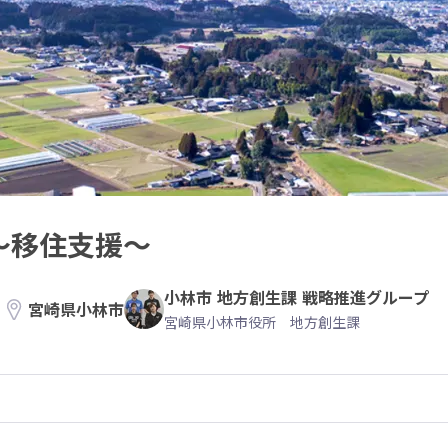
1〜移住支援〜
小林市 地方創生課 戦略推進グループ
宮崎県小林市
宮崎県小林市役所 地方創生課