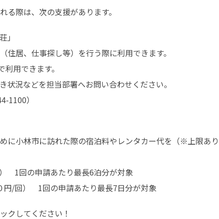
れる際は、次の支援があります。
荘」

（住居、仕事探し等）を行う際に利用できます。

で利用できます。

き状況などを担当部署へお問い合わせください。

-1100）
めに小林市に訪れた際の宿泊料やレンタカー代を（※上限あり
）　1回の申請あたり最長6泊分が対象

０円/回）　1回の申請あたり最長7日分が対象
ックしてください！