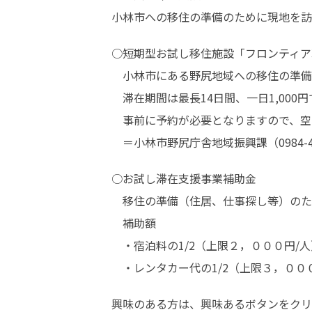
小林市への移住の準備のために現地を訪
○短期型お試し移住施設「フロンティア
　小林市にある野尻地域への移住の準備
　滞在期間は最長14日間、一日1,000円
　事前に予約が必要となりますので、空
　＝小林市野尻庁舎地域振興課（0984-44
○お試し滞在支援事業補助金

　移住の準備（住居、仕事探し等）のた
　補助額

　・宿泊料の1/2（上限２，０００円/人
　・レンタカー代の1/2（上限３，００
興味のある方は、興味あるボタンをクリ