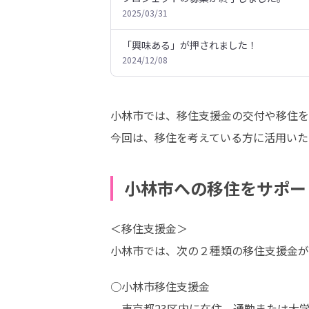
2025/03/31
「興味ある」が押されました！
2024/12/08
小林市では、移住支援金の交付や移住を
今回は、移住を考えている方に活用いた
小林市への移住をサポー
＜移住支援金＞

小林市では、次の２種類の移住支援金が
○小林市移住支援金

　東京都23区内に在住、通勤または大