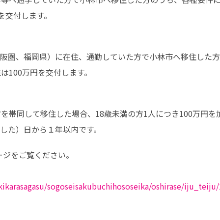
を交付します。
阪圏、福岡県）に在住、通勤していた方で小林市へ移住した方
は100万円を交付します。
を帯同して移住した場合、18歳未満の方1人につき100万円を
した）日から１年以内です。
ジをご覧ください。

ikikarasagasu/sogoseisakubuchihososeika/oshirase/iju_teiju