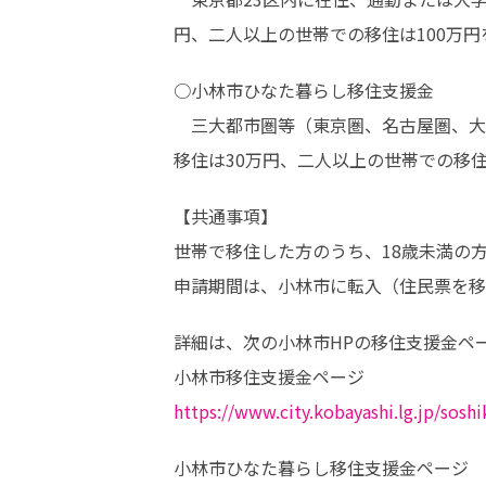
円、二人以上の世帯での移住は100万円
○小林市ひなた暮らし移住支援金

　三大都市圏等（東京圏、名古屋圏、大
移住は30万円、二人以上の世帯での移住
【共通事項】

世帯で移住した方のうち、18歳未満の方
申請期間は、小林市に転入（住民票を移
詳細は、次の小林市HPの移住支援金ペー
https://www.city.kobayashi.lg.jp/sosh