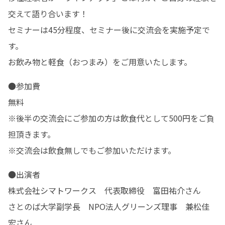
交えて語り合います！

セミナーは45分程度、セミナー後に交流会を実施予定で
す。

お飲み物と軽食（おつまみ）をご用意いたします。
●参加費

無料

※後半の交流会にご参加の方は飲食代として500円をご負
担頂きます。

※交流会は飲食無しでもご参加いただけます。
●出演者

株式会社シマトワークス　代表取締役　富田祐介さん

さとのば大学副学長　NPO法人グリーンズ理事　兼松佳
宏さん
