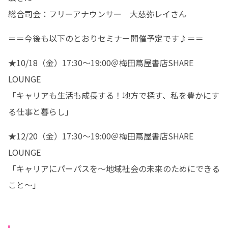
総合司会：フリーアナウンサー　大慈弥レイさん
＝＝今後も以下のとおりセミナー開催予定です♪＝＝
★10/18（金）17:30～19:00＠梅田蔦屋書店SHARE 
LOUNGE

「キャリアも生活も成長する！地方で探す、私を豊かにす
る仕事と暮らし」
★12/20（金）17:30～19:00＠梅田蔦屋書店SHARE 
LOUNGE

「キャリアにパーパスを～地域社会の未来のためにできる
こと～」