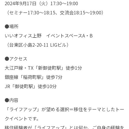
2024年9月17日（火）17:30～19:00

（セミナー17:30～18:15、交流会18:15～19:00）
●場所

いいオフィス上野　イベントスペースA・B

（台東区小島2-20-11 LIGビル）
●アクセス

大江戸線・TX「新御徒町駅」徒歩1分

銀座線「稲荷町駅」徒歩7分

JR「御徒町駅」徒歩10分
●内容

「ライフアップ」が望める選択＝移住をテーマとしたトー
クイベントです。

移住経験者が「ライフアップ」とは何か、ご自身の経験を