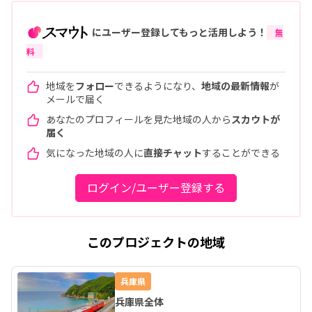
にユーザー登録してもっと活用しよう！
無
料
地域を
フォロー
できるようになり、
地域の最新情報
が
メールで届く
あなたのプロフィールを見た地域の人から
スカウトが
届く
気になった地域の人に
直接チャット
することができる
ログイン/ユーザー登録する
このプロジェクトの地域
兵庫県
兵庫県全体