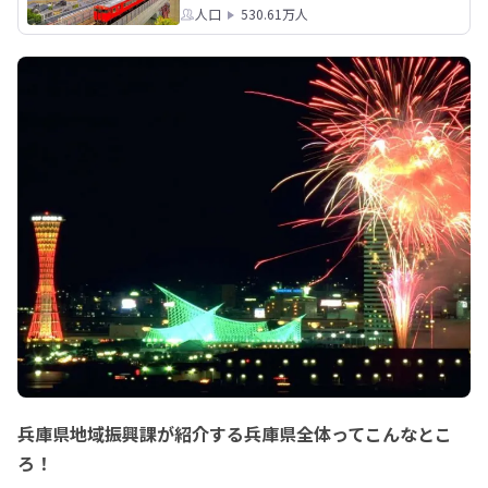
人口
530.61万人
兵庫県地域振興課が紹介する兵庫県全体ってこんなとこ
ろ！