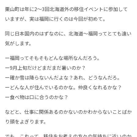
栗山町は年に2～3回北海道外の移住イベントに参加して
いますが、実は福岡に行くのは今回が初めて。
同じ日本国内のはずなのに、北海道～福岡ってとても遠い
気がします。
ー福岡ってそもそもどんな場所なんだろう。

ー9月上旬だけどまだまだ暑いのか？

ー確か雪は降らないんだよな？あれ、どうなんだろ。

ーどんな人が住んでいるのかな。仲良くなれるかな？

ー食べ物は口に合うのかな？
などと、仕事に関係あるのかないのかわからないことばか
り頭をよぎります。
でも、これって、移住をお考えの方々の気持ちに近いのか