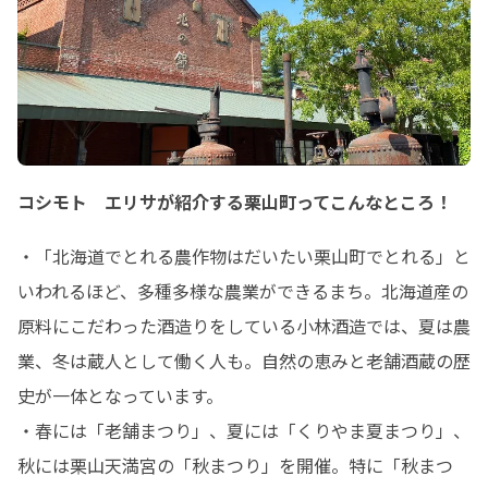
コシモト エリサが紹介する栗山町ってこんなところ！
・「北海道でとれる農作物はだいたい栗山町でとれる」と
いわれるほど、多種多様な農業ができるまち。北海道産の
原料にこだわった酒造りをしている小林酒造では、夏は農
業、冬は蔵人として働く人も。自然の恵みと老舗酒蔵の歴
史が一体となっています。

・春には「老舗まつり」、夏には「くりやま夏まつり」、
秋には栗山天満宮の「秋まつり」を開催。特に「秋まつ