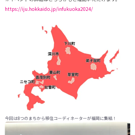
https://iju.hokkaido.jp/infukuoka2024/
今回は8つのまちから移住コーディネーターが福岡に集結！