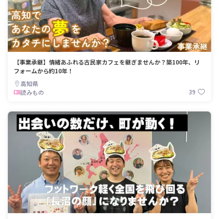
【事業承継】情緒あふれる古民家カフェを継ぎませんか？築100年、リ
フォームから約10年！
高知県
39
読みもの