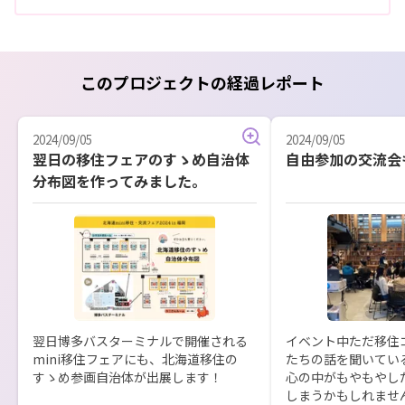
このプロジェクトの経過レポート
2024/09/05
2024/09/05
翌日の移住フェアのすゝめ自治体
自由参加の交流会
分布図を作ってみました。
翌日博多バスターミナルで開催される
イベント中ただ移住
mini移住フェアにも、北海道移住の
たちの話を聞いてい
すゝめ参画自治体が出展します！

心の中がもやもやし
しまうかもしれません