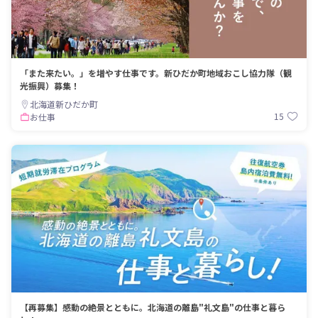
「また来たい。」を増やす仕事です。新ひだか町地域おこし協力隊（観
光振興）募集！
北海道新ひだか町
15
お仕事
【再募集】感動の絶景とともに。北海道の離島"礼文島"の仕事と暮ら