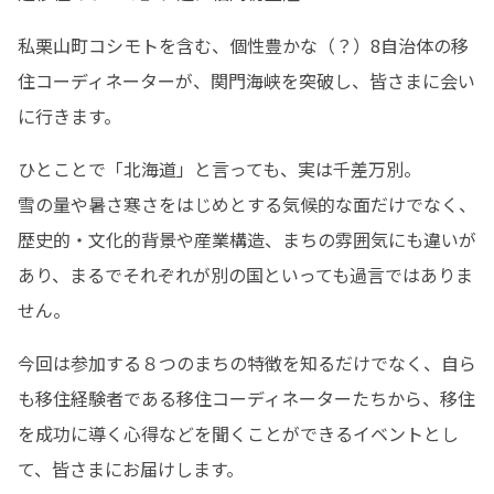
私栗山町コシモトを含む、個性豊かな（？）8自治体の移
住コーディネーターが、関門海峡を突破し、皆さまに会い
に行きます。
ひとことで「北海道」と言っても、実は千差万別。

雪の量や暑さ寒さをはじめとする気候的な面だけでなく、
歴史的・文化的背景や産業構造、まちの雰囲気にも違いが
あり、まるでそれぞれが別の国といっても過言ではありま
せん。
今回は参加する８つのまちの特徴を知るだけでなく、自ら
も移住経験者である移住コーディネーターたちから、移住
を成功に導く心得などを聞くことができるイベントとし
て、皆さまにお届けします。