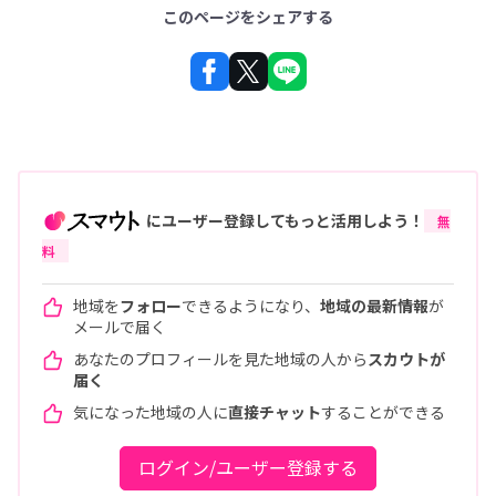
このページをシェアする
にユーザー登録してもっと活用しよう！
無
料
地域を
フォロー
できるようになり、
地域の最新情報
が
メールで届く
あなたのプロフィールを見た地域の人から
スカウトが
届く
気になった地域の人に
直接チャット
することができる
ログイン/ユーザー登録する