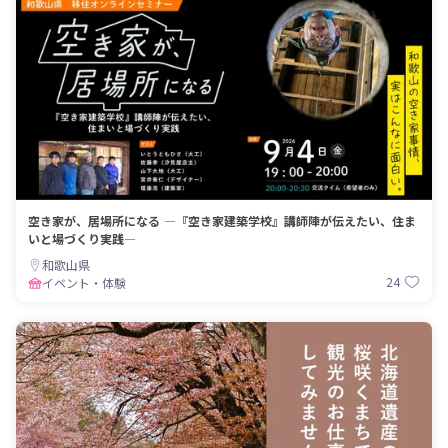
空き家が、居場所になる ―『空き家建築学校』講師陣が伝えたい、住ま
いと場づくり実践―
和歌山県
24
イベント・体験