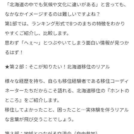
「北海道の中でも気候や文化に違いがある」と言っても、
なかなかイメージするのは難しいですよね？

第1部では、ランキング形式で8つのまちの特徴をわかり
やすくご紹介し、比較します。

思わず「へぇ～」とつぶやいてしまう面白い情報が見つか
るはず！
★第２部：そこが知りたい！北海道移住のリアル
様々な経歴を持ち、自らも移住経験者である移住コーディ
ネーターたちだからこそ語れる、北海道移住の『ホントの
ところ』をご紹介します。

移住してよかったこと、困ったこと…実体験を伴うリアル
な言葉が飛び交うことでしょう。
第３部：地域とつながる交流会（自由参加）