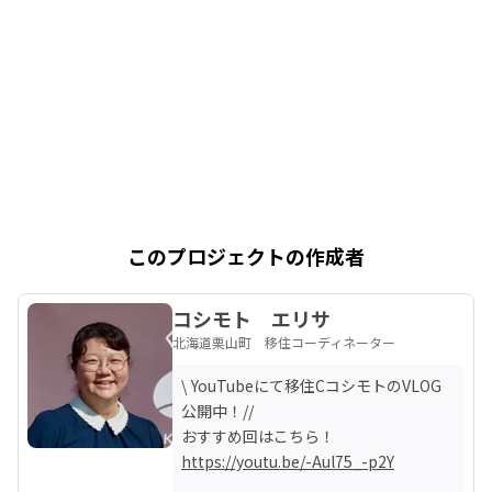
このプロジェクトの作成者
コシモト エリサ
北海道栗山町 移住コーディネーター
\ YouTubeにて移住CコシモトのVLOG
公開中！//

https://youtu.be/-Aul75_-p2Y