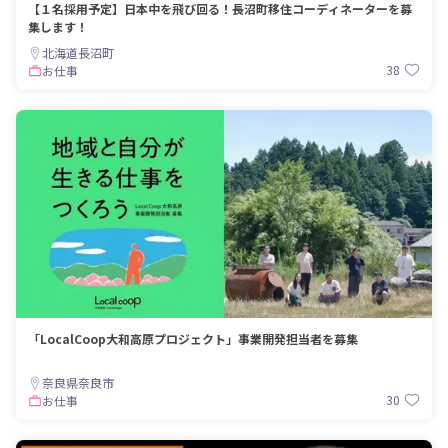
【１名採用予定】日本中を飛び回る！長沼町移住コーディネーターを募
集します！
北海道長沼町
38
お仕事
「LocalCoop大和高原プロジェクト」事業開発担当者を募集
奈良県奈良市
30
お仕事