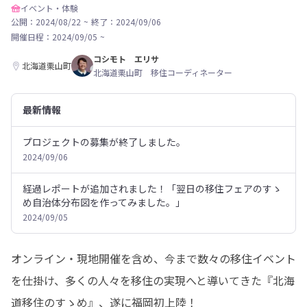
イベント・体験
公開：2024/08/22
~
終了：2024/09/06
開催日程：
2024/09/05
~
コシモト エリサ
北海道栗山町
北海道栗山町 移住コーディネーター
最新情報
プロジェクトの募集が終了しました。
2024/09/06
経過レポートが追加されました！「翌日の移住フェアのすゝ
め自治体分布図を作ってみました。」
2024/09/05
オンライン・現地開催を含め、今まで数々の移住イベント
を仕掛け、多くの人々を移住の実現へと導いてきた『北海
道移住のすゝめ』、遂に福岡初上陸！