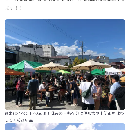
ます！！
週末はイベントへGo🌲！休みの日も存分に伊那市や上伊那を味わ
ってください🏔