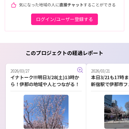
気になった地域の人に
直接チャット
することができる
ログイン/ユーザー登録する
このプロジェクトの経過レポート
2026/03/27
2026/03/21
イナトーク!!!明日3/28(土)13時か
本日3/21も17時
ら！伊那の地域や人とつながる！
新宿駅で伊那市フ