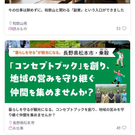
今の仕事は辞めずに。和歌山と関わる「副業」という入口ができました
和歌山県
53
読みもの
暮らしを守るが観光になる。コンセプトブックを創り、地域の営みを守
り継ぐ仲間を集めませんか？
長野県松本市
49
お仕事