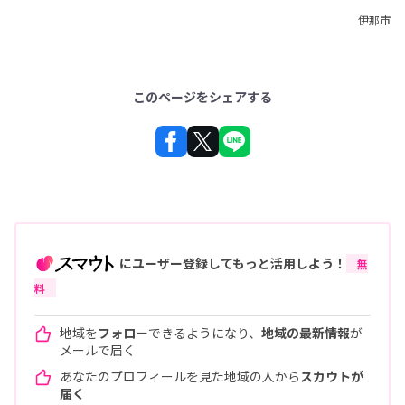
伊那市
このページをシェアする
にユーザー登録してもっと活用しよう！
無
料
地域を
フォロー
できるようになり、
地域の最新情報
が
メールで届く
あなたのプロフィールを見た地域の人から
スカウトが
届く