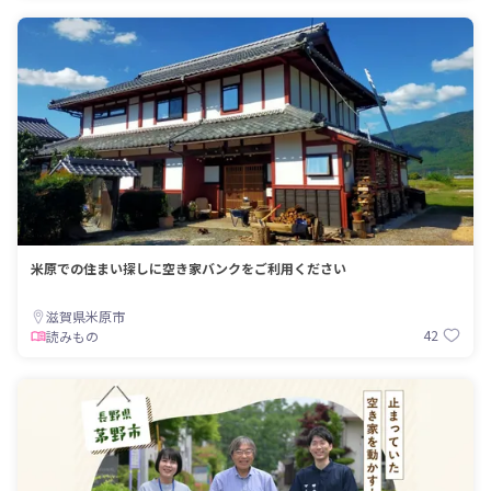
米原での住まい探しに空き家バンクをご利用ください
滋賀県米原市
42
読みもの