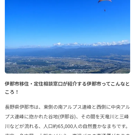
写真は、今朝の伊那市役所前、友好都
市から贈られた桜が、ひとあし早く開
花していました！
伊那市移住・定住相談窓口が紹介する伊那市ってこんなと
ころ！
長野県伊那市は、東側の南アルプス連峰と西側に中央アル
プス連峰に抱かれた谷地(伊那谷)、その間を天竜川と三峰
川などが流れる、人口約65,000人の自然豊かなまちです。