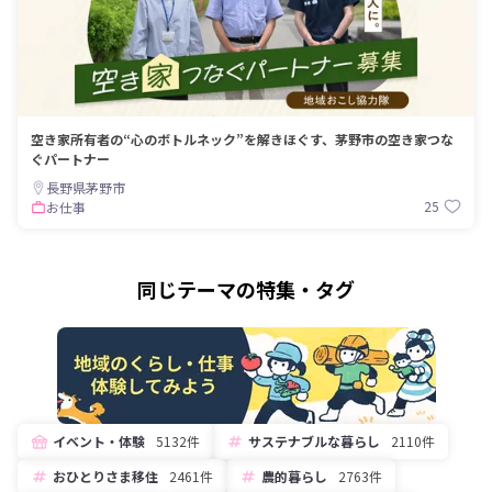
空き家所有者の“心のボトルネック”を解きほぐす、茅野市の空き家つな
ぐパートナー
長野県茅野市
25
お仕事
同じテーマの特集・タグ
イベント・体験
5132件
サステナブルな暮らし
2110件
おひとりさま移住
2461件
農的暮らし
2763件