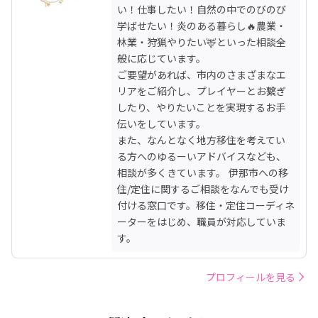
い！仕事したい！自然の中でのびのび
学ばせたい！炎のある暮らし🔥農業・
林業・狩猟やりたい🦌といった相談全
般に応じています。

ご要望があれば、市内のさまざまなエ
リアをご紹介し、プレイヤーとお繋ぎ
したり、やりたいことを実現するお手
伝いをしています。

また、なんとなく地方移住を考えてい
る方へのゆるーいアドバイスなども、
相談が多くきています。 伊那市への移
住/定住に関するご相談をなんでも受け
付ける窓口です。移住・定住コーディネ
ーターをはじめ、職員が対応していま
す。
プロフィールを見る