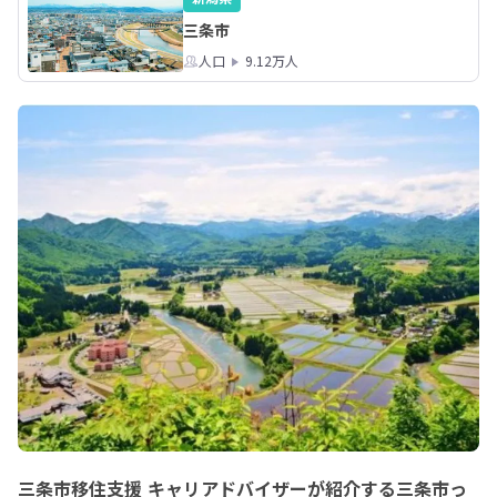
三条市
人口
9.12万人
三条市移住支援 キャリアドバイザーが紹介する三条市っ