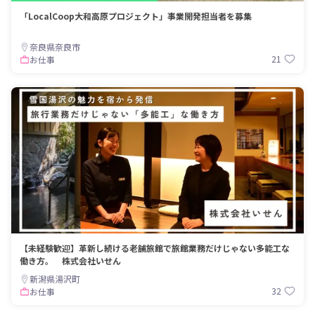
「LocalCoop大和高原プロジェクト」事業開発担当者を募集
奈良県奈良市
21
お仕事
【未経験歓迎】革新し続ける老舗旅館で旅館業務だけじゃない多能工な
働き方。 株式会社いせん
新潟県湯沢町
32
お仕事