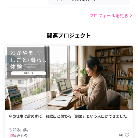
プロフィールを見る
関連プロジェクト
今の仕事は辞めずに。和歌山と関わる「副業」という入口ができました
和歌山県
60
読みもの