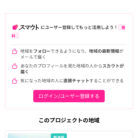
にユーザー登録してもっと活用しよう！
無
料
地域を
フォロー
できるようになり、
地域の最新情報
が
メールで届く
あなたのプロフィールを見た地域の人から
スカウトが
届く
気になった地域の人に
直接チャット
することができる
ログイン/ユーザー登録する
このプロジェクトの地域
新潟県