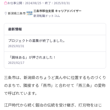
お仕事
公開：2024/08/25
~
終了：2025/03/31
三条市移住支援 キャリアドバイザー
新潟県三条市
新潟転職ドットコム
最新情報
プロジェクトの募集が終了しました。
2025/03/31
「興味ある」が押されました！
2025/02/17
三条市は、新潟県のちょうど真ん中に位置するものづくり
のまちで、隣接する「燕市」と合わせて「燕三条」の愛称
で呼ばれています。
江戸時代から続く鍛冶の伝統を受け継ぎ、打刃物をはじ