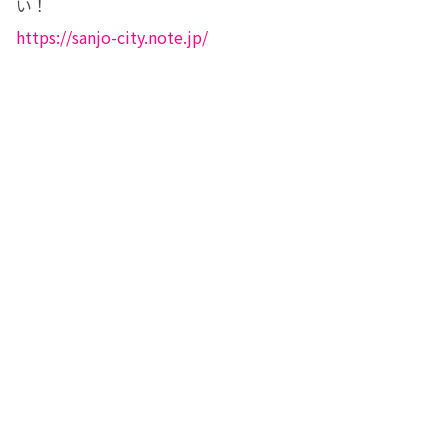
https://sanjo-city.note.jp/