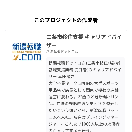
このプロジェクトの作成者
三条市移住支援 キャリアドバイ
ザー
新潟転職ドットコム
新潟転職ドットコム(三条市移住検討者
就職支援業務 受託者)のキャリアドバイ
ザー 幸田隆之

大学卒業後、全国展開の大手スポーツ
用品店で店長として関東で複数の店舗
運営に携わる。27歳のとき新潟へUター
ン。自身の転職経験や気付きを還元し
たいという想いから、新潟転職ドット
コムへ入社。現在はプレイングマネー
ジャー。これまで1000人以上の求職者
のキャリア支援を行う。