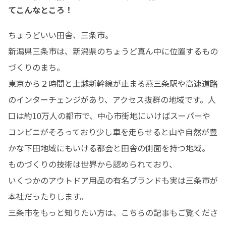
てこんなところ！
ちょうどいい田舎、三条市。

新潟県三条市は、新潟県のちょうど真ん中に位置するもの
づくりのまち。

東京から２時間と上越新幹線が止まる燕三条駅や高速道路
のインターチェンジがあり、アクセス抜群の地域です。人
口は約10万人の都市で、中心市街地にいけばスーパーや
コンビニがそろっており少し車を走らせると山や自然が豊
かな下田地域にもいける都会と田舎の側面を持つ地域。

ものづくりの技術は世界から認められており、

いくつかのアウトドア用品の有名ブランドも実は三条市が
本社だったりします。

三条市をもっと知りたい方は、こちらの記事もご覧くださ