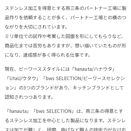
ステンレス加工を得意とする燕三条のパートナー工場に製
品作りを依頼することが多く、パートナー工場との横のつ
ながりを大切にされています。

ミリ単位での試作や考案した図面を形にしてもらうなど、
商品化までは苦労もありますが、想い描いていたものが形
になり、達成感が多く得られる仕事です。
現在、ビーワーススタイルには「hanauta/ハナウタ」
「UtaU/ウタウ」「bws SELECTION/ビーワースセレクシ
ョン」の3つのブランドがあり、キッチンブランドとして
認知されつつあります。
「hanauta」「bws SELECTION」は、燕三条の得意とす
るステンレス加工を中心とした製品になります。ステンレ
スは加工が難しく、研磨、曲げなど職人の技術力がなけれ