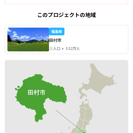
このプロジェクトの地域
福島県
田村市
人口
3.52万人