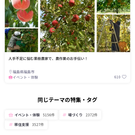
人手不足に悩む果樹農家で、農作業のお手伝い！
福島県福島市
610
イベント・体験
同じテーマの特集・タグ
イベント・体験
5156件
場づくり
2372件
移住支援
3527件