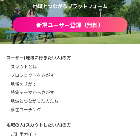
地域とつながるプラットフォーム
新規ユーザー登録（無料）
ユーザー(地域に行きたい人)の方
スマウトとは
プロジェクトをさがす
地域をさがす
特集テーマからさがす
地域とつながった人たち
移住コーチング
地域の人(スカウトしたい人)の方
ご利用ガイド