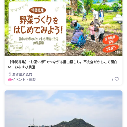
【仲間募集】“お互い様”でつながる里山暮らし。不完全だからこそ面白
い！おむすび農園
滋賀県米原市
7
イベント・体験