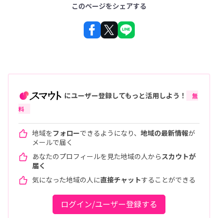
このページをシェアする
にユーザー登録してもっと活用しよう！
無
料
地域を
フォロー
できるようになり、
地域の最新情報
が
メールで届く
あなたのプロフィールを見た地域の人から
スカウトが
届く
気になった地域の人に
直接チャット
することができる
ログイン/ユーザー登録する