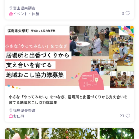
富山県南砺市
3
イベント・体験
小さな「やってみたい」をつなぎ、居場所と出番づくりから支え合いを
育てる地域おこし協力隊募集
福島県矢祭町
23
お仕事