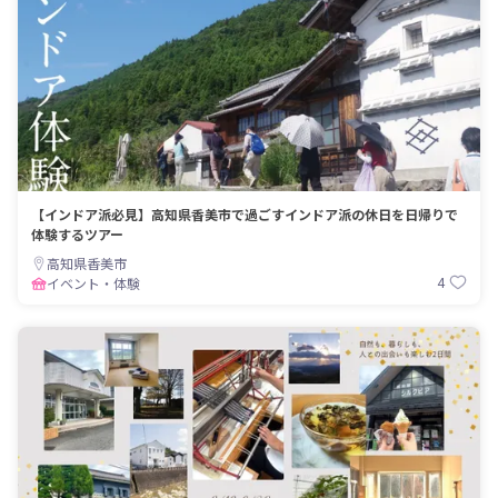
【インドア派必見】高知県香美市で過ごすインドア派の休日を日帰りで
体験するツアー
高知県香美市
4
イベント・体験