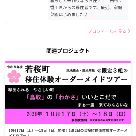
暮らしと米作りならお任せ！　田村：
香川県からの移住者です。最近、家庭
菜園はじめました♪　
プロフィールを見る
関連プロジェクト
10月17日（土）～18日（日）開催！1泊2日の若桜町移住体験オーダーメ
イドツアー！