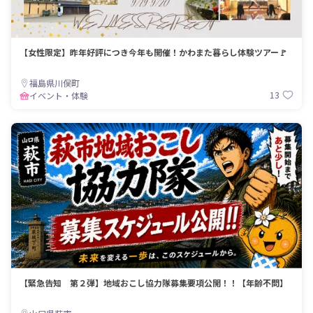
【女性限定】昨年好評につき今年も開催！かわまた暮らし体験ツアー🚩
福島県川俣町
13
イベント・体験
【緊急告知 第２弾】地域おこし協力隊募集要項公開！！【年齢不問】