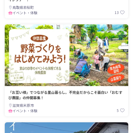
鳥取県若桜町
13
イベント・体験
「お互い様」でつながる里山暮らし。不完全だからこそ面白い「おむす
び農園」の仲間募集！
滋賀県米原市
5
イベント・体験