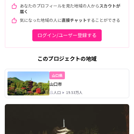
あなたのプロフィールを見た地域の人から
スカウトが
届く
気になった地域の人に
直接チャット
することができる
ログイン/ユーザー登録する
このプロジェクトの地域
山口県
山口市
人口
19.53万人