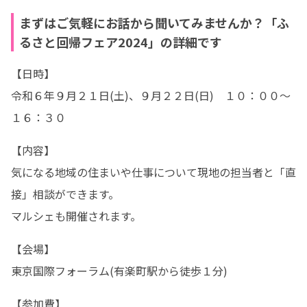
まずはご気軽にお話から聞いてみませんか？「ふ
るさと回帰フェア2024」の詳細です
【日時】

令和６年９月２１日(土)、９月２２日(日)　１０：００～
１６：３０
【内容】

気になる地域の住まいや仕事について現地の担当者と「直
接」相談ができます。

マルシェも開催されます。
【会場】

東京国際フォーラム(有楽町駅から徒歩１分)
【参加費】
