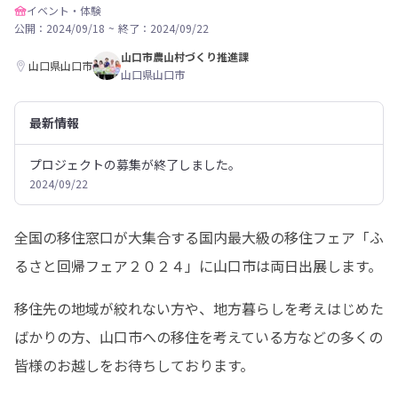
イベント・体験
公開：2024/09/18
~
終了：2024/09/22
山口市農山村づくり推進課
山口県山口市
山口県山口市
最新情報
プロジェクトの募集が終了しました。
2024/09/22
全国の移住窓口が大集合する国内最大級の移住フェア「ふ
るさと回帰フェア２０２４」に山口市は両日出展します。
移住先の地域が絞れない方や、地方暮らしを考えはじめた
ばかりの方、山口市への移住を考えている方などの多くの
皆様のお越しをお待ちしております。