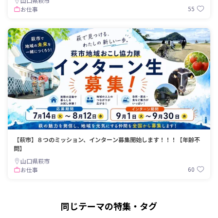
山口県萩市
55
お仕事
【萩市】８つのミッション、インターン募集開始します！！！【年齢不
問】
山口県萩市
60
お仕事
同じテーマの特集・タグ