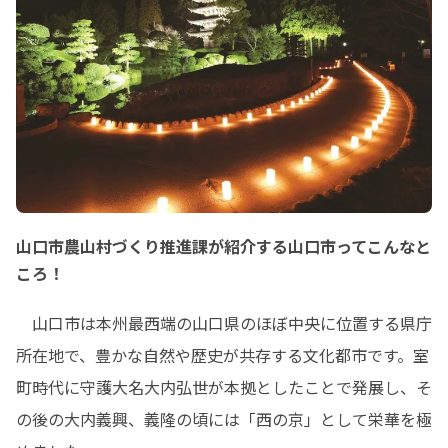
山口市農山村づくり推進課が紹介する山口市ってこんなと
ころ！
　山口市は本州最西端の山口県のほぼ中央に位置する県庁
所在地で、豊かな自然や歴史が共存する文化都市です。室
町時代に守護大名大内弘世が本拠としたことで発展し、そ
の後の大内義興、義隆の頃には「西の京」として栄華を極