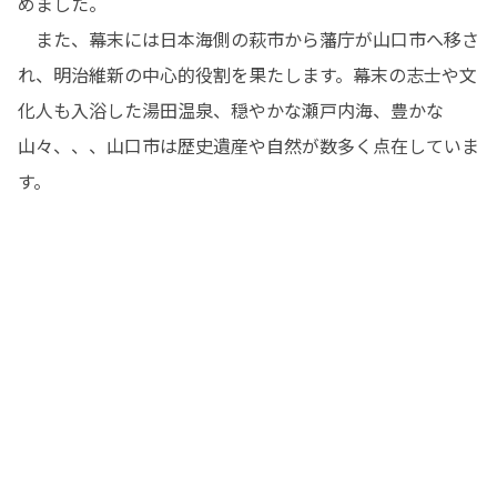
めました。

　また、幕末には日本海側の萩市から藩庁が山口市へ移さ
れ、明治維新の中心的役割を果たします。幕末の志士や文
化人も入浴した湯田温泉、穏やかな瀬戸内海、豊かな
山々、、、山口市は歴史遺産や自然が数多く点在していま
す。