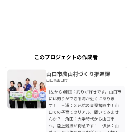
このプロジェクトの作成者
山口市農山村づくり推進課
山口県山口市
(左から)原田：釣りが好きです。山口市
には釣りができる海が近くにありま
す！　三浦：３兄弟の育児奮闘中！山
口での子育てのリアル、聞いてみませ
んか？　角田：大学時代から山口市
へ。陸上競技が得意です！　伊藤：山